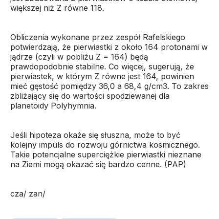
większej niż Z równe 118.
Obliczenia wykonane przez zespół Rafelskiego
potwierdzają, że pierwiastki z około 164 protonami w
jądrze (czyli w pobliżu Z = 164) będą
prawdopodobnie stabilne. Co więcej, sugerują, że
pierwiastek, w którym Z równe jest 164, powinien
mieć gęstość pomiędzy 36,0 a 68,4 g/cm3. To zakres
zbliżający się do wartości spodziewanej dla
planetoidy Polyhymnia.
Jeśli hipoteza okaże się słuszna, może to być
kolejny impuls do rozwoju górnictwa kosmicznego.
Takie potencjalne superciężkie pierwiastki nieznane
na Ziemi mogą okazać się bardzo cenne. (PAP)
cza/ zan/