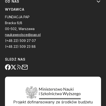
OD NAS
WYDAWCA
FUNDACJA PAP
Bracka 6/8
00-502, Warszawa
naukawpolsce@pap.pl
(+48 22) 509 27 07
(+48 22) 509 23 88
ŚLEDŹ NAS
Projekt dofinansowany ze środków budżetu