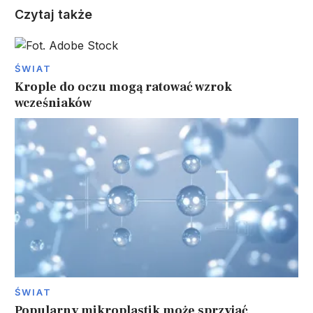
Czytaj także
ŚWIAT
Krople do oczu mogą ratować wzrok
wcześniaków
ŚWIAT
Popularny mikroplastik może sprzyjać