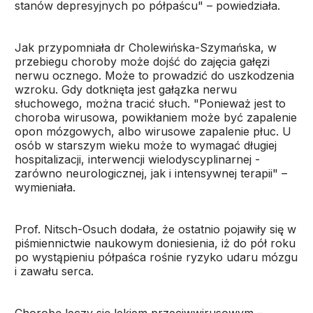
stanów depresyjnych po półpaścu" – powiedziała.
Jak przypomniała dr Cholewińska-Szymańska, w
przebiegu choroby może dojść do zajęcia gałęzi
nerwu ocznego. Może to prowadzić do uszkodzenia
wzroku. Gdy dotknięta jest gałązka nerwu
słuchowego, można tracić słuch. "Ponieważ jest to
choroba wirusowa, powikłaniem może być zapalenie
opon mózgowych, albo wirusowe zapalenie płuc. U
osób w starszym wieku może to wymagać długiej
hospitalizacji, interwencji wielodyscyplinarnej -
zarówno neurologicznej, jak i intensywnej terapii" –
wymieniała.
Prof. Nitsch-Osuch dodała, że ostatnio pojawiły się w
piśmiennictwie naukowym doniesienia, iż do pół roku
po wystąpieniu półpaśca rośnie ryzyko udaru mózgu
i zawału serca.