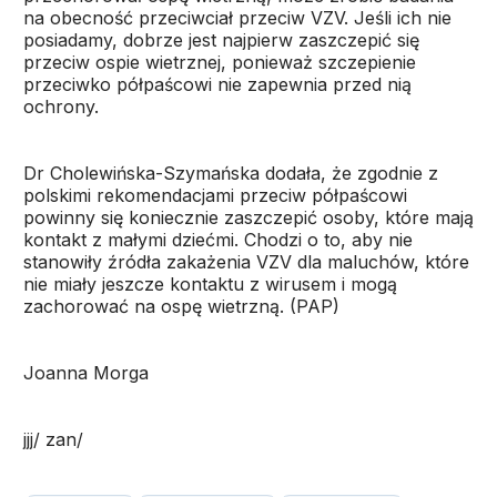
na obecność przeciwciał przeciw VZV. Jeśli ich nie
posiadamy, dobrze jest najpierw zaszczepić się
przeciw ospie wietrznej, ponieważ szczepienie
przeciwko półpaścowi nie zapewnia przed nią
ochrony.
Dr Cholewińska-Szymańska dodała, że zgodnie z
polskimi rekomendacjami przeciw półpaścowi
powinny się koniecznie zaszczepić osoby, które mają
kontakt z małymi dziećmi. Chodzi o to, aby nie
stanowiły źródła zakażenia VZV dla maluchów, które
nie miały jeszcze kontaktu z wirusem i mogą
zachorować na ospę wietrzną. (PAP)
Joanna Morga
jjj/ zan/