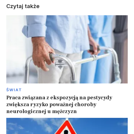
Czytaj także
ŚWIAT
Praca związana z ekspozycją na pestycydy
zwiększa ryzyko poważnej choroby
neurologicznej u mężczyzn