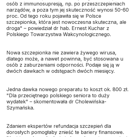
osób z immunosupresją, np. po przeszczepieniach
narządów, a poza tym jej skuteczność wynosi 50-60
proc. Od tego roku pojawiła się w Polsce
szczepionka, która jest nowoczesna skuteczna, ale
droga" – powiedział dr hab. Ernest Kuchar z
Polskiego Towarzystwa Wakcynologicznego.
Nowa szczepionka nie zawiera żywego wirusa,
dlatego może, a nawet powinna, być stosowana u
osób z zaburzeniami odporności. Podaje się ją w
dwóch dawkach w odstępach dwóch miesięcy.
Jedna dawka nowego preparatu to koszt ok. 800 zł.
"Dla przeciętnego polskiego seniora to duży
wydatek" – skomentowała dr Cholewińska-
Szymańska.
Zdaniem ekspertów refundacja szczepień dla
dorosłych pomogłaby znieść te bariery finansowe.