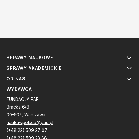
SPRAWY NAUKOWE
SPRAWY AKADEMICKIE
OD NAS
WYDAWCA
FUNDACJA PAP
Bracka 6/8
00-502, Warszawa
naukawpolsce@pap.pl
(+48 22) 509 27 07
(+48 22) 509 23 88