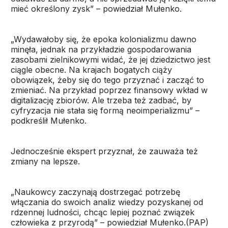
mieć określony zysk” – powiedział Mułenko.
„Wydawałoby się, że epoka kolonializmu dawno
minęła, jednak na przykładzie gospodarowania
zasobami zielnikowymi widać, że jej dziedzictwo jest
ciągle obecne. Na krajach bogatych ciąży
obowiązek, żeby się do tego przyznać i zacząć to
zmieniać. Na przykład poprzez finansowy wkład w
digitalizację zbiorów. Ale trzeba też zadbać, by
cyfryzacja nie stała się formą neoimperializmu” –
podkreślił Mułenko.
Jednocześnie ekspert przyznał, że zauważa też
zmiany na lepsze.
„Naukowcy zaczynają dostrzegać potrzebę
włączania do swoich analiz wiedzy pozyskanej od
rdzennej ludności, chcąc lepiej poznać związek
człowieka z przyrodą” – powiedział Mułenko.(PAP)