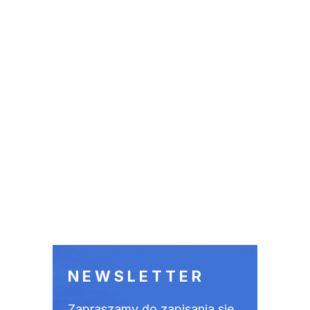
NEWSLETTER
Zapraszamy do zapisania się