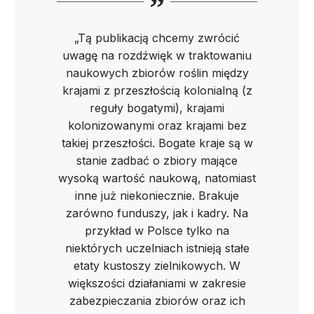
„Tą publikacją chcemy zwrócić
uwagę na rozdźwięk w traktowaniu
naukowych zbiorów roślin między
krajami z przeszłością kolonialną (z
reguły bogatymi), krajami
kolonizowanymi oraz krajami bez
takiej przeszłości. Bogate kraje są w
stanie zadbać o zbiory mające
wysoką wartość naukową, natomiast
inne już niekoniecznie. Brakuje
zarówno funduszy, jak i kadry. Na
przykład w Polsce tylko na
niektórych uczelniach istnieją stałe
etaty kustoszy zielnikowych. W
większości działaniami w zakresie
zabezpieczania zbiorów oraz ich