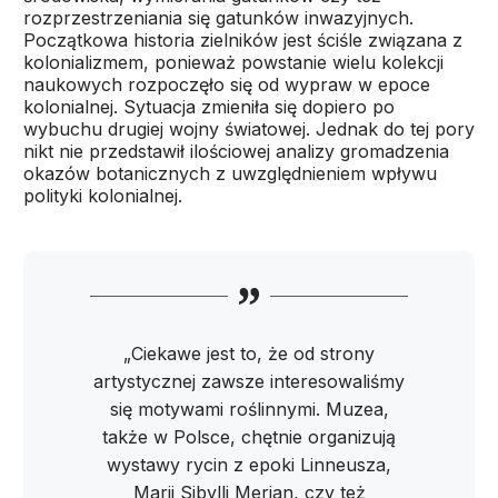
rozprzestrzeniania się gatunków inwazyjnych.
Początkowa historia zielników jest ściśle związana z
kolonializmem, ponieważ powstanie wielu kolekcji
naukowych rozpoczęło się od wypraw w epoce
kolonialnej. Sytuacja zmieniła się dopiero po
wybuchu drugiej wojny światowej. Jednak do tej pory
nikt nie przedstawił ilościowej analizy gromadzenia
okazów botanicznych z uwzględnieniem wpływu
polityki kolonialnej.
„Ciekawe jest to, że od strony
artystycznej zawsze interesowaliśmy
się motywami roślinnymi. Muzea,
także w Polsce, chętnie organizują
wystawy rycin z epoki Linneusza,
Marii Sibylli Merian, czy też