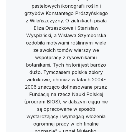
pastelowych ikonografii roślin i
grzybów Konstantego Prószyńskiego
z Wileńszczyzny. O zielnikach pisała
Eliza Orzeszkowa i Stanisław
Wyspiański, a Wisława Szymborska
ozdobiła motywami roślinnymi wiele
ze swoich tomów wierszy we
współpracy z rysownikami i
botanikami. Tych historii jest bardzo
dużo. Tymczasem polskie zbiory
zielnikowe, chociaż w latach 2004-
2006 znacząco dofinasowane przez
Fundację na rzecz Nauki Polskiej
(program BIOS), w dalszym ciągu nie
są opracowane w sposób
wystarczający i wymagają włożenia
ogromnej pracy w ich finalne
poznanie" – uznał Mułenko.