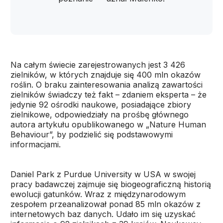
Na całym świecie zarejestrowanych jest 3 426
zielników, w których znajduje się 400 mln okazów
roślin. O braku zainteresowania analizą zawartości
zielników świadczy też fakt – zdaniem eksperta – że
jedynie 92 ośrodki naukowe, posiadające zbiory
zielnikowe, odpowiedziały na prośbę głównego
autora artykułu opublikowanego w „Nature Human
Behaviour”, by podzielić się podstawowymi
informacjami.
Daniel Park z Purdue University w USA w swojej
pracy badawczej zajmuje się biogeograficzną historią
ewolucji gatunków. Wraz z międzynarodowym
zespołem przeanalizował ponad 85 mln okazów z
internetowych baz danych. Udało im się uzyskać