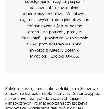
udostępnianiem zajmują się sami
badacze lub (okazjonalnie)
pracownicy techniczni. W dalszym
ciągu niezwykle trudno jest otrzymać
dofinansowanie (np. w postaci
grantu) na potrzeby pracy z
zielnikami” – powiedział w rozmowie
z PAP prof. Wiesław Mułenko,
mykolog z Katedry Botaniki,
Mykologii i Ekologii UMCS.
Kolekcje roślin, znane jako zielniki, mają kluczowe
znaczenie dla badań botanicznych. Dostarczają też
niezbędnych danych dotyczących zmian
klimatycznych, rosnącego zanieczyszczenia
środowiska, wymierania gatunków czy też