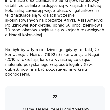
informacje o 92 zielnikach z 39 krajów. Naukowcy
ustalili, że zielniki znajdujące się w krajach z historią
kolonialną zawierają więcej okazów i gatunków niż
te, znajdujące się w krajach wcześniej
skolonizowanych na obszarze Afryki, Azji i Ameryki
Południowej. Konkretnie, ponad 60 proc. zielników i
70 proc. okazów znajduje się w krajach rozwiniętych
o historii kolonialnej.
Nie byłoby w tym nic dziwnego, gdyby nie fakt, że
konwencja z Nairobi (1992 r.) i konwencja z Nagoi
(2010 r.) określają bardzo wyraźnie, że część
materiału pozyskanego w sposób legalny (tzw.
dublet), powinna być pozostawiona w kraju
pochodzenia.
„Mamy zasadę, że jeśli coś zbieramy