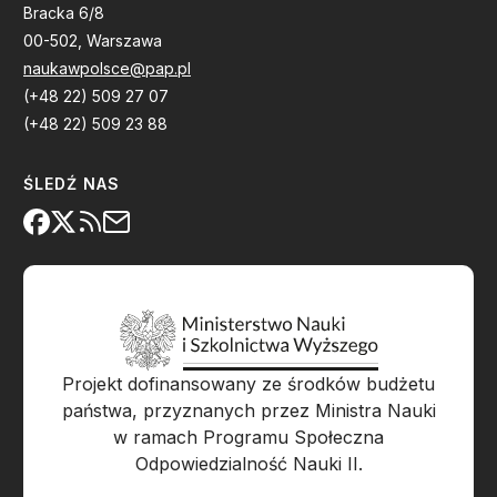
Bracka 6/8
00-502, Warszawa
naukawpolsce@pap.pl
(+48 22) 509 27 07
(+48 22) 509 23 88
ŚLEDŹ NAS
Projekt dofinansowany ze środków budżetu
państwa, przyznanych przez Ministra Nauki
w ramach Programu Społeczna
Odpowiedzialność Nauki II.