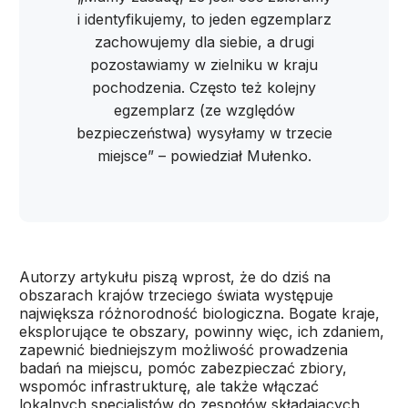
i identyfikujemy, to jeden egzemplarz
zachowujemy dla siebie, a drugi
pozostawiamy w zielniku w kraju
pochodzenia. Często też kolejny
egzemplarz (ze względów
bezpieczeństwa) wysyłamy w trzecie
miejsce” – powiedział Mułenko.
Autorzy artykułu piszą wprost, że do dziś na
obszarach krajów trzeciego świata występuje
największa różnorodność biologiczna. Bogate kraje,
eksplorujące te obszary, powinny więc, ich zdaniem,
zapewnić biedniejszym możliwość prowadzenia
badań na miejscu, pomóc zabezpieczać zbiory,
wspomóc infrastrukturę, ale także włączać
lokalnych specjalistów do zespołów składających