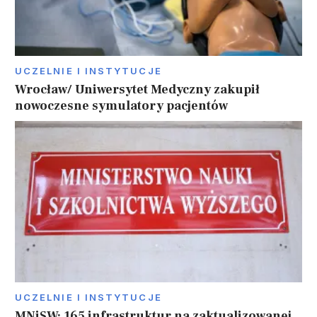
UCZELNIE I INSTYTUCJE
Wrocław/ Uniwersytet Medyczny zakupił
nowoczesne symulatory pacjentów
UCZELNIE I INSTYTUCJE
MNiSW: 165 infrastruktur na zaktualizowanej