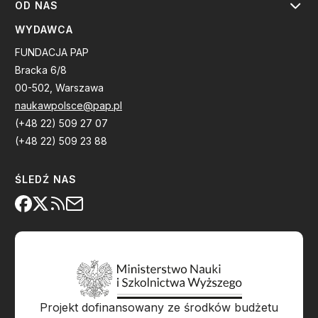
OD NAS
WYDAWCA
FUNDACJA PAP
Bracka 6/8
00-502, Warszawa
naukawpolsce@pap.pl
(+48 22) 509 27 07
(+48 22) 509 23 88
ŚLEDŹ NAS
Projekt dofinansowany ze środków budżetu