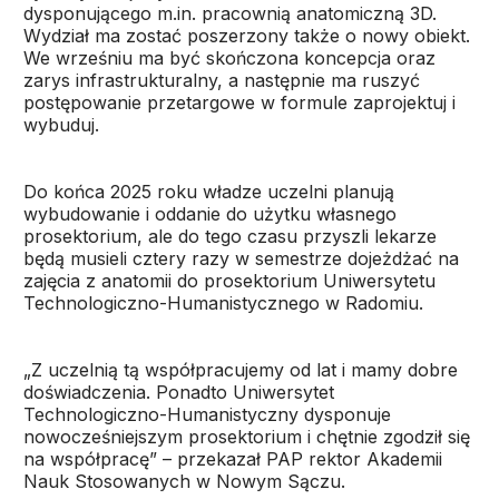
dysponującego m.in. pracownią anatomiczną 3D.
Wydział ma zostać poszerzony także o nowy obiekt.
We wrześniu ma być skończona koncepcja oraz
zarys infrastrukturalny, a następnie ma ruszyć
postępowanie przetargowe w formule zaprojektuj i
wybuduj.
Do końca 2025 roku władze uczelni planują
wybudowanie i oddanie do użytku własnego
prosektorium, ale do tego czasu przyszli lekarze
będą musieli cztery razy w semestrze dojeżdżać na
zajęcia z anatomii do prosektorium Uniwersytetu
Technologiczno-Humanistycznego w Radomiu.
„Z uczelnią tą współpracujemy od lat i mamy dobre
doświadczenia. Ponadto Uniwersytet
Technologiczno-Humanistyczny dysponuje
nowocześniejszym prosektorium i chętnie zgodził się
na współpracę” – przekazał PAP rektor Akademii
Nauk Stosowanych w Nowym Sączu.