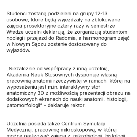
Studenci zostaną podzieleni na grupy 12-13
osobowe, które będą wyjeżdżały na zblokowane
zajęcia prosektoryjne cztery razy w semestrze
Władze uczelni deklarują, że zorganizują studentom
noclegi i przejazd do Radomia, a harmonogram zajęć
w Nowym Sączu zostanie dostosowany do
wyjazdów.
„Niezależnie od współpracy z inną uczelnią,
Akademia Nauk Stosownych dysponuje własną
pracownią anatomii rzeczywistej w ramach, której na
wyposażeniu jest m.in. interaktywny stół
anatomiczny 3D z możliwością prezentacji obrazu na
dodatkowych ekranach do nauki anatomii, histologii,
patomorfologii” – deklaruje rektor.
Uczelnia posiada także Centrum Symulacji
Medycznej, pracownię mikroskopową, w której
można realizować zajęcia z: mikrobiologii, histologii,