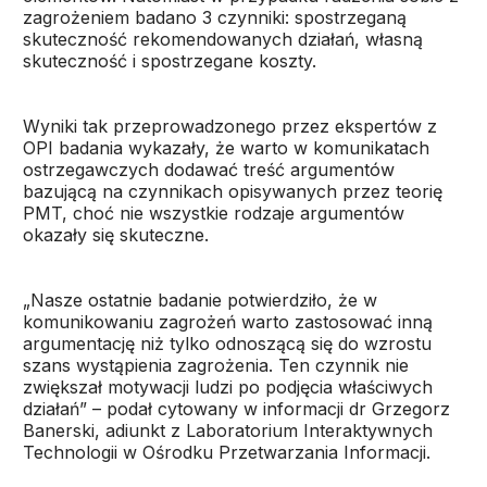
zagrożeniem badano 3 czynniki: spostrzeganą
skuteczność rekomendowanych działań, własną
skuteczność i spostrzegane koszty.
Wyniki tak przeprowadzonego przez ekspertów z
OPI badania wykazały, że warto w komunikatach
ostrzegawczych dodawać treść argumentów
bazującą na czynnikach opisywanych przez teorię
PMT, choć nie wszystkie rodzaje argumentów
okazały się skuteczne.
„Nasze ostatnie badanie potwierdziło, że w
komunikowaniu zagrożeń warto zastosować inną
argumentację niż tylko odnoszącą się do wzrostu
szans wystąpienia zagrożenia. Ten czynnik nie
zwiększał motywacji ludzi po podjęcia właściwych
działań” – podał cytowany w informacji dr Grzegorz
Banerski, adiunkt z Laboratorium Interaktywnych
Technologii w Ośrodku Przetwarzania Informacji.