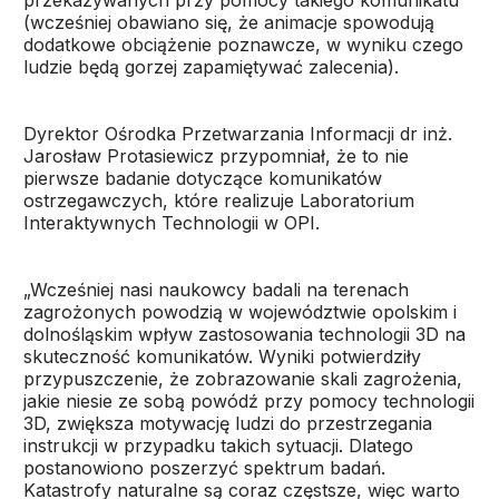
przekazywanych przy pomocy takiego komunikatu
(wcześniej obawiano się, że animacje spowodują
dodatkowe obciążenie poznawcze, w wyniku czego
ludzie będą gorzej zapamiętywać zalecenia).
Dyrektor Ośrodka Przetwarzania Informacji dr inż.
Jarosław Protasiewicz przypomniał, że to nie
pierwsze badanie dotyczące komunikatów
ostrzegawczych, które realizuje Laboratorium
Interaktywnych Technologii w OPI.
„Wcześniej nasi naukowcy badali na terenach
zagrożonych powodzią w województwie opolskim i
dolnośląskim wpływ zastosowania technologii 3D na
skuteczność komunikatów. Wyniki potwierdziły
przypuszczenie, że zobrazowanie skali zagrożenia,
jakie niesie ze sobą powódź przy pomocy technologii
3D, zwiększa motywację ludzi do przestrzegania
instrukcji w przypadku takich sytuacji. Dlatego
postanowiono poszerzyć spektrum badań.
Katastrofy naturalne są coraz częstsze, więc warto