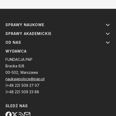
SPRAWY NAUKOWE
SPRAWY AKADEMICKIE
OD NAS
WYDAWCA
FUNDACJA PAP
Bracka 6/8
00-502, Warszawa
naukawpolsce@pap.pl
(+48 22) 509 27 07
(+48 22) 509 23 88
ŚLEDŹ NAS