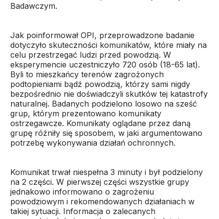
Badawczym.
Jak poinformował OPI, przeprowadzone badanie
dotyczyło skuteczności komunikatów, które miały na
celu przestrzegać ludzi przed powodzią. W
eksperymencie uczestniczyło 720 osób (18-65 lat).
Byli to mieszkańcy terenów zagrożonych
podtopieniami bądź powodzią, którzy sami nigdy
bezpośrednio nie doświadczyli skutków tej katastrofy
naturalnej. Badanych podzielono losowo na sześć
grup, którym prezentowano komunikaty
ostrzegawcze. Komunikaty oglądane przez daną
grupę różniły się sposobem, w jaki argumentowano
potrzebę wykonywania działań ochronnych.
Komunikat trwał niespełna 3 minuty i był podzielony
na 2 części. W pierwszej części wszystkie grupy
jednakowo informowano o zagrożeniu
powodziowym i rekomendowanych działaniach w
takiej sytuacji. Informacja o zalecanych