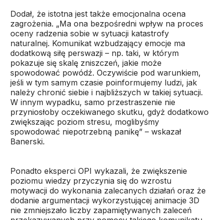
Dodał, że istotna jest także emocjonalna ocena
zagrożenia. „Ma ona bezpośredni wpływ na proces
oceny radzenia sobie w sytuacji katastrofy
naturalnej. Komunikat wzbudzający emocje ma
dodatkową siłę perswazji – np. taki, w którym
pokazuje się skalę zniszczeń, jakie może
spowodować powódź. Oczywiście pod warunkiem,
jeśli w tym samym czasie poinformujemy ludzi, jak
należy chronić siebie i najbliższych w takiej sytuacji.
W innym wypadku, samo przestraszenie nie
przyniosłoby oczekiwanego skutku, gdyż dodatkowo
zwiększając poziom stresu, moglibyśmy
spowodować niepotrzebną panikę” – wskazał
Banerski.
Ponadto eksperci OPI wykazali, że zwiększenie
poziomu wiedzy przyczynia się do wzrostu
motywacji do wykonania zalecanych działań oraz że
dodanie argumentacji wykorzystującej animacje 3D
nie zmniejszało liczby zapamiętywanych zaleceń