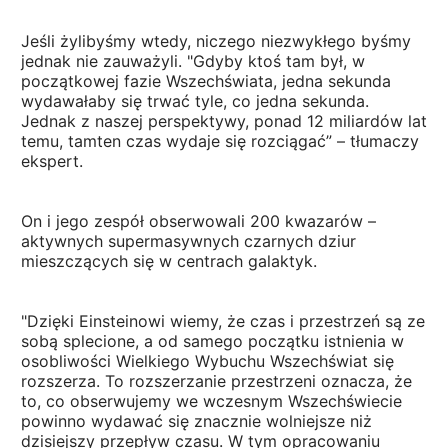
Jeśli żylibyśmy wtedy, niczego niezwykłego byśmy
jednak nie zauważyli. "Gdyby ktoś tam był, w
początkowej fazie Wszechświata, jedna sekunda
wydawałaby się trwać tyle, co jedna sekunda.
Jednak z naszej perspektywy, ponad 12 miliardów lat
temu, tamten czas wydaje się rozciągać” – tłumaczy
ekspert.
On i jego zespół obserwowali 200 kwazarów –
aktywnych supermasywnych czarnych dziur
mieszczących się w centrach galaktyk.
"Dzięki Einsteinowi wiemy, że czas i przestrzeń są ze
sobą splecione, a od samego początku istnienia w
osobliwości Wielkiego Wybuchu Wszechświat się
rozszerza. To rozszerzanie przestrzeni oznacza, że
to, co obserwujemy we wczesnym Wszechświecie
powinno wydawać się znacznie wolniejsze niż
dzisiejszy przepływ czasu. W tym opracowaniu