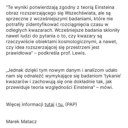
"Te wyniki potwierdzają zgodny z teorią Einsteina
obraz rozszerzającego się Wszechświata, ale są
sprzeczne z wcześniejszymi badaniami, które nie
potrafiły zidentyfikować rozciągnięcia czasu w
odległych kwazarach. Wcześniejsze badania skłoniły
nawet ludzi do pytania o to, czy kwazary są
rzeczywiście obiektami kosmologicznymi, a nawet,
czy idea rozszerzającej się przestrzeni jest
prawidłowa” – podkreśla prof. Lewis.
„Jednak dzięki tym nowym danym i analizom udało
nam się odnaleźć wymykające się badaniom ‘tykanie’
kwazarów i zachowują się one dokładnie tak, jak
przewiduje teoria względności Einsteina" – mówi.
Więcej informacji
tutaj
i
tu.
(PAP)
Marek Matacz