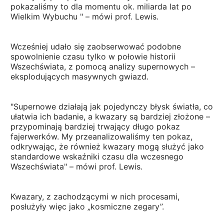
pokazaliśmy to dla momentu ok. miliarda lat po
Wielkim Wybuchu " – mówi prof. Lewis.
Wcześniej udało się zaobserwować podobne
spowolnienie czasu tylko w połowie historii
Wszechświata, z pomocą analizy supernowych –
eksplodujących masywnych gwiazd.
"Supernowe działają jak pojedynczy błysk światła, co
ułatwia ich badanie, a kwazary są bardziej złożone –
przypominają bardziej trwający długo pokaz
fajerwerków. My przeanalizowaliśmy ten pokaz,
odkrywając, że również kwazary mogą służyć jako
standardowe wskaźniki czasu dla wczesnego
Wszechświata" – mówi prof. Lewis.
Kwazary, z zachodzącymi w nich procesami,
posłużyły więc jako „kosmiczne zegary”.