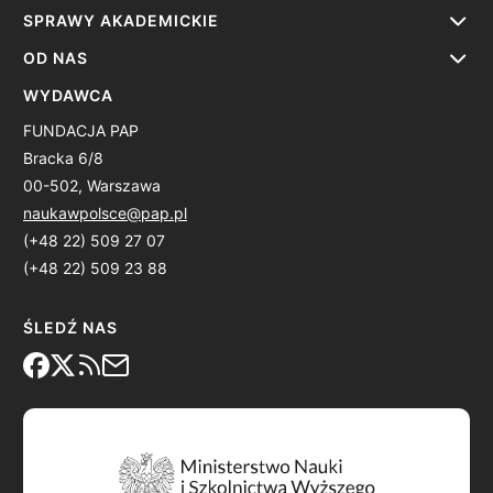
SPRAWY AKADEMICKIE
OD NAS
WYDAWCA
FUNDACJA PAP
Bracka 6/8
00-502, Warszawa
naukawpolsce@pap.pl
(+48 22) 509 27 07
(+48 22) 509 23 88
ŚLEDŹ NAS