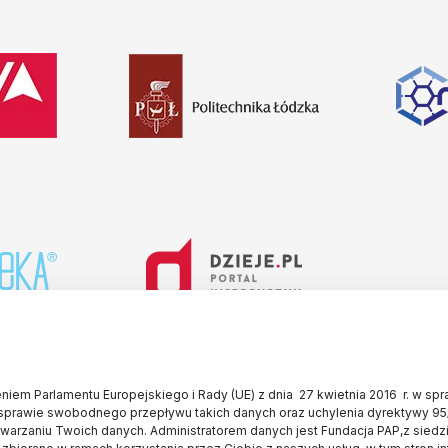
iem Parlamentu Europejskiego i Rady (UE) z dnia 27 kwietnia 2016 r. w sp
sprawie swobodnego przepływu takich danych oraz uchylenia dyrektywy 95
twarzaniu Twoich danych. Administratorem danych jest Fundacja PAP,z siedz