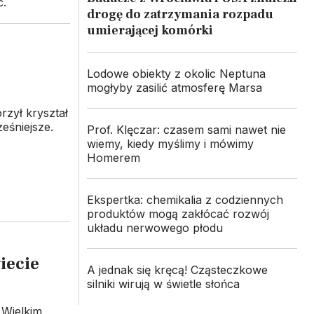
ć.
drogę do zatrzymania rozpadu
umierającej komórki
Lodowe obiekty z okolic Neptuna
mogłyby zasilić atmosferę Marsa
rzył kryształ
eśniejsze.
Prof. Klęczar: czasem sami nawet nie
wiemy, kiedy myślimy i mówimy
Homerem
Ekspertka: chemikalia z codziennych
produktów mogą zakłócać rozwój
układu nerwowego płodu
iecie
A jednak się kręcą! Cząsteczkowe
silniki wirują w świetle słońca
 Wielkim