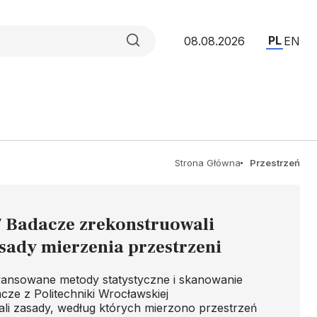
PL
08.08.2026
EN
Strona Główna
Przestrzeń
 Badacze zrekonstruowali
sady mierzenia przestrzeni
ansowane metody statystyczne i skanowanie
cze z Politechniki Wrocławskiej
li zasady, według których mierzono przestrzeń