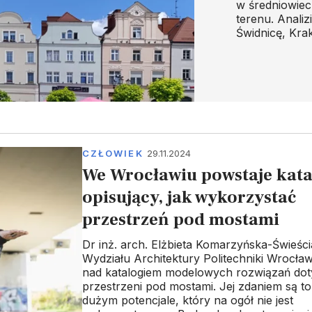
w średniowiec
terenu. Analiz
Świdnicę, Kra
CZŁOWIEK
29.11.2024
We Wrocławiu powstaje kat
opisujący, jak wykorzystać
przestrzeń pod mostami
Dr inż. arch. Elżbieta Komarzyńska-Świeści
Wydziału Architektury Politechniki Wrocław
nad katalogiem modelowych rozwiązań do
przestrzeni pod mostami. Jej zdaniem są to
dużym potencjale, który na ogół nie jest