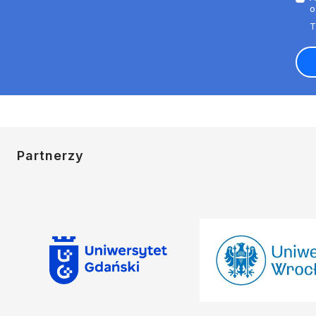
o
Partnerzy