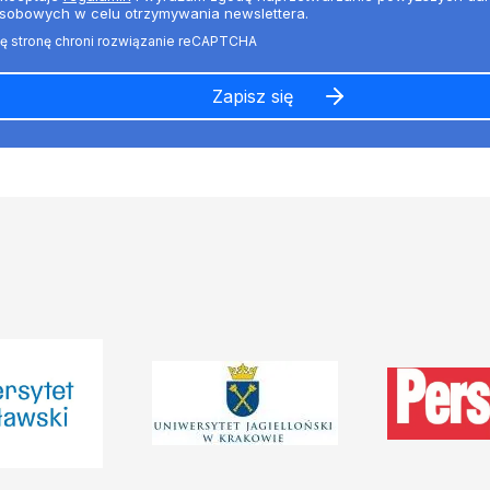
sobowych w celu otrzymywania newslettera.