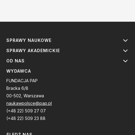
SPRAWY NAUKOWE
SPRAWY AKADEMICKIE
OD NAS
WYDAWCA
FUNDACJA PAP
Bracka 6/8
00-502, Warszawa
naukawpolsce@pap.pl
(+48 22) 509 27 07
(+48 22) 509 23 88
ŚLEDŹ NAS