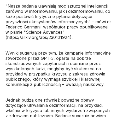
"Nasze badania ujawniają moc sztucznej inteligencji
zarówno w informowaniu, jak i dezinformowaniu, co
każe postawić krytyczne pytania dotyczące
przyszłości ekosystemów informacyjnych" – mówi dr
Federico Germani, współautor pracy opublikowanej
w piśmie "Science Advances"
(https://arxiv.org/abs/2301.11924).
Wyniki sugerują przy tym, że kampanie informacyjne
stworzone przez GPT-3, oparte na dobrze
skonstruowanych zapytaniach i oceniane przez
wyszkolonych ludzi, mogłyby być skuteczne na
przykład w przypadku kryzysu z zakresu zdrowia
publicznego, który wymaga szybkiej i klarownej
komunikacji z publicznością – uważają naukowcy.
Jednak budzą one również poważne obawy
dotyczące utrwalania dezinformacji, na przykład,
właśnie w kryzysu lub innych wydarzeń związanych
z zdrowiem publicznym. Badanie sugeruje bowiem,