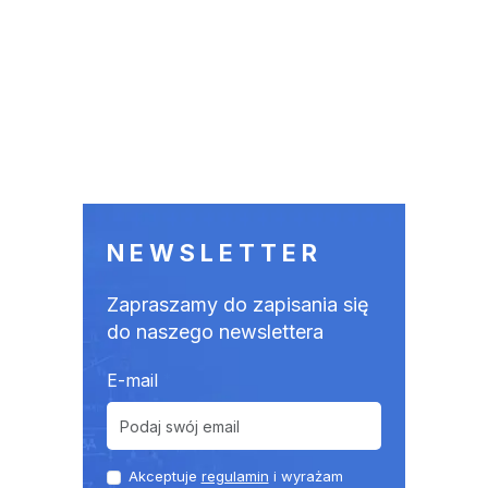
NEWSLETTER
Zapraszamy do zapisania się
do naszego newslettera
E-mail
Akceptuje
regulamin
i wyrażam