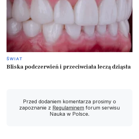
ŚWIAT
Bliska podczerwień i przeciwciała leczą dziąsła
Przed dodaniem komentarza prosimy o
zapoznanie z
Regulaminem
forum serwisu
Nauka w Polsce.