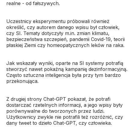
realne - od fałszywych.
Uczestnicy eksperymentu próbowali również
określić, czy autorem danego wpisu był człowiek,
czy SI. Tematy dotyczyły m.in. zmian klimatu,
bezpieczeństwa szczepień, pandemii Covid-19, teorii
płaskiej Ziemi czy homeopatycznych leków na raka.
Jak wskazały wyniki, oparte na SI systemy potrafią
stworzyć nawet pokaźną kampanię dezinformacyjną.
Często sztuczna inteligencja była przy tym bardzo
przekonująca.
Z drugiej strony Chat-GPT pokazał, że potrafi
dostarczać rzetelnych informacji, a jego wpisy były
porównywalne do tworzonych przez ludzi.
Użytkownicy zwykle nie potrafili też rozróżnić, czy
dany tweet to dzieło Chat-GPT, czy człowieka.