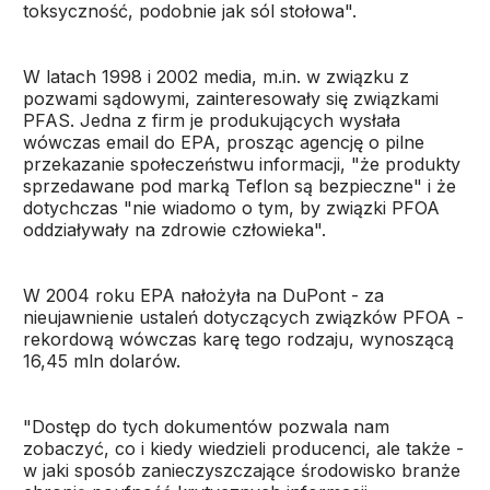
toksyczność, podobnie jak sól stołowa".
W latach 1998 i 2002 media, m.in. w związku z
pozwami sądowymi, zainteresowały się związkami
PFAS. Jedna z firm je produkujących wysłała
wówczas email do EPA, prosząc agencję o pilne
przekazanie społeczeństwu informacji, "że produkty
sprzedawane pod marką Teflon są bezpieczne" i że
dotychczas "nie wiadomo o tym, by związki PFOA
oddziaływały na zdrowie człowieka".
W 2004 roku EPA nałożyła na DuPont - za
nieujawnienie ustaleń dotyczących związków PFOA -
rekordową wówczas karę tego rodzaju, wynoszącą
16,45 mln dolarów.
"Dostęp do tych dokumentów pozwala nam
zobaczyć, co i kiedy wiedzieli producenci, ale także -
w jaki sposób zanieczyszczające środowisko branże