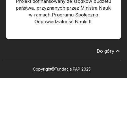
Projekt dofinansowany ze środków budżetu
państwa, przyznanych przez Ministra Nauki
w ramach Programu Społeczna
Odpowiedzialność Nauki II.
Do góry
Copyright
Fundacja PAP 2025