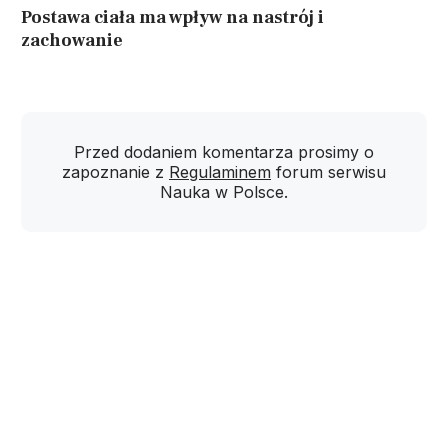
Postawa ciała ma wpływ na nastrój i
zachowanie
Przed dodaniem komentarza prosimy o
zapoznanie z
Regulaminem
forum serwisu
Nauka w Polsce.