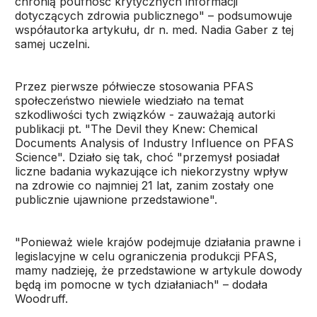
chronią poufność krytycznych informacji
dotyczących zdrowia publicznego" – podsumowuje
współautorka artykułu, dr n. med. Nadia Gaber z tej
samej uczelni.
Przez pierwsze półwiecze stosowania PFAS
społeczeństwo niewiele wiedziało na temat
szkodliwości tych związków - zauważają autorki
publikacji pt. "The Devil they Knew: Chemical
Documents Analysis of Industry Influence on PFAS
Science". Działo się tak, choć "przemysł posiadał
liczne badania wykazujące ich niekorzystny wpływ
na zdrowie co najmniej 21 lat, zanim zostały one
publicznie ujawnione przedstawione".
"Ponieważ wiele krajów podejmuje działania prawne i
legislacyjne w celu ograniczenia produkcji PFAS,
mamy nadzieję, że przedstawione w artykule dowody
będą im pomocne w tych działaniach" – dodała
Woodruff.