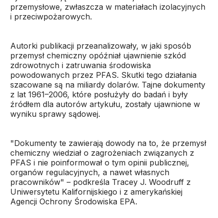
przemysłowe, zwłaszcza w materiałach izolacyjnych
i przeciwpożarowych.
Autorki publikacji przeanalizowały, w jaki sposób
przemysł chemiczny opóźniał ujawnienie szkód
zdrowotnych i zatruwania środowiska
powodowanych przez PFAS. Skutki tego działania
szacowane są na miliardy dolarów. Tajne dokumenty
z lat 1961–2006, które posłużyły do badań i były
źródłem dla autorów artykułu, zostały ujawnione w
wyniku sprawy sądowej.
"Dokumenty te zawierają dowody na to, że przemysł
chemiczny wiedział o zagrożeniach związanych z
PFAS i nie poinformował o tym opinii publicznej,
organów regulacyjnych, a nawet własnych
pracowników" – podkreśla Tracey J. Woodruff z
Uniwersytetu Kalifornijskiego i z amerykańskiej
Agencji Ochrony Środowiska EPA.