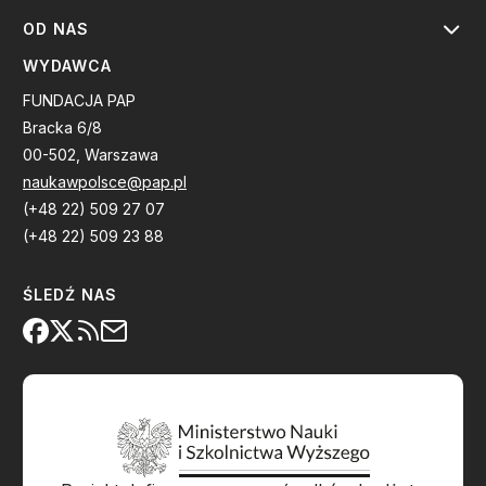
OD NAS
WYDAWCA
FUNDACJA PAP
Bracka 6/8
00-502, Warszawa
naukawpolsce@pap.pl
(+48 22) 509 27 07
(+48 22) 509 23 88
ŚLEDŹ NAS