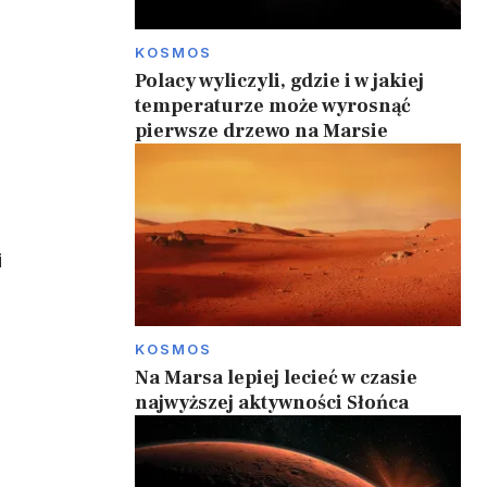
KOSMOS
Polacy wyliczyli, gdzie i w jakiej
temperaturze może wyrosnąć
pierwsze drzewo na Marsie
i
KOSMOS
a
Na Marsa lepiej lecieć w czasie
najwyższej aktywności Słońca