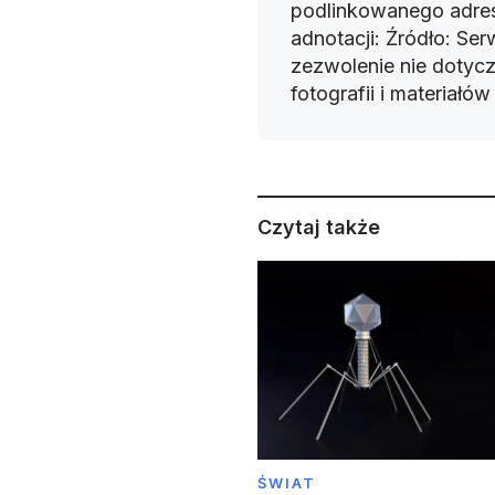
podlinkowanego adres
adnotacji: Źródło: Se
zezwolenie nie dotyczy
fotografii i materiałó
Czytaj także
ŚWIAT