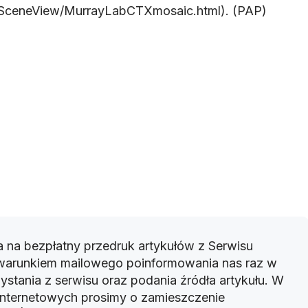
/SceneView/MurrayLabCTXmosaic.html). (PAP)
 na bezpłatny przedruk artykułów z Serwisu
warunkiem mailowego poinformowania nas raz w
ystania z serwisu oraz podania źródła artykułu. W
 internetowych prosimy o zamieszczenie