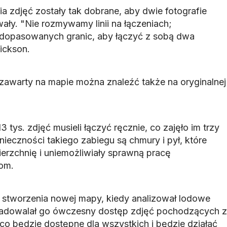
a zdjęć zostały tak dobrane, aby dwie fotografie
ały. "Nie rozmywamy linii na łączeniach;
 dopasowanych granic, aby łączyć z sobą dwa
ickson.
awarty na mapie można znaleźć także na oryginalnej
 tys. zdjęć musieli łączyć ręcznie, co zajęło im trzy
nieczności takiego zabiegu są chmury i pył, które
ierzchnię i uniemożliwiały sprawną pracę
om.
 stworzenia nowej mapy, kiedy analizował lodowe
 zadowalał go ówczesny dostęp zdjęć pochodzących z
o będzie dostępne dla wszystkich i będzie działać