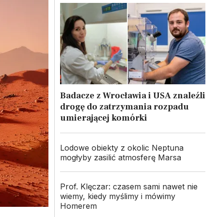
Badacze z Wrocławia i USA znaleźli
drogę do zatrzymania rozpadu
umierającej komórki
Lodowe obiekty z okolic Neptuna
mogłyby zasilić atmosferę Marsa
Prof. Klęczar: czasem sami nawet nie
wiemy, kiedy myślimy i mówimy
Homerem