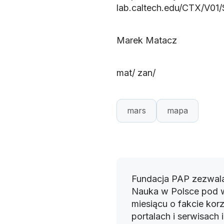
lab.caltech.edu/CTX/V01
Marek Matacz
mat/ zan/
mars
mapa
Fundacja PAP zezwala
Nauka w Polsce pod 
miesiącu o fakcie korz
portalach i serwisach