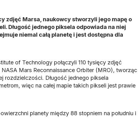
cy zdjęć Marsa, naukowcy stworzyli jego mapę o
eli. Długość jednego piksela odpowiada na niej
jmuje niemal całą planetę i jest dostępna dla
titute of Technology połączyli 110 tysięcy zdjęć
 NASA Mars Reconnaissance Orbiter (MRO), tworząc
 rozdzielczości. Długość jednego piksela
metrom, więc na całej mapie takich pikseli jest prawie
owierzchni planety między 88 stopniem na południu i