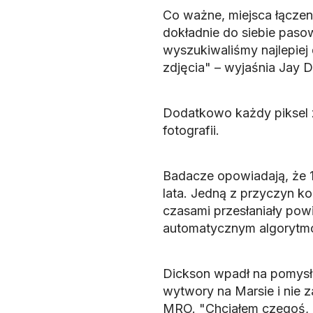
Co ważne, miejsca łączeni
dokładnie do siebie pasow
wyszukiwaliśmy najlepiej
zdjęcia" – wyjaśnia Jay D
Dodatkowo każdy piksel z
fotografii.
Badacze opowiadają, że 13
lata. Jedną z przyczyn ko
czasami przesłaniały pow
automatycznym algorytm
Dickson wpadł na pomysł
wytwory na Marsie i nie
MRO. "Chciałem czegoś, c