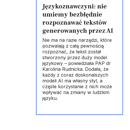
Językoznawczyni: nie
umiemy bezbłędnie
rozpoznawać tekstów
generowanych przez AI
Nie ma na razie narzędzi, które
pozwalają z całą pewnością
rozpoznać, że tekst został
stworzony przez duży model
językowy – powiedziała PAP dr
Karolina Rudnicka. Dodała, że
każdy z coraz doskonalszych
modeli AI ma własny styl, a
częste korzystanie z nich może
wpływać na zmiany w ludzkim
języku.