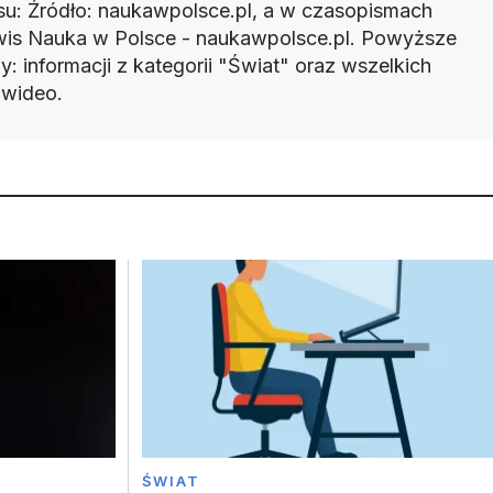
u: Źródło: naukawpolsce.pl, a w czasopismach
rwis Nauka w Polsce - naukawpolsce.pl. Powyższe
: informacji z kategorii "Świat" oraz wszelkich
w wideo.
ŚWIAT