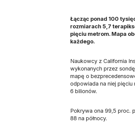
Łącząc ponad 100 tysię
rozmiarach 5,7 terapiks
pięciu metrom. Mapa obe
każdego.
Naukowcy z California Ins
wykonanych przez sondę
mapę o bezprecedensowej
odpowiada na niej pięciu 
6 bilionów.
Pokrywa ona 99,5 proc. p
88 na północy.