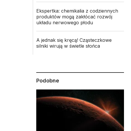
Ekspertka: chemikalia z codziennych
produktów mogą zakłócać rozwój
układu nerwowego płodu
A jednak się kręcą! Cząsteczkowe
silniki wirują w świetle słońca
Podobne