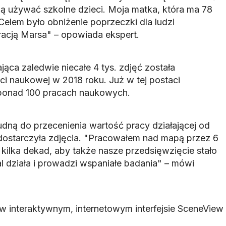
 używać szkolne dzieci. Moja matka, która ma 78
. Celem było obniżenie poprzeczki dla ludzi
acją Marsa" – opowiada ekspert.
ąca zaledwie niecałe 4 tys. zdjęć została
i naukowej w 2018 roku. Już w tej postaci
 ponad 100 pracach naukowych.
dną do przecenienia wartość pracy działającej od
dostarczyła zdjęcia. "Pracowałem nad mapą przez 6
 kilka dekad, aby także nasze przedsięwzięcie stało
l działa i prowadzi wspaniałe badania" – mówi
 interaktywnym, internetowym interfejsie SceneView