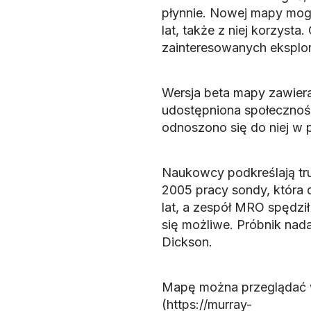
płynnie. Nowej mapy mogą
lat, także z niej korzysta
zainteresowanych eksplor
Wersja beta mapy zawieraj
udostępniona społecznośc
odnoszono się do niej w
Naukowcy podkreślają tru
2005 pracy sondy, która 
lat, a zespół MRO spędził
się możliwe. Próbnik nada
Dickson.
Mapę można przeglądać w
(https://murray-