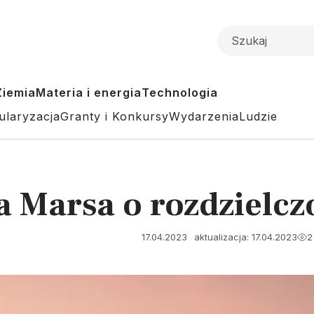
Ziemia
Materia i energia
Technologia
ularyzacja
Granty i Konkursy
Wydarzenia
Ludzie
 Marsa o rozdzielcz
17.04.2023
aktualizacja: 17.04.2023
2