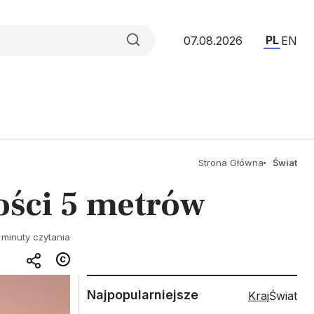
PL
07.08.2026
EN
Strona Główna
Świat
ości 5 metrów
 minuty czytania
Najpopularniejsze
Kraj
Świat