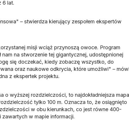
6 lat.
densowa" – stwierdza kierujący zespołem ekspertów
rzystanej misji wciąż przynoszą owoce. Program
am na stworzenie tej gigantycznej, udostępnionej
mogę się doczekać, kiedy zobaczę wszystko, do
wana oraz naukowe odkrycia, które umożliwi" – mów
dna z ekspertek projektu.
sa o wyższej rozdzielczości, to najdokładniejsza map
 rozdzielczość tylko 100 m. Oznacza to, że osiągnięto
zdzielczości w obu kierunkach, co jest równe 400-
i zawartych w mapie informacji.