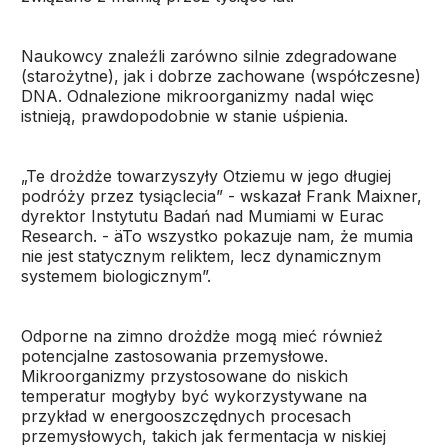
Naukowcy znaleźli zarówno silnie zdegradowane
(starożytne), jak i dobrze zachowane (współczesne)
DNA. Odnalezione mikroorganizmy nadal więc
istnieją, prawdopodobnie w stanie uśpienia.
„Te drożdże towarzyszyły Otziemu w jego długiej
podróży przez tysiąclecia” - wskazał Frank Maixner,
dyrektor Instytutu Badań nad Mumiami w Eurac
Research. - äTo wszystko pokazuje nam, że mumia
nie jest statycznym reliktem, lecz dynamicznym
systemem biologicznym”.
Odporne na zimno drożdże mogą mieć również
potencjalne zastosowania przemysłowe.
Mikroorganizmy przystosowane do niskich
temperatur mogłyby być wykorzystywane na
przykład w energooszczędnych procesach
przemysłowych, takich jak fermentacja w niskiej