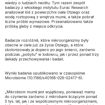
wiedzy o ludziach neolitu. Tym razem zespół
badaczy z włoskiego instytutu Eurac Research
analizował lód z powierzchni ciała Otziego oraz
wodę roztopową z wnętrza mumii, a także pobrał
liczne próbki wymazowe. Przeanalizowano także
próbkę gleby z miejsca odkrycia.
Badacze rozróżnili, które mikroorganizmy były
obecne w ciele już za życia Otziego, a które
skolonizowały je dopiero po jego śmierci, zarówno
podczas „pobytu” w lodowcu, jak i przez ponad trzy
dekady przechowywania i badań.
Wyniki badania opublikowano w czasopiśmie
Microbiome (10.1186/s40168-026-02417-6).
„Mikrobiom mumii jest wyjątkowy, ponieważ mamy
do czynienia zarówno z mikrobami liczącymi ponad
5 tys. lat, jak i ze współczesnymi mikroorganizmami,