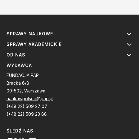
SPRAWY NAUKOWE
SPRAWY AKADEMICKIE
OD NAS
WYDAWCA
FUNDACJA PAP
Bracka 6/8
00-502, Warszawa
naukawpolsce@pap.pl
(+48 22) 509 27 07
(+48 22) 509 23 88
ŚLEDŹ NAS