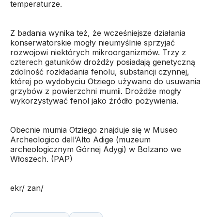
temperaturze.
Z badania wynika też, że wcześniejsze działania
konserwatorskie mogły nieumyślnie sprzyjać
rozwojowi niektórych mikroorganizmów. Trzy z
czterech gatunków drożdży posiadają genetyczną
zdolność rozkładania fenolu, substancji czynnej,
której po wydobyciu Otziego używano do usuwania
grzybów z powierzchni mumii. Drożdże mogły
wykorzystywać fenol jako źródło pożywienia.
Obecnie mumia Otziego znajduje się w Museo
Archeologico dell’Alto Adige (muzeum
archeologicznym Górnej Adygi) w Bolzano we
Włoszech. (PAP)
ekr/ zan/