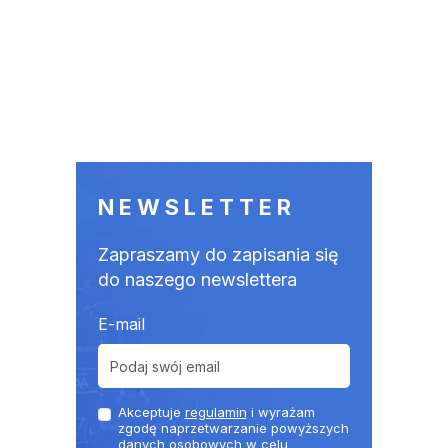
NEWSLETTER
Zapraszamy do zapisania się
do naszego newslettera
E-mail
Akceptuje
regulamin
i wyrażam
zgodę naprzetwarzanie powyższych
danych osobowych w celu