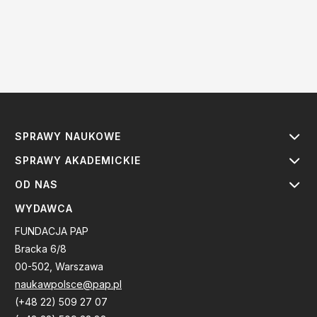
SPRAWY NAUKOWE
SPRAWY AKADEMICKIE
OD NAS
WYDAWCA
FUNDACJA PAP
Bracka 6/8
00-502, Warszawa
naukawpolsce@pap.pl
(+48 22) 509 27 07