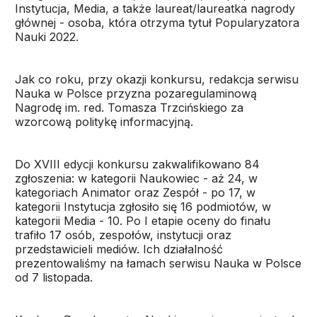
Instytucja, Media, a także laureat/laureatka nagrody
głównej - osoba, która otrzyma tytuł Popularyzatora
Nauki 2022.
Jak co roku, przy okazji konkursu, redakcja serwisu
Nauka w Polsce przyzna pozaregulaminową
Nagrodę im. red. Tomasza Trzcińskiego za
wzorcową politykę informacyjną.
Do XVIII edycji konkursu zakwalifikowano 84
zgłoszenia: w kategorii Naukowiec - aż 24, w
kategoriach Animator oraz Zespół - po 17, w
kategorii Instytucja zgłosiło się 16 podmiotów, w
kategorii Media - 10. Po I etapie oceny do finału
trafiło 17 osób, zespołów, instytucji oraz
przedstawicieli mediów. Ich działalność
prezentowaliśmy na łamach serwisu Nauka w Polsce
od 7 listopada.