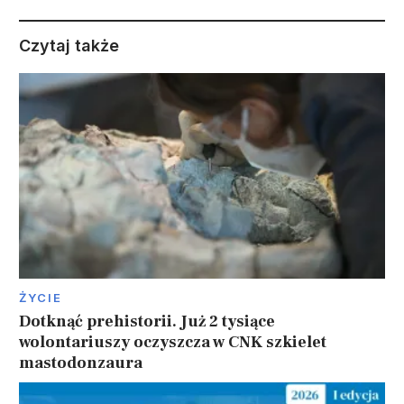
Czytaj także
ŻYCIE
Dotknąć prehistorii. Już 2 tysiące
wolontariuszy oczyszcza w CNK szkielet
mastodonzaura