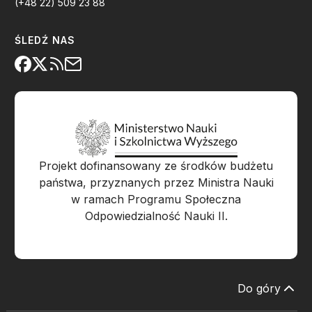
(+48 22) 509 23 88
ŚLEDŹ NAS
Projekt dofinansowany ze środków budżetu
państwa, przyznanych przez Ministra Nauki
w ramach Programu Społeczna
Odpowiedzialność Nauki II.
Do góry