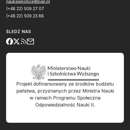
naukawpolsce@pap.pl
(+48 22) 509 27 07
(+48 22) 509 23 88
ŚLEDŹ NAS
Projekt dofinansowany ze środków budżetu
państwa, przyznanych przez Ministra Nauki
w ramach Programu Społeczna
Odpowiedzialność Nauki II.