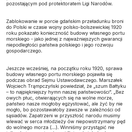
pozostającym pod protektoratem Ligi Narodów.
Zablokowanie w porcie gdańskim przeładunku broni
do Polski w czasie wojny polsko-bolszewickiej 1920
roku pokazało konieczność budowy własnego portu
morskiego - jako jednej z najważniejszych gwarancji
niepodległości państwa polskiego i jego rozwoju
gospodarczego.
Jeszcze wcześniej, na początku roku 1920, sprawa
budowy własnego portu morskiego pojawiła się
podczas obrad Sejmu Ustawodawczego. Marszałek
Wojciech Trąmpczyński powiedział, że „szum Bałtyku
– to najpiękniejszy hymn naszej państwowości”. „Bez
owych płuc, otwierających się na wolne morze,
państwo nasze mogłoby egzystować, ale żyć by nie
mogło, bo pozostawałoby zawsze w zależności od
sąsiadów. Zapatrzeni w przyszłość narodu musimy
wlewać w serca młodzieży ów niepowstrzymany pęd
do wolnego morza (…). Winniśmy przystąpić nie