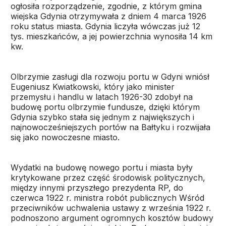
ogłosiła rozporządzenie, zgodnie, z którym gmina
wiejska Gdynia otrzymywała z dniem 4 marca 1926
roku status miasta. Gdynia liczyła wówczas już 12
tys. mieszkańców, a jej powierzchnia wynosiła 14 km
kw.
Olbrzymie zasługi dla rozwoju portu w Gdyni wniósł
Eugeniusz Kwiatkowski, który jako minister
przemysłu i handlu w latach 1926-30 zdobył na
budowę portu olbrzymie fundusze, dzięki którym
Gdynia szybko stała się jednym z największych i
najnowocześniejszych portów na Bałtyku i rozwijała
się jako nowoczesne miasto.
Wydatki na budowę nowego portu i miasta były
krytykowane przez część środowisk politycznych,
między innymi przyszłego prezydenta RP, do
czerwca 1922 r. ministra robót publicznych Wśród
przeciwników uchwalenia ustawy z września 1922 r.
podnoszono argument ogromnych kosztów budowy