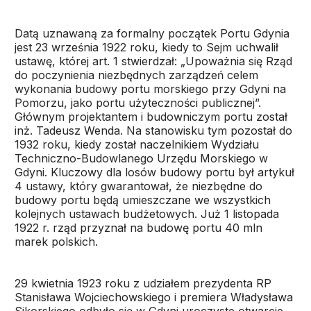
Datą uznawaną za formalny początek Portu Gdynia
jest 23 września 1922 roku, kiedy to Sejm uchwalił
ustawę, której art. 1 stwierdzał: „Upoważnia się Rząd
do poczynienia niezbędnych zarządzeń celem
wykonania budowy portu morskiego przy Gdyni na
Pomorzu, jako portu użyteczności publicznej”.
Głównym projektantem i budowniczym portu został
inż. Tadeusz Wenda. Na stanowisku tym pozostał do
1932 roku, kiedy został naczelnikiem Wydziału
Techniczno-Budowlanego Urzędu Morskiego w
Gdyni. Kluczowy dla losów budowy portu był artykuł
4 ustawy, który gwarantował, że niezbędne do
budowy portu będą umieszczane we wszystkich
kolejnych ustawach budżetowych. Już 1 listopada
1922 r. rząd przyznał na budowę portu 40 mln
marek polskich.
29 kwietnia 1923 roku z udziałem prezydenta RP
Stanisława Wojciechowskiego i premiera Władysława