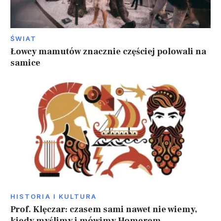
ŚWIAT
Łowcy mamutów znacznie częściej polowali na
samice
HISTORIA I KULTURA
Prof. Klęczar: czasem sami nawet nie wiemy,
kiedy myślimy i mówimy Homerem