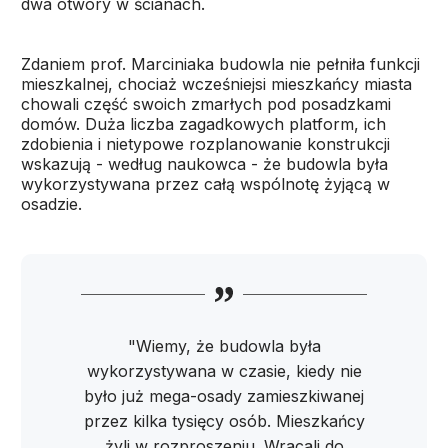
dwa otwory w ścianach.
Zdaniem prof. Marciniaka budowla nie pełniła funkcji
mieszkalnej, chociaż wcześniejsi mieszkańcy miasta
chowali część swoich zmarłych pod posadzkami
domów. Duża liczba zagadkowych platform, ich
zdobienia i nietypowe rozplanowanie konstrukcji
wskazują - według naukowca - że budowla była
wykorzystywana przez całą wspólnotę żyjącą w
osadzie.
"Wiemy, że budowla była
wykorzystywana w czasie, kiedy nie
było już mega-osady zamieszkiwanej
przez kilka tysięcy osób. Mieszkańcy
żyli w rozproszeniu. Wracali do