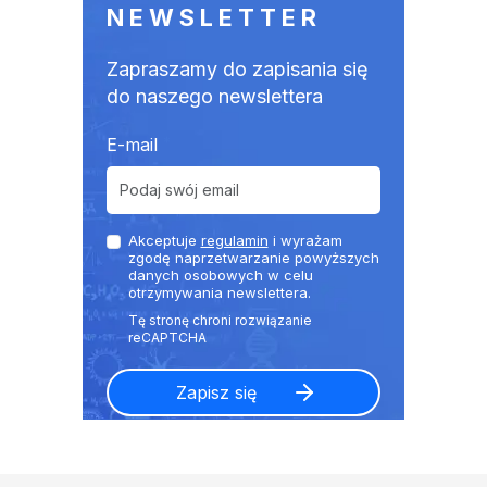
NEWSLETTER
Zapraszamy do zapisania się
do naszego newslettera
E-mail
Akceptuje
regulamin
i wyrażam
zgodę naprzetwarzanie powyższych
danych osobowych w celu
otrzymywania newslettera.