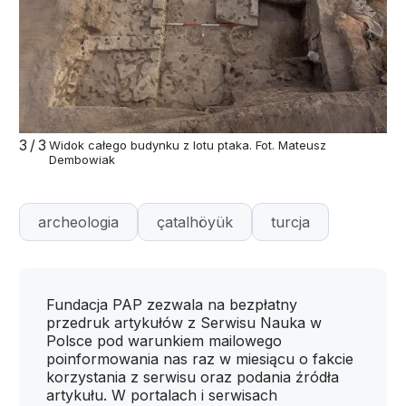
3/3
Widok całego budynku z lotu ptaka. Fot. Mateusz
Dembowiak
archeologia
çatalhöyük
turcja
Fundacja PAP zezwala na bezpłatny
przedruk artykułów z Serwisu Nauka w
Polsce pod warunkiem mailowego
poinformowania nas raz w miesiącu o fakcie
korzystania z serwisu oraz podania źródła
artykułu. W portalach i serwisach