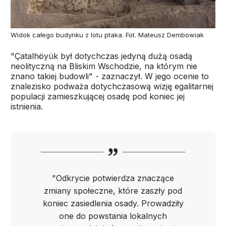
Widok całego budynku z lotu ptaka. Fot. Mateusz Dembowiak
"Çatalhöyük był dotychczas jedyną dużą osadą
neolityczną na Bliskim Wschodzie, na którym nie
znano takiej budowli" - zaznaczył. W jego ocenie to
znalezisko podważa dotychczasową wizję egalitarnej
populacji zamieszkującej osadę pod koniec jej
istnienia.
"Odkrycie potwierdza znaczące
zmiany społeczne, które zaszły pod
koniec zasiedlenia osady. Prowadziły
one do powstania lokalnych