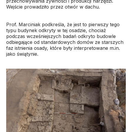
przechowywania żywności i produkcji narzędzi.
Wejście prowadziło przez otwór w dachu.
Prof. Marciniak podkreśla, że jest to pierwszy tego
typu budynek odkryty w tej osadzie, chociaż
podczas wcześniejszych badań odkryto budowle
odbiegające od standardowych domów ze starszych
faz istnienia osady, które były interpretowane m.in.
jako świątynie.