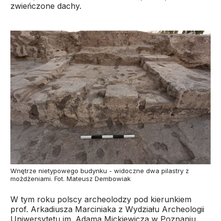
zwieńczone dachy.
Wnętrze nietypowego budynku - widoczne dwa pilastry z
możdżeniami. Fot. Mateusz Dembowiak
W tym roku polscy archeolodzy pod kierunkiem
prof. Arkadiusza Marciniaka z Wydziału Archeologii
Uniwersytetu im. Adama Mickiewicza w Poznaniu