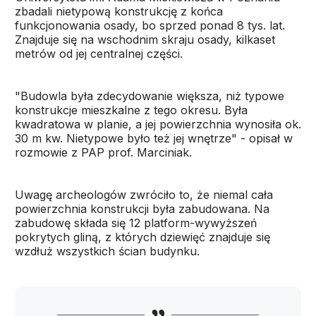
zbadali nietypową konstrukcję z końca
funkcjonowania osady, bo sprzed ponad 8 tys. lat.
Znajduje się na wschodnim skraju osady, kilkaset
metrów od jej centralnej części.
"Budowla była zdecydowanie większa, niż typowe
konstrukcje mieszkalne z tego okresu. Była
kwadratowa w planie, a jej powierzchnia wynosiła ok.
30 m kw. Nietypowe było też jej wnętrze" - opisał w
rozmowie z PAP prof. Marciniak.
Uwagę archeologów zwróciło to, że niemal cała
powierzchnia konstrukcji była zabudowana. Na
zabudowę składa się 12 platform-wywyższeń
pokrytych gliną, z których dziewięć znajduje się
wzdłuż wszystkich ścian budynku.