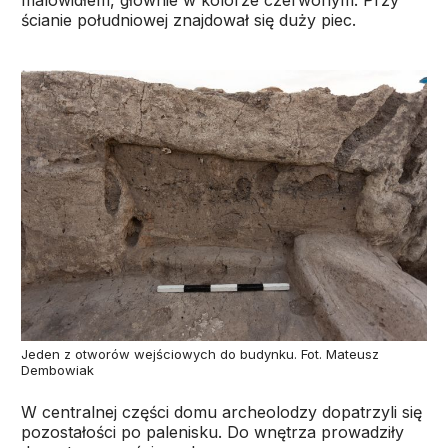
malowidłem, głównie w kolorze czerwonym. Przy
ścianie południowej znajdował się duży piec.
Jeden z otworów wejściowych do budynku. Fot. Mateusz
Dembowiak
W centralnej części domu archeolodzy dopatrzyli się
pozostałości po palenisku. Do wnętrza prowadziły