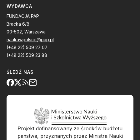
WYDAWCA
FUNDACJA PAP
Bracka 6/8
00-502, Warszawa
naukawpolsce@pap.pl
(+48 22) 509 27 07
(+48 22) 509 23 88
ŚLEDŹ NAS
Projekt dofinansowany ze środków budżetu
państwa, przyznanych przez Ministra Nauki