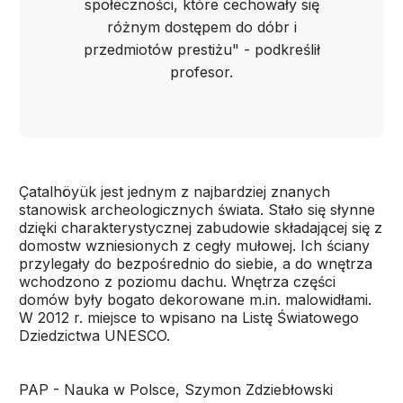
społeczności, które cechowały się
różnym dostępem do dóbr i
przedmiotów prestiżu" - podkreślił
profesor.
Çatalhöyük jest jednym z najbardziej znanych
stanowisk archeologicznych świata. Stało się słynne
dzięki charakterystycznej zabudowie składającej się z
domostw wzniesionych z cegły mułowej. Ich ściany
przylegały do bezpośrednio do siebie, a do wnętrza
wchodzono z poziomu dachu. Wnętrza części
domów były bogato dekorowane m.in. malowidłami.
W 2012 r. miejsce to wpisano na Listę Światowego
Dziedzictwa UNESCO.
PAP - Nauka w Polsce, Szymon Zdziebłowski