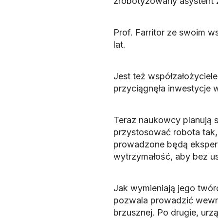
zrobotyzowany asystent 
Prof. Farritor ze swoim 
lat.
Jest też współzałożyciele
przyciągnęła inwestycje w
Teraz naukowcy planują 
przystosować robota tak, a
prowadzone będą eksper
wytrzymałość, aby bez u
Jak wymieniają jego twór
pozwala prowadzić wewnąt
brzusznej. Po drugie, ur