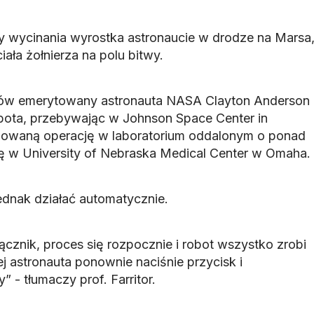
 wycinania wyrostka astronaucie w drodze na Marsa
iała żołnierza na polu bitwy.
ów emerytowany astronauta NASA Clayton Anderson
bota, przebywając w Johnson Space Center in
lowaną operację w laboratorium oddalonym o ponad
ę w University of Nebraska Medical Center w Omaha.
ednak działać automatycznie.
ącznik, proces się rozpocznie i robot wszystko zrobi
j astronauta ponownie naciśnie przycisk i
 - tłumaczy prof. Farritor.