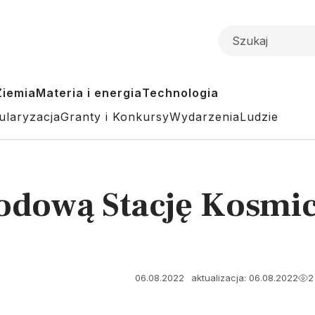
Ziemia
Materia i energia
Technologia
ularyzacja
Granty i Konkursy
Wydarzenia
Ludzie
dową Stację Kosmicz
06.08.2022
aktualizacja: 06.08.2022
2