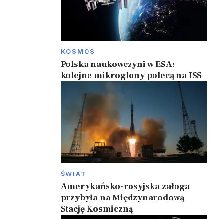
KOSMOS
Polska naukowczyni w ESA:
kolejne mikroglony polecą na ISS
ŚWIAT
Amerykańsko-rosyjska załoga
przybyła na Międzynarodową
Stację Kosmiczną