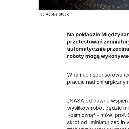
Fot. Adobe Stock
Na pokładzie Międzynar
przetestować zminiatur
automatycznie przecina
roboty mogą wykonywać 
W ramach sponsorowanego
pracuje nad chirurgicznym
„NASA od dawna wspierał
wysiłków robot będzie mi
Kosmiczną” - mówi prof. S
skrót od „miniaturized in 