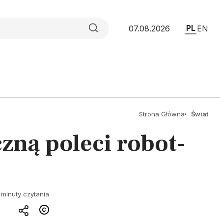
PL
07.08.2026
EN
Strona Główna
Świat
ną poleci robot-
 minuty czytania