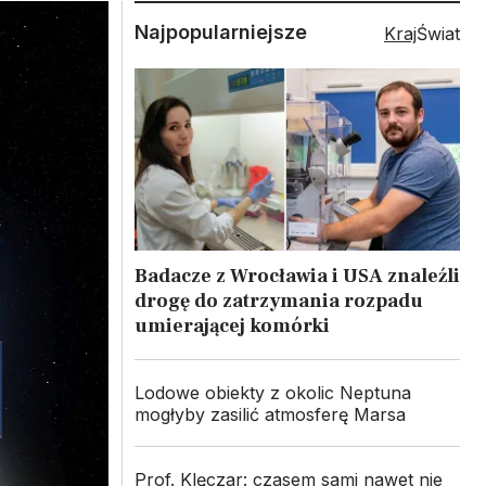
Najpopularniejsze
Kraj
Świat
Badacze z Wrocławia i USA znaleźli
drogę do zatrzymania rozpadu
umierającej komórki
Lodowe obiekty z okolic Neptuna
mogłyby zasilić atmosferę Marsa
Prof. Klęczar: czasem sami nawet nie