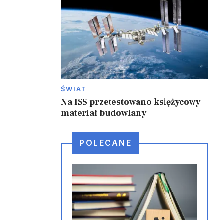
,
ŚWIAT
Na ISS przetestowano księżycowy
materiał budowlany
POLECANE