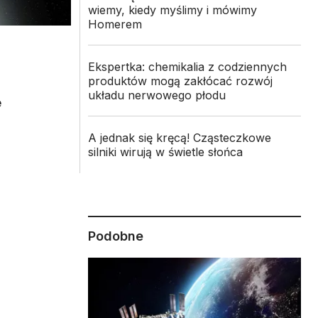
wiemy, kiedy myślimy i mówimy
Homerem
Ekspertka: chemikalia z codziennych
produktów mogą zakłócać rozwój
układu nerwowego płodu
e
A jednak się kręcą! Cząsteczkowe
silniki wirują w świetle słońca
n
Podobne