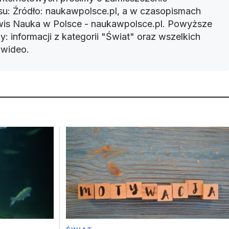
u: Źródło: naukawpolsce.pl, a w czasopismach
rwis Nauka w Polsce - naukawpolsce.pl. Powyższe
: informacji z kategorii "Świat" oraz wszelkich
w wideo.