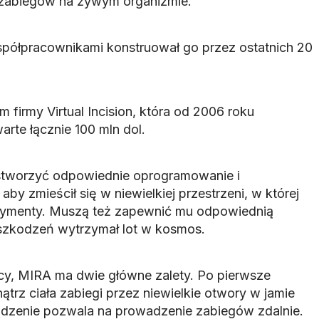
zabiegów na żywym organizmie.
współpracownikami konstruował go przez ostatnich 20
m firmy Virtual Incision, która od 2006 roku
arte łącznie 100 mln dol.
stworzyć odpowiednie oprogramowanie i
by zmieścił się w niewielkiej przestrzeni, w której
ymenty. Muszą też zapewnić mu odpowiednią
szkodzeń wytrzymał lot w kosmos.
cy, MIRA ma dwie główne zalety. Po pierwsze
rz ciała zabiegi przez niewielkie otwory w jamie
ządzenie pozwala na prowadzenie zabiegów zdalnie.