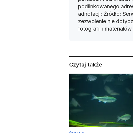
podlinkowanego adres
adnotacji: Źródło: Se
zezwolenie nie dotyczy
fotografii i materiałó
Czytaj także