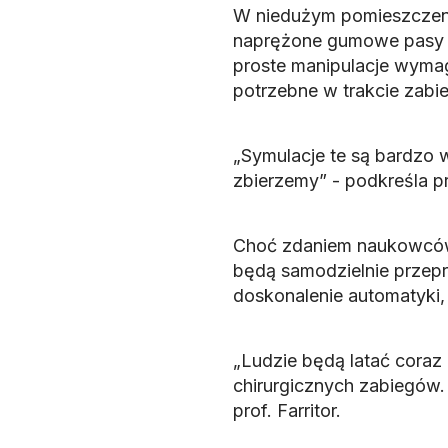
W niedużym pomieszczeniu
naprężone gumowe pasy i 
proste manipulacje wyma
potrzebne w trakcie zabi
„Symulacje te są bardzo 
zbierzemy” - podkreśla p
Choć zdaniem naukowców c
będą samodzielnie przepro
doskonalenie automatyki, 
„Ludzie będą latać coraz
chirurgicznych zabiegów.
prof. Farritor.