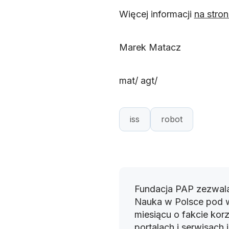
Więcej informacji
na stron
Marek Matacz
mat/ agt/
iss
robot
Fundacja PAP zezwala
Nauka w Polsce pod 
miesiącu o fakcie korz
portalach i serwisach