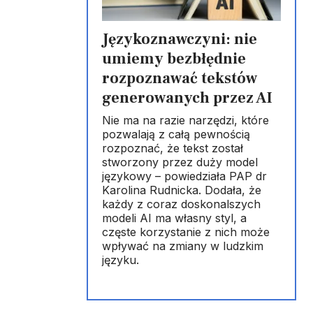
Językoznawczyni: nie
umiemy bezbłędnie
rozpoznawać tekstów
generowanych przez AI
Nie ma na razie narzędzi, które
pozwalają z całą pewnością
rozpoznać, że tekst został
stworzony przez duży model
językowy – powiedziała PAP dr
Karolina Rudnicka. Dodała, że
każdy z coraz doskonalszych
modeli AI ma własny styl, a
częste korzystanie z nich może
wpływać na zmiany w ludzkim
języku.