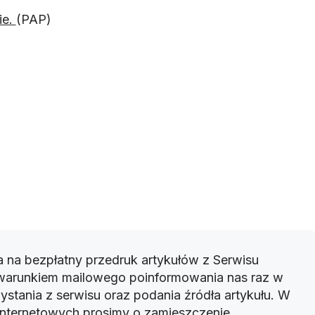
ie.
(PAP)
 na bezpłatny przedruk artykułów z Serwisu
warunkiem mailowego poinformowania nas raz w
ystania z serwisu oraz podania źródła artykułu. W
 internetowych prosimy o zamieszczenie