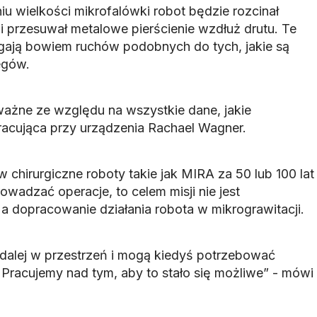
 wielkości mikrofalówki robot będzie rozcinał
przesuwał metalowe pierścienie wzdłuż drutu. Te
gają bowiem ruchów podobnych do tych, jakie są
egów.
ważne ze względu na wszystkie dane, jakie
racująca przy urządzenia Rachael Wagner.
hirurgiczne roboty takie jak MIRA za 50 lub 100 lat
wadzać operacje, to celem misji nie jest
a dopracowanie działania robota w mikrograwitacji.
 dalej w przestrzeń i mogą kiedyś potrzebować
 Pracujemy nad tym, aby to stało się możliwe” - mówi