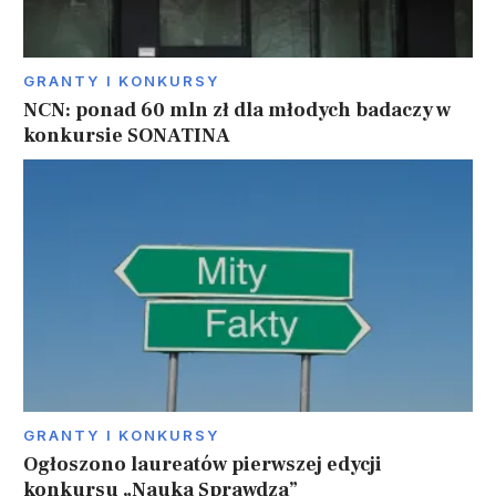
GRANTY I KONKURSY
NCN: ponad 60 mln zł dla młodych badaczy w
konkursie SONATINA
GRANTY I KONKURSY
Ogłoszono laureatów pierwszej edycji
konkursu „Nauka Sprawdza”