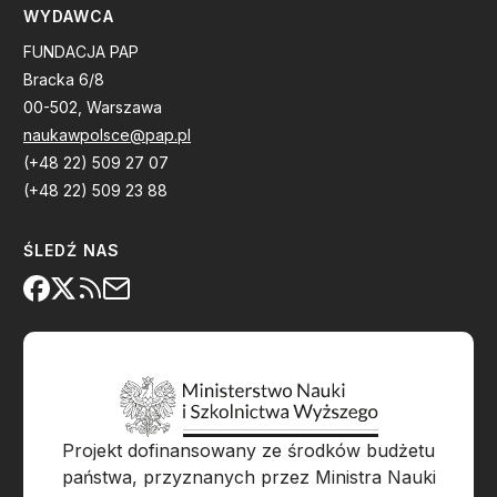
WYDAWCA
FUNDACJA PAP
Bracka 6/8
00-502, Warszawa
naukawpolsce@pap.pl
(+48 22) 509 27 07
(+48 22) 509 23 88
ŚLEDŹ NAS
Projekt dofinansowany ze środków budżetu
państwa, przyznanych przez Ministra Nauki