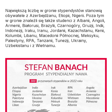
Największą liczbę w gronie stypendystów stanowią
obywatele z Azerbejdżanu, Etiopii, Nigerii. Poza tym
w gronie znaleźli się także studenci z Albanii, Angoli,
Armenii, Białorusi, Brazylii, Czarnogóry, Gruzji, Indii,
Indonezji, Iraku, Iranu, Jordanii, Kazachstanu, Kenii,
Kolumbii, Libanu, Macedonii Północnej, Meksyku,
Palestyny, RPA, Tanzanii, Tunezji, Ukrainy,
Uzbekistanu i z Wietnamu.