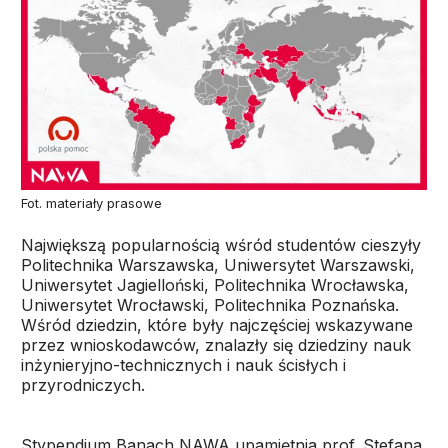
Fot. materiały prasowe
Największą popularnością wśród studentów cieszyły
Politechnika Warszawska, Uniwersytet Warszawski,
Uniwersytet Jagielloński, Politechnika Wrocławska,
Uniwersytet Wrocławski, Politechnika Poznańska.
Wśród dziedzin, które były najczęściej wskazywane
przez wnioskodawców, znalazły się dziedziny nauk
inżynieryjno-technicznych i nauk ścisłych i
przyrodniczych.
Stypendium Banach NAWA upamiętnia prof. Stefana