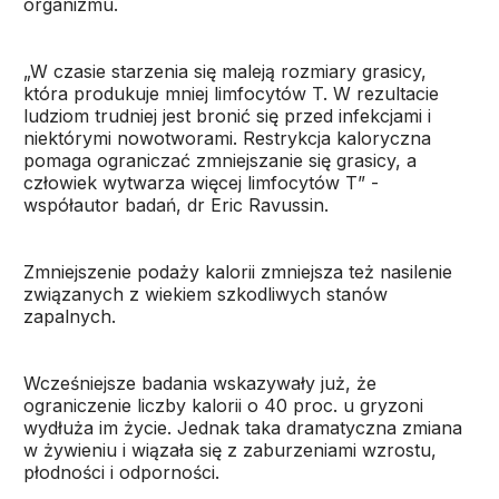
organizmu.
„W czasie starzenia się maleją rozmiary grasicy,
która produkuje mniej limfocytów T. W rezultacie
ludziom trudniej jest bronić się przed infekcjami i
niektórymi nowotworami. Restrykcja kaloryczna
pomaga ograniczać zmniejszanie się grasicy, a
człowiek wytwarza więcej limfocytów T” -
współautor badań, dr Eric Ravussin.
Zmniejszenie podaży kalorii zmniejsza też nasilenie
związanych z wiekiem szkodliwych stanów
zapalnych.
Wcześniejsze badania wskazywały już, że
ograniczenie liczby kalorii o 40 proc. u gryzoni
wydłuża im życie. Jednak taka dramatyczna zmiana
w żywieniu i wiązała się z zaburzeniami wzrostu,
płodności i odporności.