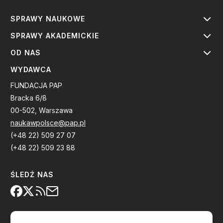
SPRAWY NAUKOWE
SPRAWY AKADEMICKIE
OD NAS
WYDAWCA
FUNDACJA PAP
Bracka 6/8
00-502, Warszawa
naukawpolsce@pap.pl
(+48 22) 509 27 07
(+48 22) 509 23 88
ŚLEDŹ NAS