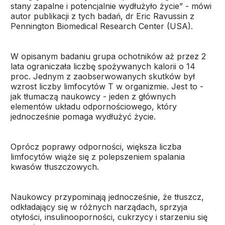
stany zapalne i potencjalnie wydłużyło życie” - mówi
autor publikacji z tych badań, dr Eric Ravussin z
Pennington Biomedical Research Center (USA).
W opisanym badaniu grupa ochotników aż przez 2
lata ograniczała liczbę spożywanych kalorii o 14
proc. Jednym z zaobserwowanych skutków był
wzrost liczby limfocytów T w organizmie. Jest to -
jak tłumaczą naukowcy - jeden z głównych
elementów układu odpornościowego, który
jednocześnie pomaga wydłużyć życie.
Oprócz poprawy odporności, większa liczba
limfocytów wiąże się z polepszeniem spalania
kwasów tłuszczowych.
Naukowcy przypominają jednocześnie, że tłuszcz,
odkładający się w różnych narządach, sprzyja
otyłości, insulinooporności, cukrzycy i starzeniu się