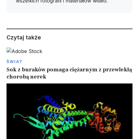
wszelkich fotografii i materiałów wideo.
Czytaj także
ŚWIAT
Sok z buraków pomaga ciężarnym z przewlekłą
chorobą nerek