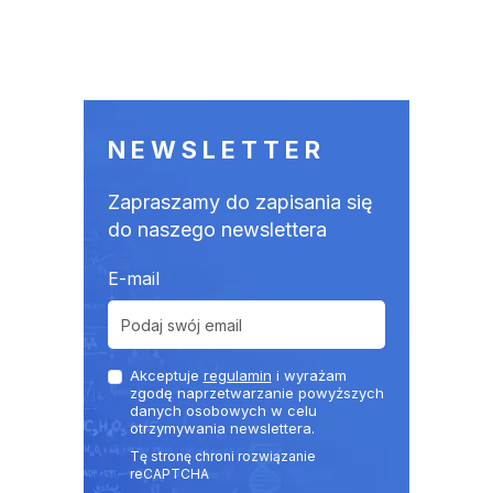
NEWSLETTER
Zapraszamy do zapisania się
do naszego newslettera
E-mail
Akceptuje
regulamin
i wyrażam
zgodę naprzetwarzanie powyższych
danych osobowych w celu
otrzymywania newslettera.