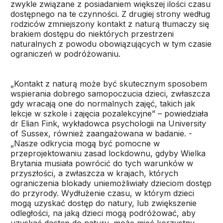
zwykle związane z posiadaniem większej ilości czasu
dostępnego na te czynności. Z drugiej strony według
rodziców zmniejszony kontakt z naturą tłumaczy się
brakiem dostępu do niektórych przestrzeni
naturalnych z powodu obowiązujących w tym czasie
ograniczeń w podróżowaniu.
„Kontakt z naturą może być skutecznym sposobem
wspierania dobrego samopoczucia dzieci, zwłaszcza
gdy wracają one do normalnych zajęć, takich jak
lekcje w szkole i zajęcia pozalekcyjne” – powiedziała
dr Elian Fink, wykładowca psychologii na University
of Sussex, również zaangażowana w badanie. -
„Nasze odkrycia mogą być pomocne w
przeprojektowaniu zasad lockdownu, gdyby Wielka
Brytania musiała powrócić do tych warunków w
przyszłości, a zwłaszcza w krajach, których
ograniczenia blokady uniemożliwiały dzieciom dostęp
do przyrody. Wydłużenie czasu, w którym dzieci
mogą uzyskać dostęp do natury, lub zwiększenie
odległości, na jaką dzieci mogą podróżować, aby