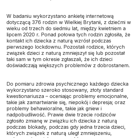
W badaniu wykorzystano ankietę internetową
dotyczącą 376 rodzin w Wielkiej Brytanii, z dziećmi w
wieku od trzech do siedmiu lat, między kwietniem a
lipcem 2020 r. Ponad połowa tych rodzin zgłosiła, że
kontakt ich dziecka z naturą wzrósł podczas
pierwszego lockdownu. Pozostali rodzice, których
związek dzieci z naturą zmniejszył się lub pozostał
taki sam w tym okresie zgłaszali, że ich dzieci
doświadczają większych problemów z dobrostanem.
Do pomiaru zdrowia psychicznego każdego dziecka
wykorzystano szeroko stosowany, złoty standard
kwestionariusza – oceniając problemy emocjonalne,
takie jak zamartwianie się, niepokój i depresja; oraz
problemy behawioralne, takie jak gniew i
nadpobudliwość. Prawie dwie trzecie rodziców
zgłosiło zmianę w związku ich dziecka z naturą
podczas blokady, podczas gdy jedna trzecia dzieci,
których związek z naturą uległ zmniejszeniu,