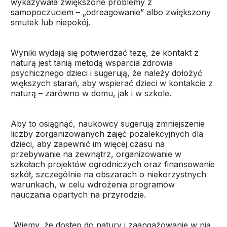
wykazywała zwiększone problemy z
samopoczuciem – „odreagowanie” albo zwiększony
smutek lub niepokój.
Wyniki wydają się potwierdzać tezę, że kontakt z
naturą jest tanią metodą wsparcia zdrowia
psychicznego dzieci i sugerują, że należy dołożyć
większych starań, aby wspierać dzieci w kontakcie z
naturą – zarówno w domu, jak i w szkole.
Aby to osiągnąć, naukowcy sugerują zmniejszenie
liczby zorganizowanych zajęć pozalekcyjnych dla
dzieci, aby zapewnić im więcej czasu na
przebywanie na zewnątrz, organizowanie w
szkołach projektów ogrodniczych oraz finansowanie
szkół, szczególnie na obszarach o niekorzystnych
warunkach, w celu wdrożenia programów
nauczania opartych na przyrodzie.
„Wiemy, że dostęp do natury i zaangażowanie w nią