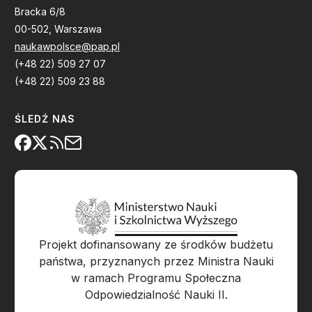
Bracka 6/8
00-502, Warszawa
naukawpolsce@pap.pl
(+48 22) 509 27 07
(+48 22) 509 23 88
ŚLEDŹ NAS
Projekt dofinansowany ze środków budżetu
państwa, przyznanych przez Ministra Nauki
w ramach Programu Społeczna
Odpowiedzialność Nauki II.