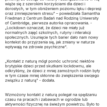
wiąże się z szerokimi korzyściami dla dzieci i
dorosłych, w tym obniżeniem poziomu lęku i depresji
oraz zmniejszeniem stresu” – powiedziała Samantha
Friedman z Centrum Badań nad Rodziną Uniwersity
of Cambridge, pierwsza autorka opracowania. -
„Lockdown oznaczał, że dzieci nie miały już
normalnych zajęć szkolnych, rutyny i interakcji
społecznych. Usunięcie tych barier dało nam nowy
kontekst do przyjrzenia się, jak zmiany w naturze
wpływają na zdrowie psychiczne".
„Kontakt z naturą mógł pomóc uchronić niektóre
brytyjskie dzieci przed skutkami lockdownu, ale
odkryliśmy, że dzieci z mniej zamożnych rodzin były
w tym czasie mniej skłonne do zwiększenia swojego
związku z naturą” - dodała.
Wzmożony kontakt z naturą polegał na spędzaniu
czasu na pracach i zabawach w ogrodzie lub
aktywności fizycznej na świeżym powietrzu. Było to