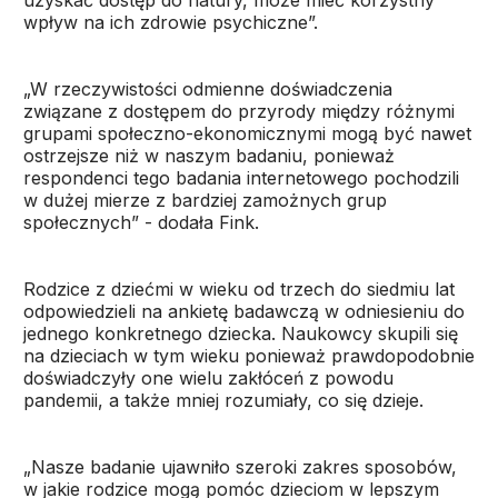
uzyskać dostęp do natury, może mieć korzystny
wpływ na ich zdrowie psychiczne”.
„W rzeczywistości odmienne doświadczenia
związane z dostępem do przyrody między różnymi
grupami społeczno-ekonomicznymi mogą być nawet
ostrzejsze niż w naszym badaniu, ponieważ
respondenci tego badania internetowego pochodzili
w dużej mierze z bardziej zamożnych grup
społecznych” - dodała Fink.
Rodzice z dziećmi w wieku od trzech do siedmiu lat
odpowiedzieli na ankietę badawczą w odniesieniu do
jednego konkretnego dziecka. Naukowcy skupili się
na dzieciach w tym wieku ponieważ prawdopodobnie
doświadczyły one wielu zakłóceń z powodu
pandemii, a także mniej rozumiały, co się dzieje.
„Nasze badanie ujawniło szeroki zakres sposobów,
w jakie rodzice mogą pomóc dzieciom w lepszym