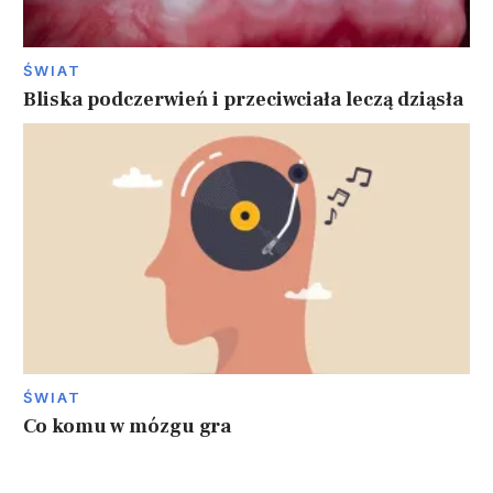
ŚWIAT
Bliska podczerwień i przeciwciała leczą dziąsła
ŚWIAT
Co komu w mózgu gra