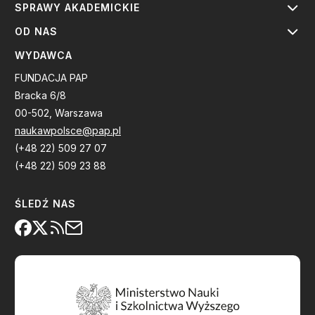
SPRAWY AKADEMICKIE
OD NAS
WYDAWCA
FUNDACJA PAP
Bracka 6/8
00-502, Warszawa
naukawpolsce@pap.pl
(+48 22) 509 27 07
(+48 22) 509 23 88
ŚLEDŹ NAS