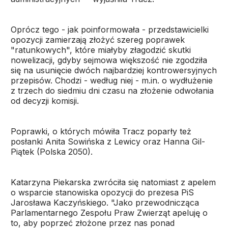
Oprócz tego - jak poinformowała - przedstawicielki
opozycji zamierzają złożyć szereg poprawek
"ratunkowych", które miałyby złagodzić skutki
nowelizacji, gdyby sejmowa większość nie zgodziła
się na usunięcie dwóch najbardziej kontrowersyjnych
przepisów. Chodzi - według niej - m.in. o wydłużenie
z trzech do siedmiu dni czasu na złożenie odwołania
od decyzji komisji.
Poprawki, o których mówiła Tracz poparły też
posłanki Anita Sowińska z Lewicy oraz Hanna Gil-
Piątek (Polska 2050).
Katarzyna Piekarska zwróciła się natomiast z apelem
o wsparcie stanowiska opozycji do prezesa PiS
Jarosława Kaczyńskiego. "Jako przewodnicząca
Parlamentarnego Zespołu Praw Zwierząt apeluję o
to, aby poprzeć złożone przez nas ponad