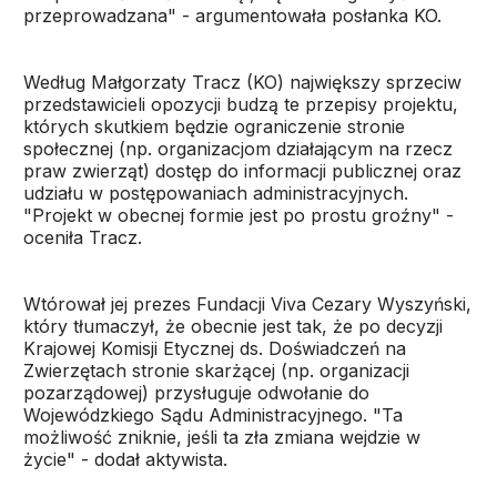
przeprowadzana" - argumentowała posłanka KO.
Według Małgorzaty Tracz (KO) największy sprzeciw
przedstawicieli opozycji budzą te przepisy projektu,
których skutkiem będzie ograniczenie stronie
społecznej (np. organizacjom działającym na rzecz
praw zwierząt) dostęp do informacji publicznej oraz
udziału w postępowaniach administracyjnych.
"Projekt w obecnej formie jest po prostu groźny" -
oceniła Tracz.
Wtórował jej prezes Fundacji Viva Cezary Wyszyński,
który tłumaczył, że obecnie jest tak, że po decyzji
Krajowej Komisji Etycznej ds. Doświadczeń na
Zwierzętach stronie skarżącej (np. organizacji
pozarządowej) przysługuje odwołanie do
Wojewódzkiego Sądu Administracyjnego. "Ta
możliwość zniknie, jeśli ta zła zmiana wejdzie w
życie" - dodał aktywista.