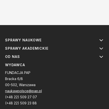
SPRAWY NAUKOWE
SPRAWY AKADEMICKIE
OD NAS
WYDAWCA
FUNDACJA PAP
Bracka 6/8
00-502, Warszawa
naukawpolsce@pap.pl
(+48 22) 509 27 07
(+48 22) 509 23 88