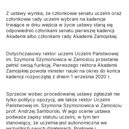
Z ustawy wynika, że członkowie senatu uczelni oraz
członkowie rady uczelni wybrani na kadencje
trwające w dniu wejścia w życie ustawy staną się
odpowiednio członkami senatu pierwszej kadencji
Akademii albo członkami rady Akademii Zamojskiej.
Dotychczasowy rektor uczelni Uczelni Państwowej
im. Szymona Szymonowica w Zamościu przestanie
pełnić swoją funkcję. Pierwszego rektora Akademii
Zamojskiej powoła minister nauki na okres do końca
kadencji rozpoczętej z dniem 1 września 2020 r.
Sprzeciw wobec procedowanej ustawy zgłaszali nie
tylko politycy opozycji, ale także rektor Uczelni
Państwowej im. Szymona Szymonowica w Zamościu
prof. Andrzej Samborski. W jego ocenie ustawa
podważa zapisy statutu uczelni, w tym ten
stanowiący, że uczelnia jest autonomiczna we
wszystkich swych działaniach. Posłowie i