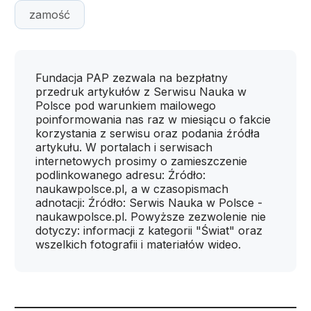
zamość
Fundacja PAP zezwala na bezpłatny
przedruk artykułów z Serwisu Nauka w
Polsce pod warunkiem mailowego
poinformowania nas raz w miesiącu o fakcie
korzystania z serwisu oraz podania źródła
artykułu. W portalach i serwisach
internetowych prosimy o zamieszczenie
podlinkowanego adresu: Źródło:
naukawpolsce.pl, a w czasopismach
adnotacji: Źródło: Serwis Nauka w Polsce -
naukawpolsce.pl. Powyższe zezwolenie nie
dotyczy: informacji z kategorii "Świat" oraz
wszelkich fotografii i materiałów wideo.