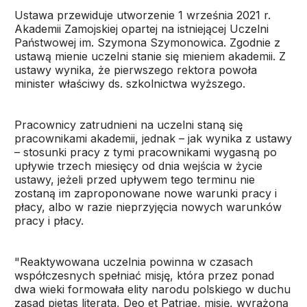
Ustawa przewiduje utworzenie 1 września 2021 r.
Akademii Zamojskiej opartej na istniejącej Uczelni
Państwowej im. Szymona Szymonowica. Zgodnie z
ustawą mienie uczelni stanie się mieniem akademii. Z
ustawy wynika, że pierwszego rektora powoła
minister właściwy ds. szkolnictwa wyższego.
Pracownicy zatrudnieni na uczelni staną się
pracownikami akademii, jednak – jak wynika z ustawy
– stosunki pracy z tymi pracownikami wygasną po
upływie trzech miesięcy od dnia wejścia w życie
ustawy, jeżeli przed upływem tego terminu nie
zostaną im zaproponowane nowe warunki pracy i
płacy, albo w razie nieprzyjęcia nowych warunków
pracy i płacy.
"Reaktywowana uczelnia powinna w czasach
współczesnych spełniać misję, która przez ponad
dwa wieki formowała elity narodu polskiego w duchu
zasad pietas literata, Deo et Patriae, misję, wyrażoną