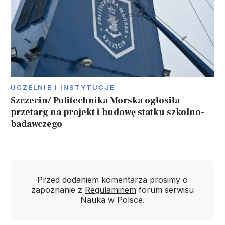
UCZELNIE I INSTYTUCJE
Szczecin/ Politechnika Morska ogłosiła
przetarg na projekt i budowę statku szkolno-
badawczego
Przed dodaniem komentarza prosimy o
zapoznanie z
Regulaminem
forum serwisu
Nauka w Polsce.