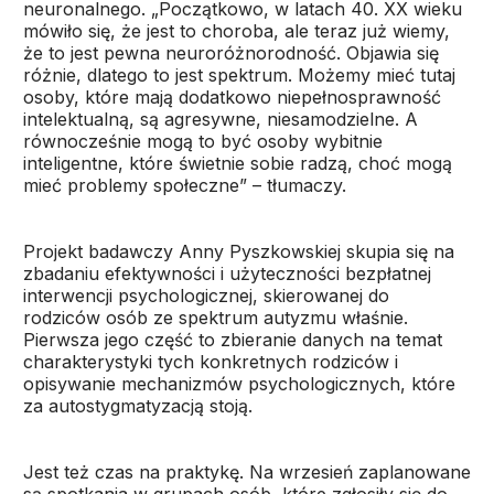
neuronalnego. „Początkowo, w latach 40. XX wieku
mówiło się, że jest to choroba, ale teraz już wiemy,
że to jest pewna neuroróżnorodność. Objawia się
różnie, dlatego to jest spektrum. Możemy mieć tutaj
osoby, które mają dodatkowo niepełnosprawność
intelektualną, są agresywne, niesamodzielne. A
równocześnie mogą to być osoby wybitnie
inteligentne, które świetnie sobie radzą, choć mogą
mieć problemy społeczne” – tłumaczy.
Projekt badawczy Anny Pyszkowskiej skupia się na
zbadaniu efektywności i użyteczności bezpłatnej
interwencji psychologicznej, skierowanej do
rodziców osób ze spektrum autyzmu właśnie.
Pierwsza jego część to zbieranie danych na temat
charakterystyki tych konkretnych rodziców i
opisywanie mechanizmów psychologicznych, które
za autostygmatyzacją stoją.
Jest też czas na praktykę. Na wrzesień zaplanowane