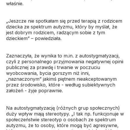
właśnie.
„Jeszcze nie spotkałam się przed terapią z rodzicem
dziecka ze spektrum autyzmu, który by myślał, że
jest dobrym rodzicem, radzącym sobie z tym
dzieckiem” – powiedziała.
Zaznaczyła, że wynika to m.in. z autostygmatyzacji,
czyli z personalnego przyjmowania negatywnej opinii
publicznej za prawdę i trwanie w poczuciu
wyobcowania, bycia gorszym niż inni,
„naznaczonym” jakimś piętnem nieakceptowanym
przez środowisko, które - według subiektywnych
założeń - żyje poprawnie.
Na autostygmatyzację (różnych grup społecznych)
duży wpływ mają stereotypy. „I tak np. funkcjonuje w
społeczeństwie stereotyp o osobach ze spektrum
autyzmu, że to osoby, które mogą być agresywne,