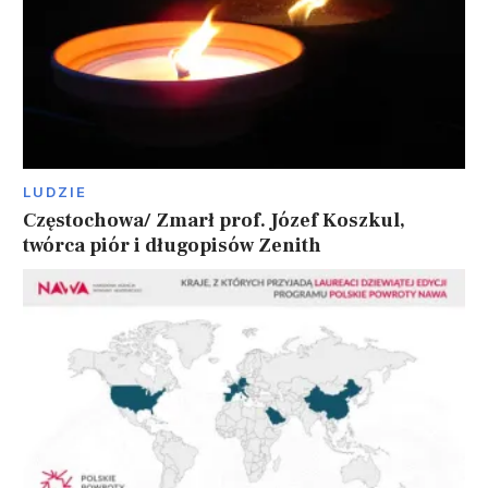
LUDZIE
Częstochowa/ Zmarł prof. Józef Koszkul,
twórca piór i długopisów Zenith