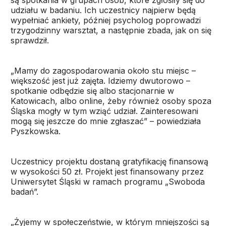
są spotkania w grupach osób, które zgłosiły się do
udziału w badaniu. Ich uczestnicy najpierw będą
wypełniać ankiety, później psycholog poprowadzi
trzygodzinny warsztat, a następnie zbada, jak on się
sprawdził.
„Mamy do zagospodarowania około stu miejsc –
większość jest już zajęta. Idziemy dwutorowo –
spotkanie odbędzie się albo stacjonarnie w
Katowicach, albo online, żeby również osoby spoza
Śląska mogły w tym wziąć udział. Zainteresowani
mogą się jeszcze do mnie zgłaszać” – powiedziała
Pyszkowska.
Uczestnicy projektu dostaną gratyfikację finansową
w wysokości 50 zł. Projekt jest finansowany przez
Uniwersytet Śląski w ramach programu „Swoboda
badań”.
„Żyjemy w społeczeństwie, w którym mniejszości są