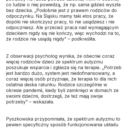
co ludzie o niej powiedzą, że np. sama gdzieś wyszła
bez dziecka. „Podobnie jest z prawem rodziców do
odpoczynku. Na Śląsku mamy taki etos pracy, że
dopóki nie skończysz pracy, to nie usiądziesz i nie
odpoczniesz. Ale przecież praca nad wymagającym
dzieckiem nigdy się nie kończy, więc wychodzi na to,
że rodzice nie usiądą nigdy” – podkreśliła.
Z obserwacji psycholog wynika, że obecnie coraz
więcej rodziców dzieci ze spektrum autyzmu
poszukuje wsparcia i zgłasza się na terapie. „Potrzeb
jest bardzo dużo, system jest niedofinansowany, a
coraz więcej osób przyznaje, że terapia to dla nich
ostatnia deska ratunku. Rodzice szczególnie w
okresie pandemii, kiedy byli zamknięci w domach ze
swoimi dziećmi, dostrzegli, że też mają swoje
potrzeby” – wskazała.
Pyszkowska przypomniała, że spektrum autyzmu to
pewien specyficzny sposób funkcjonowania układu