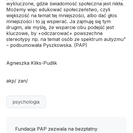
wykluczone, gdzie świadomość społeczna jest nikła.
Możemy więc edukować społeczeństwo, czyli
większość na temat tej mniejszości, albo dać głos
mniejszości i to ją wspierać. Ja zajmuję się tym
drugim, ale myślę, że wsparcie obu podejść jest
kluczowe, by +odczarować+ powszechne
stereotypy np. na temat osób ze spektrum autyzmu”
– podsumowała Pyszkowska. (PAP)
Agnieszka Kliks-Pudlik
akp/ zan/
psychologia
Fundacja PAP zezwala na bezpłatny