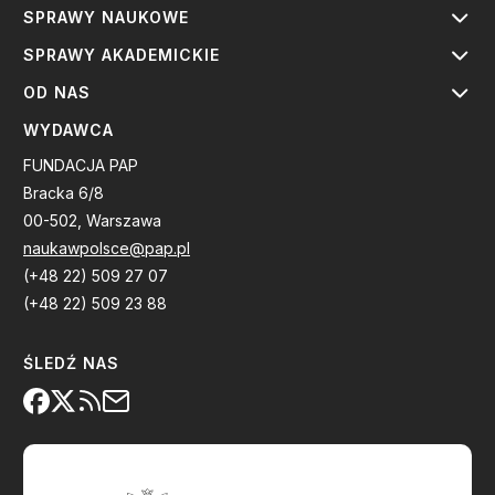
SPRAWY NAUKOWE
SPRAWY AKADEMICKIE
OD NAS
WYDAWCA
FUNDACJA PAP
Bracka 6/8
00-502, Warszawa
naukawpolsce@pap.pl
(+48 22) 509 27 07
(+48 22) 509 23 88
ŚLEDŹ NAS