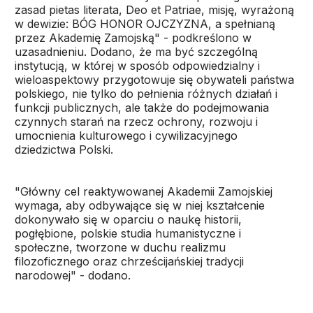
zasad pietas literata, Deo et Patriae, misję, wyrażoną
w dewizie: BÓG HONOR OJCZYZNA, a spełnianą
przez Akademię Zamojską" - podkreślono w
uzasadnieniu. Dodano, że ma być szczególną
instytucją, w której w sposób odpowiedzialny i
wieloaspektowy przygotowuje się obywateli państwa
polskiego, nie tylko do pełnienia różnych działań i
funkcji publicznych, ale także do podejmowania
czynnych starań na rzecz ochrony, rozwoju i
umocnienia kulturowego i cywilizacyjnego
dziedzictwa Polski.
"Główny cel reaktywowanej Akademii Zamojskiej
wymaga, aby odbywające się w niej kształcenie
dokonywało się w oparciu o naukę historii,
pogłębione, polskie studia humanistyczne i
społeczne, tworzone w duchu realizmu
filozoficznego oraz chrześcijańskiej tradycji
narodowej" - dodano.