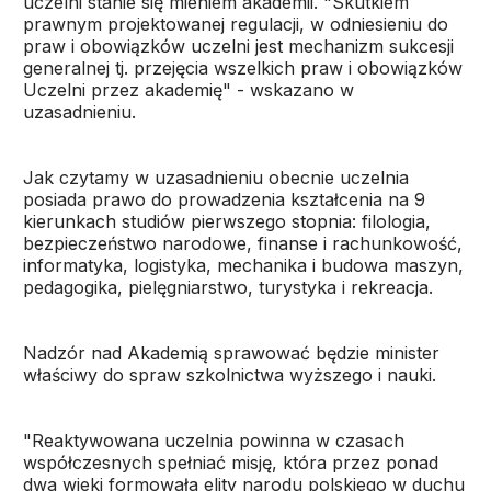
uczelni stanie się mieniem akademii. "Skutkiem
prawnym projektowanej regulacji, w odniesieniu do
praw i obowiązków uczelni jest mechanizm sukcesji
generalnej tj. przejęcia wszelkich praw i obowiązków
Uczelni przez akademię" - wskazano w
uzasadnieniu.
Jak czytamy w uzasadnieniu obecnie uczelnia
posiada prawo do prowadzenia kształcenia na 9
kierunkach studiów pierwszego stopnia: filologia,
bezpieczeństwo narodowe, finanse i rachunkowość,
informatyka, logistyka, mechanika i budowa maszyn,
pedagogika, pielęgniarstwo, turystyka i rekreacja.
Nadzór nad Akademią sprawować będzie minister
właściwy do spraw szkolnictwa wyższego i nauki.
"Reaktywowana uczelnia powinna w czasach
współczesnych spełniać misję, która przez ponad
dwa wieki formowała elity narodu polskiego w duchu