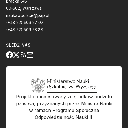
Bracka 6/8
00-502, Warszawa
naukawpolsce@pap.pl
(+48 22) 509 27 07
(+48 22) 509 23 88
ŚLEDŹ NAS
Projekt dofinansowany ze środków budżetu
państwa, przyznanych przez Ministra Nauki
w ramach Programu Społeczna
Odpowiedzialność Nauki II.