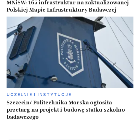
MNiSW: 165 infrastruktur na zaktualizowanej
Polskiej Mapie Infrastruktury Badawczej
UCZELNIE I INSTYTUCJE
Szczecin/ Politechnika Morska ogłosiła
przetarg na projekt i budowę statku szkolno-
badawczego