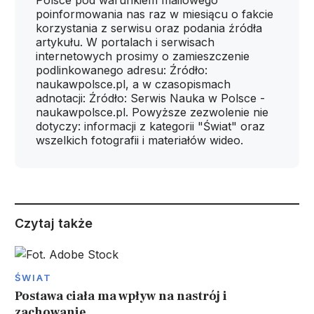
Polsce pod warunkiem mailowego
poinformowania nas raz w miesiącu o fakcie
korzystania z serwisu oraz podania źródła
artykułu. W portalach i serwisach
internetowych prosimy o zamieszczenie
podlinkowanego adresu: Źródło:
naukawpolsce.pl, a w czasopismach
adnotacji: Źródło: Serwis Nauka w Polsce -
naukawpolsce.pl. Powyższe zezwolenie nie
dotyczy: informacji z kategorii "Świat" oraz
wszelkich fotografii i materiałów wideo.
Czytaj także
ŚWIAT
Postawa ciała ma wpływ na nastrój i
zachowanie