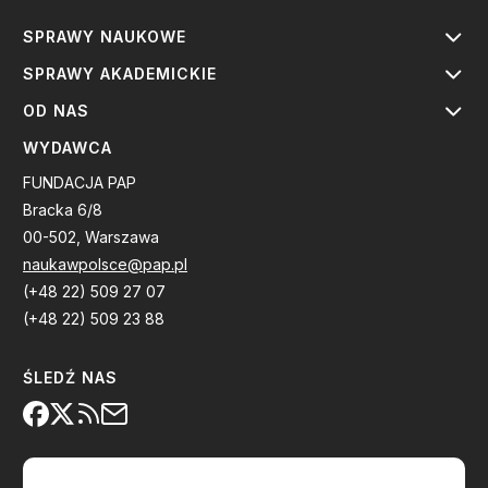
SPRAWY NAUKOWE
SPRAWY AKADEMICKIE
OD NAS
WYDAWCA
FUNDACJA PAP
Bracka 6/8
00-502, Warszawa
naukawpolsce@pap.pl
(+48 22) 509 27 07
(+48 22) 509 23 88
ŚLEDŹ NAS