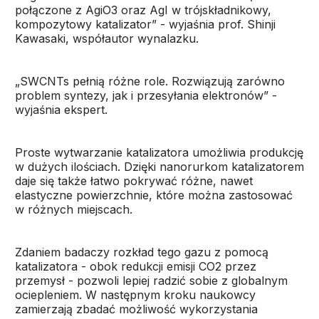
połączone z AgiO3 oraz AgI w trójskładnikowy,
kompozytowy katalizator” - wyjaśnia prof. Shinji
Kawasaki, współautor wynalazku.
„SWCNTs pełnią różne role. Rozwiązują zarówno
problem syntezy, jak i przesyłania elektronów” -
wyjaśnia ekspert.
Proste wytwarzanie katalizatora umożliwia produkcję
w dużych ilościach. Dzięki nanorurkom katalizatorem
daje się także łatwo pokrywać różne, nawet
elastyczne powierzchnie, które można zastosować
w różnych miejscach.
Zdaniem badaczy rozkład tego gazu z pomocą
katalizatora - obok redukcji emisji CO2 przez
przemysł - pozwoli lepiej radzić sobie z globalnym
ociepleniem. W następnym kroku naukowcy
zamierzają zbadać możliwość wykorzystania