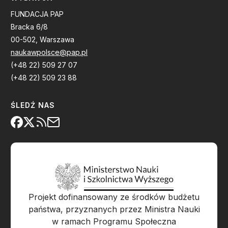
FUNDACJA PAP
Bracka 6/8
00-502, Warszawa
naukawpolsce@pap.pl
(+48 22) 509 27 07
(+48 22) 509 23 88
ŚLEDŹ NAS
Projekt dofinansowany ze środków budżetu
państwa, przyznanych przez Ministra Nauki
w ramach Programu Społeczna