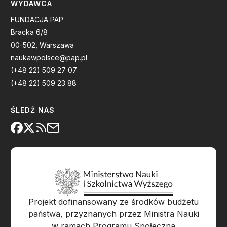
WYDAWCA
FUNDACJA PAP
Bracka 6/8
00-502, Warszawa
naukawpolsce@pap.pl
(+48 22) 509 27 07
(+48 22) 509 23 88
ŚLEDŹ NAS
Projekt dofinansowany ze środków budżetu
państwa, przyznanych przez Ministra Nauki
w ramach Programu Społeczna