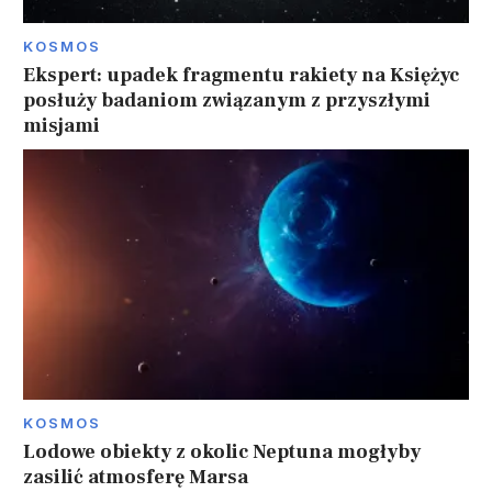
KOSMOS
Ekspert: upadek fragmentu rakiety na Księżyc
posłuży badaniom związanym z przyszłymi
misjami
KOSMOS
Lodowe obiekty z okolic Neptuna mogłyby
zasilić atmosferę Marsa