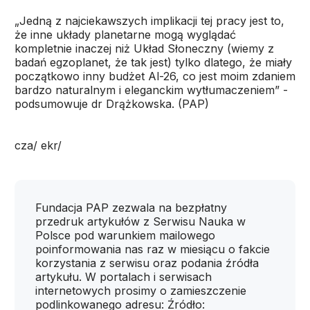
„Jedną z najciekawszych implikacji tej pracy jest to,
że inne układy planetarne mogą wyglądać
kompletnie inaczej niż Układ Słoneczny (wiemy z
badań egzoplanet, że tak jest) tylko dlatego, że miały
początkowo inny budżet Al-26, co jest moim zdaniem
bardzo naturalnym i eleganckim wytłumaczeniem” -
podsumowuje dr Drążkowska. (PAP)
cza/ ekr/
Fundacja PAP zezwala na bezpłatny
przedruk artykułów z Serwisu Nauka w
Polsce pod warunkiem mailowego
poinformowania nas raz w miesiącu o fakcie
korzystania z serwisu oraz podania źródła
artykułu. W portalach i serwisach
internetowych prosimy o zamieszczenie
podlinkowanego adresu: Źródło: