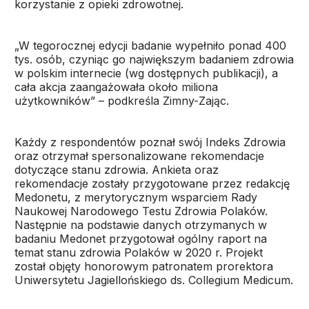
korzystanie z opieki zdrowotnej.
„W tegorocznej edycji badanie wypełniło ponad 400
tys. osób, czyniąc go największym badaniem zdrowia
w polskim internecie (wg dostępnych publikacji), a
cała akcja zaangażowała około miliona
użytkowników” – podkreśla Zimny-Zając.
Każdy z respondentów poznał swój Indeks Zdrowia
oraz otrzymał spersonalizowane rekomendacje
dotyczące stanu zdrowia. Ankieta oraz
rekomendacje zostały przygotowane przez redakcję
Medonetu, z merytorycznym wsparciem Rady
Naukowej Narodowego Testu Zdrowia Polaków.
Następnie na podstawie danych otrzymanych w
badaniu Medonet przygotował ogólny raport na
temat stanu zdrowia Polaków w 2020 r. Projekt
został objęty honorowym patronatem prorektora
Uniwersytetu Jagiellońskiego ds. Collegium Medicum.