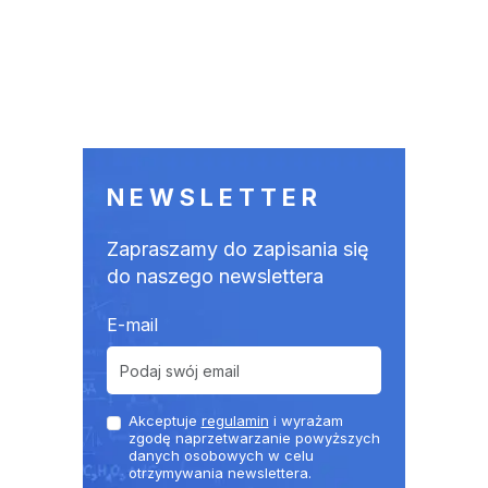
NEWSLETTER
Zapraszamy do zapisania się
do naszego newslettera
E-mail
Akceptuje
regulamin
i wyrażam
zgodę naprzetwarzanie powyższych
danych osobowych w celu
otrzymywania newslettera.