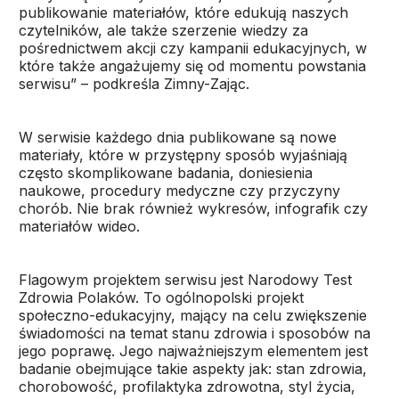
publikowanie materiałów, które edukują naszych
czytelników, ale także szerzenie wiedzy za
pośrednictwem akcji czy kampanii edukacyjnych, w
które także angażujemy się od momentu powstania
serwisu” – podkreśla Zimny-Zając.
W serwisie każdego dnia publikowane są nowe
materiały, które w przystępny sposób wyjaśniają
często skomplikowane badania, doniesienia
naukowe, procedury medyczne czy przyczyny
chorób. Nie brak również wykresów, infografik czy
materiałów wideo.
Flagowym projektem serwisu jest Narodowy Test
Zdrowia Polaków. To ogólnopolski projekt
społeczno-edukacyjny, mający na celu zwiększenie
świadomości na temat stanu zdrowia i sposobów na
jego poprawę. Jego najważniejszym elementem jest
badanie obejmujące takie aspekty jak: stan zdrowia,
chorobowość, profilaktyka zdrowotna, styl życia,