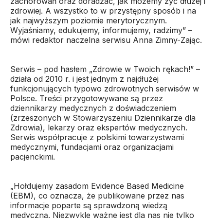
zachorowań oraz doradzać, jak możemy żyć dłużej i
zdrowiej. A wszystko to w przystępny sposób i na
jak najwyższym poziomie merytorycznym.
Wyjaśniamy, edukujemy, informujemy, radzimy” –
mówi redaktor naczelna serwisu Anna Zimny-Zając.
Serwis – pod hasłem „Zdrowie w Twoich rękach!” –
działa od 2010 r. i jest jednym z najdłużej
funkcjonujących typowo zdrowotnych serwisów w
Polsce. Treści przygotowywane są przez
dziennikarzy medycznych z doświadczeniem
(zrzeszonych w Stowarzyszeniu Dziennikarze dla
Zdrowia), lekarzy oraz ekspertów medycznych.
Serwis współpracuje z polskimi towarzystwami
medycznymi, fundacjami oraz organizacjami
pacjenckimi.
„Hołdujemy zasadom Evidence Based Medicine
(EBM), co oznacza, że publikowane przez nas
informacje poparte są sprawdzoną wiedzą
medyczną. Niezwykle ważne jest dla nas nie tylko