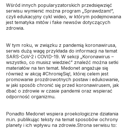
Wśród innych popularyzatorskich przedsięwzięć
serwisu wymienić można program „Sprawdzam!”,
czyli edukacyjny cykl wideo, w którym podejmowana
jest tematyka mitów i fake newsów dotyczących
zdrowia.
W tym roku, w związku z pandemią koronawirusa,
serwis dużą wagę przykłada do informacji na temat
SARS-CoV-2 i COVID-19. W sekcji „Koronawirus –
wszystko, co musisz wiedzieć” znaleźć można setki
materiałów na ten temat. Medonet angażuje się
również w akcję #ChronięSię!, której celem jest
promowanie prozdrowotnych postaw i edukowanie,
w jaki sposób chronić się przed koronawirusem, jak
dbać o zdrowie w czasie pandemii oraz wspierać
odporność organizmu.
Ponadto Medonet wspiera proekologiczne działania
m.in. publikując teksty na temat sposobów ochrony
planety i ich wpływu na zdrowie.Strona serwisu to: