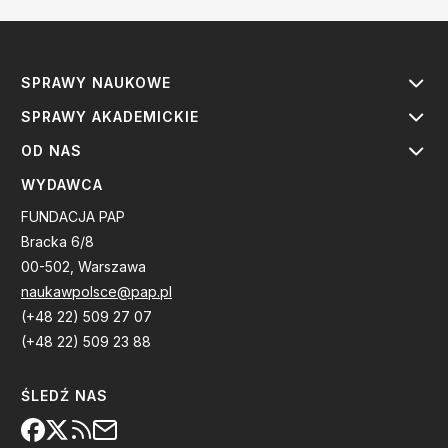
SPRAWY NAUKOWE
SPRAWY AKADEMICKIE
OD NAS
WYDAWCA
FUNDACJA PAP
Bracka 6/8
00-502, Warszawa
naukawpolsce@pap.pl
(+48 22) 509 27 07
(+48 22) 509 23 88
ŚLEDŹ NAS