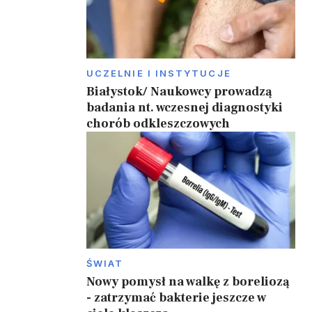
.
UCZELNIE I INSTYTUCJE
Białystok/ Naukowcy prowadzą
badania nt. wczesnej diagnostyki
chorób odkleszczowych
ŚWIAT
Nowy pomysł na walkę z boreliozą
- zatrzymać bakterie jeszcze w