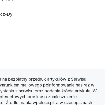
icz-Dyl
 na bezpłatny przedruk artykułów z Serwisu
warunkiem mailowego poinformowania nas raz w
ystania z serwisu oraz podania źródła artykułu. W
 internetowych prosimy o zamieszczenie
u: Źródło: naukawpolsce.pl, a w czasopismach