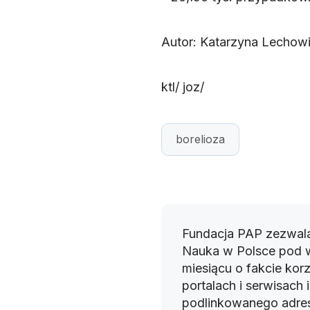
Autor: Katarzyna Lechow
ktl/ joz/
borelioza
Fundacja PAP zezwala
Nauka w Polsce pod 
miesiącu o fakcie korz
portalach i serwisach
podlinkowanego adres