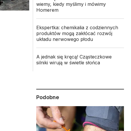
wiemy, kiedy myślimy i mówimy
Homerem
Ekspertka: chemikalia z codziennych
produktów mogą zakłócać rozwój
układu nerwowego płodu
A jednak się kręcą! Cząsteczkowe
silniki wirują w świetle słońca
Podobne