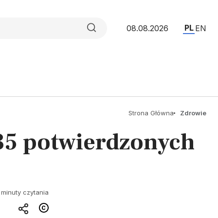
PL
08.08.2026
EN
Strona Główna
Zdrowie
435 potwierdzonych
 minuty czytania