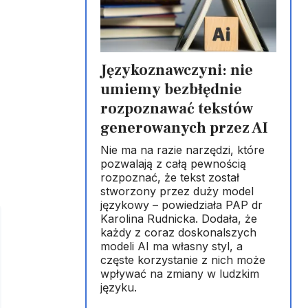
Językoznawczyni: nie
umiemy bezbłędnie
rozpoznawać tekstów
generowanych przez AI
Nie ma na razie narzędzi, które
pozwalają z całą pewnością
rozpoznać, że tekst został
stworzony przez duży model
językowy – powiedziała PAP dr
Karolina Rudnicka. Dodała, że
każdy z coraz doskonalszych
modeli AI ma własny styl, a
częste korzystanie z nich może
wpływać na zmiany w ludzkim
języku.