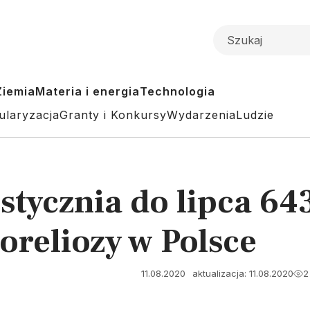
Ziemia
Materia i energia
Technologia
ularyzacja
Granty i Konkursy
Wydarzenia
Ludzie
stycznia do lipca 6
reliozy w Polsce
11.08.2020
aktualizacja: 11.08.2020
2