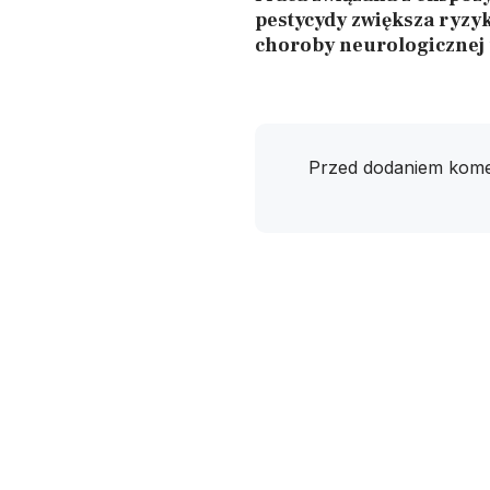
pestycydy zwiększa ryzy
choroby neurologicznej
Przed dodaniem kome