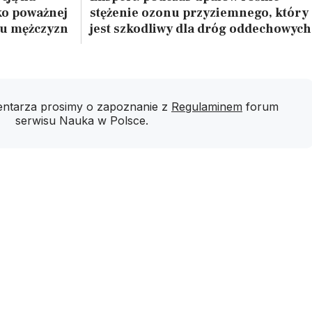
ko poważnej
stężenie ozonu przyziemnego, który
 u mężczyzn
jest szkodliwy dla dróg oddechowych
ntarza prosimy o zapoznanie z
Regulaminem
forum
serwisu Nauka w Polsce.