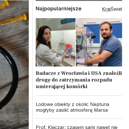
Najpopularniejsze
Kraj
Świat
Badacze z Wrocławia i USA znaleźli
drogę do zatrzymania rozpadu
umierającej komórki
Lodowe obiekty z okolic Neptuna
mogłyby zasilić atmosferę Marsa
Prof. Klęczar: czasem sami nawet nie