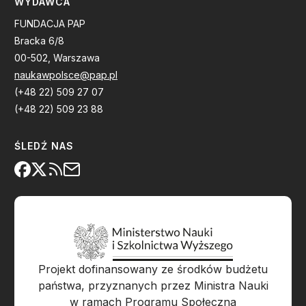
WYDAWCA
FUNDACJA PAP
Bracka 6/8
00-502, Warszawa
naukawpolsce@pap.pl
(+48 22) 509 27 07
(+48 22) 509 23 88
ŚLEDŹ NAS
Projekt dofinansowany ze środków budżetu
państwa, przyznanych przez Ministra Nauki
w ramach Programu Społeczna