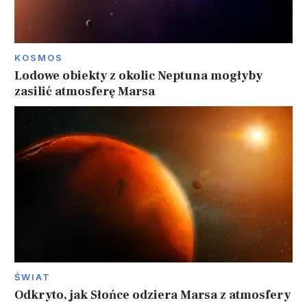
KOSMOS
Lodowe obiekty z okolic Neptuna mogłyby
zasilić atmosferę Marsa
ŚWIAT
Odkryto, jak Słońce odziera Marsa z atmosfery