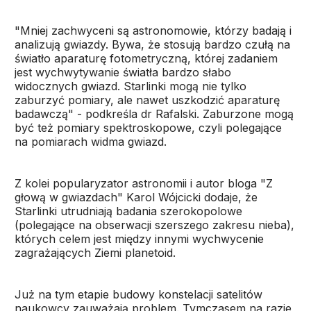
"Mniej zachwyceni są astronomowie, którzy badają i
analizują gwiazdy. Bywa, że stosują bardzo czułą na
światło aparaturę fotometryczną, której zadaniem
jest wychwytywanie światła bardzo słabo
widocznych gwiazd. Starlinki mogą nie tylko
zaburzyć pomiary, ale nawet uszkodzić aparaturę
badawczą" - podkreśla dr Rafalski. Zaburzone mogą
być też pomiary spektroskopowe, czyli polegające
na pomiarach widma gwiazd.
Z kolei popularyzator astronomii i autor bloga "Z
głową w gwiazdach" Karol Wójcicki dodaje, że
Starlinki utrudniają badania szerokopolowe
(polegające na obserwacji szerszego zakresu nieba),
których celem jest między innymi wychwycenie
zagrażających Ziemi planetoid.
Już na tym etapie budowy konstelacji satelitów
naukowcy zauważają problem. Tymczasem na razie