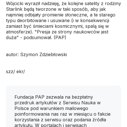
Wójcicki wyraził nadzieję, że kolejne satelity z rodziny
Starlink będą tworzone w taki sposób, aby jak
najmniej odbijały promienie słoneczne, a te starego
typu deorbitowane i usuwane (i w konsekwencji
zamiast być śmieciami kosmicznymi, spalą się w
atmosferze). "Presja ze strony naukowców jest
duża" - podsumował. (PAP)
autor: Szymon Zdziebłowski
szz/ ekr/
Fundacja PAP zezwala na bezpłatny
przedruk artykułów z Serwisu Nauka w
Polsce pod warunkiem mailowego
poinformowania nas raz w miesiącu o fakcie
korzystania z serwisu oraz podania źródła
artykułu. W portalach i serwisach