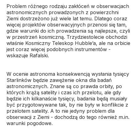
Problem różnego rodzaju zakłóceń w obserwacjach
astronomicznych prowadzonych z powierzchni
Ziemi dostrzeżono już wiele lat temu. Dlatego coraz
więcej projektów obserwacyjnych przenosi się tam,
gdzie warunki do ich prowadzenia są najlepsze, czyli
w przestrzeń kosmiczną. Trzydziestolecie obchodzi
właśnie Kosmiczny Teleskop Hubble’a, ale na orbicie
jest coraz więcej podobnych instrumentów -
wskazuje Rafalski.
W ocenie astronoma konsekwencją wysłania tysięcy
Starlinków będzie zawężenie okna dla badań
astronomicznych. Znane są co prawda orbity, po
których krążą satelity i czas ich przelotu, ale gdy
będzie ich kilkanaście tysięcy, badania będą musiały
być przygotowywane tak, by nie były w konflikcie z
przelotem satelity. A to nie jedyny problem dla
obserwacji z Ziemi - dochodzą do tego również m.in.
warunki pogodowe.