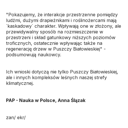
"Pokazujemy, że interakcje przestrzenne pomiędzy
ludźmi, dużymi drapieżnikami i roślinożercami mają
`kaskadowy` charakter. Wpływają one w złożony, ale
przewidywalny sposób na rozmieszczenie w
przestrzeni i skład gatunkowy niższych poziomów
troficznych, ostatecznie wpływając także na
regenerację drzew w Puszczy Białowieskiej" -
podsumowują naukowcy.
Ich wnioski dotyczą nie tylko Puszczy Białowieskiej,
ale i innych kompleksów leśnych naszej strefy
klimatycznej.
PAP - Nauka w Polsce, Anna Ślązak
zan/ ekr/