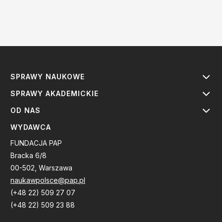
SPRAWY NAUKOWE
SPRAWY AKADEMICKIE
OD NAS
WYDAWCA
FUNDACJA PAP
Bracka 6/8
00-502, Warszawa
naukawpolsce@pap.pl
(+48 22) 509 27 07
(+48 22) 509 23 88