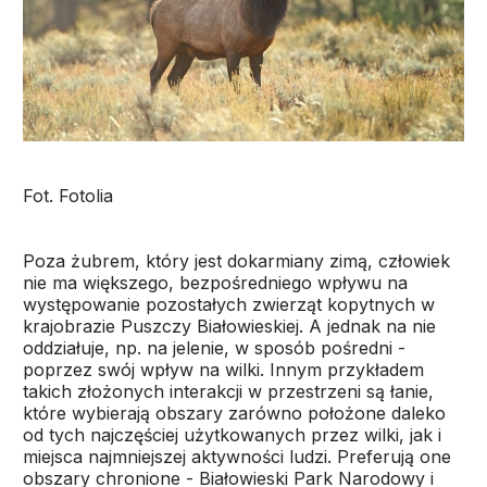
Fot. Fotolia
Poza żubrem, który jest dokarmiany zimą, człowiek
nie ma większego, bezpośredniego wpływu na
występowanie pozostałych zwierząt kopytnych w
krajobrazie Puszczy Białowieskiej. A jednak na nie
oddziałuje, np. na jelenie, w sposób pośredni -
poprzez swój wpływ na wilki. Innym przykładem
takich złożonych interakcji w przestrzeni są łanie,
które wybierają obszary zarówno położone daleko
od tych najczęściej użytkowanych przez wilki, jak i
miejsca najmniejszej aktywności ludzi. Preferują one
obszary chronione - Białowieski Park Narodowy i