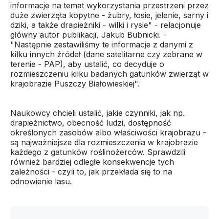
informacje na temat wykorzystania przestrzeni przez
duże zwierzęta kopytne - żubry, łosie, jelenie, sarny i
dziki, a także drapieżniki - wilki i rysie" - relacjonuje
główny autor publikacji, Jakub Bubnicki. -
"Następnie zestawiliśmy te informacje z danymi z
kilku innych źródeł (dane satelitarne czy zebrane w
terenie - PAP), aby ustalić, co decyduje o
rozmieszczeniu kilku badanych gatunków zwierząt w
krajobrazie Puszczy Białowieskiej".
Naukowcy chcieli ustalić, jakie czynniki, jak np.
drapieżnictwo, obecność ludzi, dostępność
określonych zasobów albo właściwości krajobrazu -
są najważniejsze dla rozmieszczenia w krajobrazie
każdego z gatunków roślinożerców. Sprawdzili
również bardziej odległe konsekwencje tych
zależności - czyli to, jak przekłada się to na
odnowienie lasu.