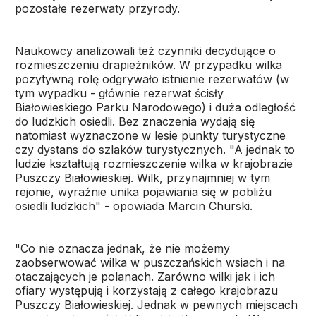
pozostałe rezerwaty przyrody.
Naukowcy analizowali też czynniki decydujące o
rozmieszczeniu drapieżników. W przypadku wilka
pozytywną rolę odgrywało istnienie rezerwatów (w
tym wypadku - głównie rezerwat ścisły
Białowieskiego Parku Narodowego) i duża odległość
do ludzkich osiedli. Bez znaczenia wydają się
natomiast wyznaczone w lesie punkty turystyczne
czy dystans do szlaków turystycznych. "A jednak to
ludzie kształtują rozmieszczenie wilka w krajobrazie
Puszczy Białowieskiej. Wilk, przynajmniej w tym
rejonie, wyraźnie unika pojawiania się w pobliżu
osiedli ludzkich" - opowiada Marcin Churski.
"Co nie oznacza jednak, że nie możemy
zaobserwować wilka w puszczańskich wsiach i na
otaczających je polanach. Zarówno wilki jak i ich
ofiary występują i korzystają z całego krajobrazu
Puszczy Białowieskiej. Jednak w pewnych miejscach