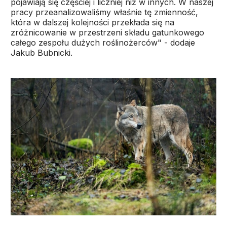
pojawiają się częściej i liczniej niż w innych. W naszej
pracy przeanalizowaliśmy właśnie tę zmienność,
która w dalszej kolejności przekłada się na
zróżnicowanie w przestrzeni składu gatunkowego
całego zespołu dużych roślinożerców" - dodaje
Jakub Bubnicki.