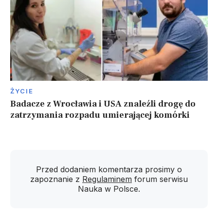
ŻYCIE
Badacze z Wrocławia i USA znaleźli drogę do
zatrzymania rozpadu umierającej komórki
Przed dodaniem komentarza prosimy o
zapoznanie z
Regulaminem
forum serwisu
Nauka w Polsce.