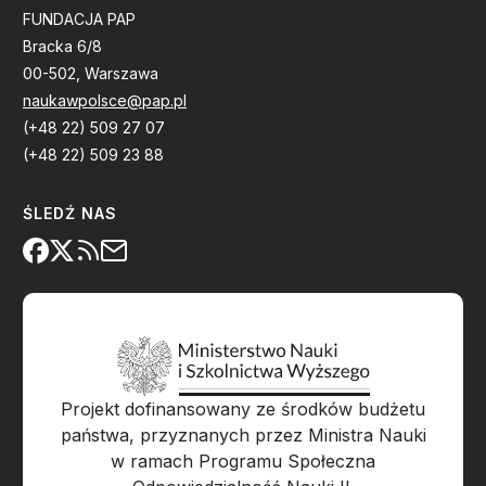
FUNDACJA PAP
Bracka 6/8
00-502, Warszawa
naukawpolsce@pap.pl
(+48 22) 509 27 07
(+48 22) 509 23 88
ŚLEDŹ NAS
Projekt dofinansowany ze środków budżetu
państwa, przyznanych przez Ministra Nauki
w ramach Programu Społeczna