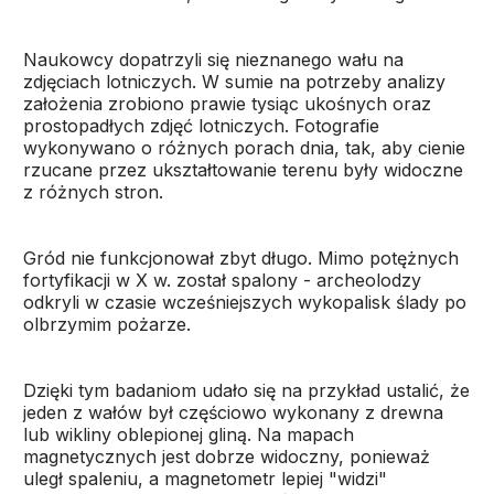
Naukowcy dopatrzyli się nieznanego wału na
zdjęciach lotniczych. W sumie na potrzeby analizy
założenia zrobiono prawie tysiąc ukośnych oraz
prostopadłych zdjęć lotniczych. Fotografie
wykonywano o różnych porach dnia, tak, aby cienie
rzucane przez ukształtowanie terenu były widoczne
z różnych stron.
Gród nie funkcjonował zbyt długo. Mimo potężnych
fortyfikacji w X w. został spalony - archeolodzy
odkryli w czasie wcześniejszych wykopalisk ślady po
olbrzymim pożarze.
Dzięki tym badaniom udało się na przykład ustalić, że
jeden z wałów był częściowo wykonany z drewna
lub wikliny oblepionej gliną. Na mapach
magnetycznych jest dobrze widoczny, ponieważ
uległ spaleniu, a magnetometr lepiej "widzi"