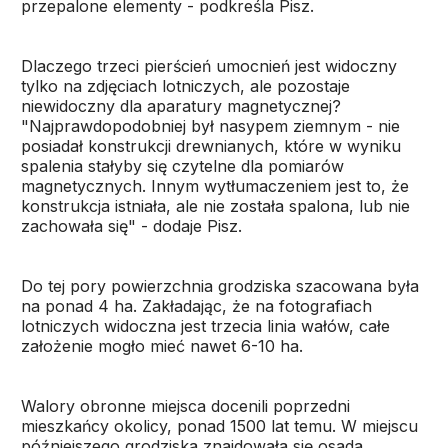
przepalone elementy - podkreśla Pisz.
Dlaczego trzeci pierścień umocnień jest widoczny
tylko na zdjęciach lotniczych, ale pozostaje
niewidoczny dla aparatury magnetycznej?
"Najprawdopodobniej był nasypem ziemnym - nie
posiadał konstrukcji drewnianych, które w wyniku
spalenia stałyby się czytelne dla pomiarów
magnetycznych. Innym wytłumaczeniem jest to, że
konstrukcja istniała, ale nie została spalona, lub nie
zachowała się" - dodaje Pisz.
Do tej pory powierzchnia grodziska szacowana była
na ponad 4 ha. Zakładając, że na fotografiach
lotniczych widoczna jest trzecia linia wałów, całe
założenie mogło mieć nawet 6-10 ha.
Walory obronne miejsca docenili poprzedni
mieszkańcy okolicy, ponad 1500 lat temu. W miejscu
późniejszego grodziska znajdowała się osada