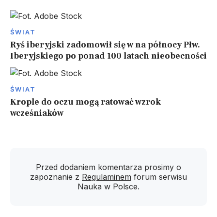
ŚWIAT
Ryś iberyjski zadomowił się w na północy Płw.
Iberyjskiego po ponad 100 latach nieobecności
ŚWIAT
Krople do oczu mogą ratować wzrok
wcześniaków
Przed dodaniem komentarza prosimy o
zapoznanie z
Regulaminem
forum serwisu
Nauka w Polsce.