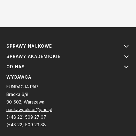
SPRAWY NAUKOWE
SPRAWY AKADEMICKIE
OD NAS
WYDAWCA
FUNDACJA PAP
Bracka 6/8
00-502, Warszawa
naukawpolsce@pap.pl
(+48 22) 509 27 07
(+48 22) 509 23 88