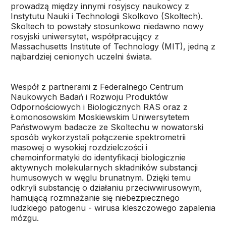
prowadzą między innymi rosyjscy naukowcy z
Instytutu Nauki i Technologii Skolkovo (Skoltech).
Skoltech to powstały stosunkowo niedawno nowy
rosyjski uniwersytet, współpracujący z
Massachusetts Institute of Technology (MIT), jedną z
najbardziej cenionych uczelni świata.
Wespół z partnerami z Federalnego Centrum
Naukowych Badań i Rozwoju Produktów
Odpornościowych i Biologicznych RAS oraz z
Łomonosowskim Moskiewskim Uniwersytetem
Państwowym badacze ze Skoltechu w nowatorski
sposób wykorzystali połączenie spektrometrii
masowej o wysokiej rozdzielczości i
chemoinformatyki do identyfikacji biologicznie
aktywnych molekularnych składników substancji
humusowych w węglu brunatnym. Dzięki temu
odkryli substancję o działaniu przeciwwirusowym,
hamującą rozmnażanie się niebezpiecznego
ludzkiego patogenu - wirusa kleszczowego zapalenia
mózgu.