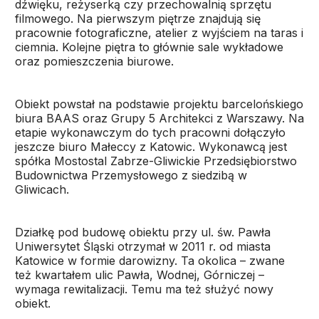
dźwięku, reżyserką czy przechowalnią sprzętu
filmowego. Na pierwszym piętrze znajdują się
pracownie fotograficzne, atelier z wyjściem na taras i
ciemnia. Kolejne piętra to głównie sale wykładowe
oraz pomieszczenia biurowe.
Obiekt powstał na podstawie projektu barcelońskiego
biura BAAS oraz Grupy 5 Architekci z Warszawy. Na
etapie wykonawczym do tych pracowni dołączyło
jeszcze biuro Małeccy z Katowic. Wykonawcą jest
spółka Mostostal Zabrze-Gliwickie Przedsiębiorstwo
Budownictwa Przemysłowego z siedzibą w
Gliwicach.
Działkę pod budowę obiektu przy ul. św. Pawła
Uniwersytet Śląski otrzymał w 2011 r. od miasta
Katowice w formie darowizny. Ta okolica – zwane
też kwartałem ulic Pawła, Wodnej, Górniczej –
wymaga rewitalizacji. Temu ma też służyć nowy
obiekt.