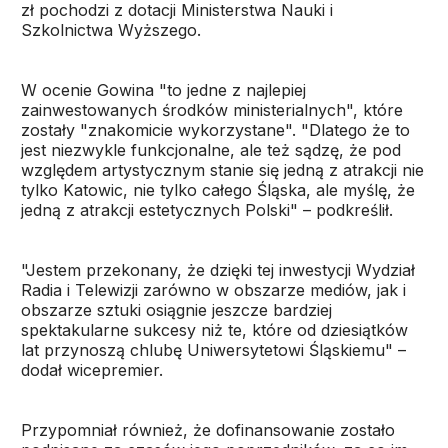
zł pochodzi z dotacji Ministerstwa Nauki i
Szkolnictwa Wyższego.
W ocenie Gowina "to jedne z najlepiej
zainwestowanych środków ministerialnych", które
zostały "znakomicie wykorzystane". "Dlatego że to
jest niezwykle funkcjonalne, ale też sądzę, że pod
względem artystycznym stanie się jedną z atrakcji nie
tylko Katowic, nie tylko całego Śląska, ale myślę, że
jedną z atrakcji estetycznych Polski" – podkreślił.
"Jestem przekonany, że dzięki tej inwestycji Wydział
Radia i Telewizji zarówno w obszarze mediów, jak i
obszarze sztuki osiągnie jeszcze bardziej
spektakularne sukcesy niż te, które od dziesiątków
lat przynoszą chlubę Uniwersytetowi Śląskiemu" –
dodał wicepremier.
Przypomniał również, że dofinansowanie zostało