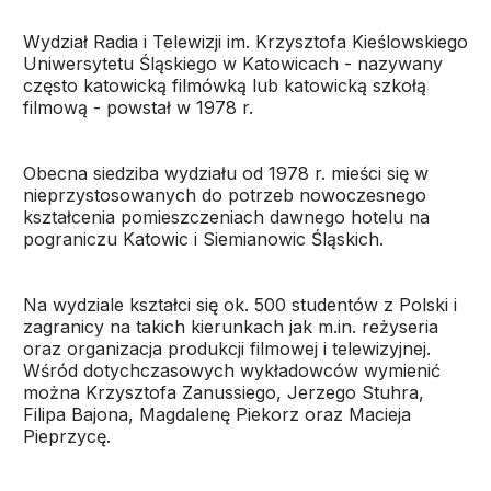
Wydział Radia i Telewizji im. Krzysztofa Kieślowskiego
Uniwersytetu Śląskiego w Katowicach - nazywany
często katowicką filmówką lub katowicką szkołą
filmową - powstał w 1978 r.
Obecna siedziba wydziału od 1978 r. mieści się w
nieprzystosowanych do potrzeb nowoczesnego
kształcenia pomieszczeniach dawnego hotelu na
pograniczu Katowic i Siemianowic Śląskich.
Na wydziale kształci się ok. 500 studentów z Polski i
zagranicy na takich kierunkach jak m.in. reżyseria
oraz organizacja produkcji filmowej i telewizyjnej.
Wśród dotychczasowych wykładowców wymienić
można Krzysztofa Zanussiego, Jerzego Stuhra,
Filipa Bajona, Magdalenę Piekorz oraz Macieja
Pieprzycę.