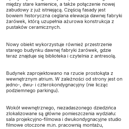
między stare kamienice, a także połączenie nowej
zabudowy z już istniejącą. Częścią fasady jest
bowiem historyczna ceglana elewacja dawnej fabryki
żarówek, którą uzupełnia ażurowa konstrukcja z
pustaków ceramicznych.
Nowy obiekt wykorzystuje również przestrzenie
starego budynku dawnej fabryki żarówek, gdzie
teraz znajduje się biblioteka i czytelnia z antresolą.
Budynek zaprojektowano na rzucie prostokąta z
wewnętrznym atrium. W zależności od strony jest on
jedno-, dwu- i czterokondygnacyjny (nie licząc
podziemnego parkingu).
Wokół wewnętrznego, niezadaszonego dziedzińca
zlokalizowane są główne pomieszczenia wydziału:
sala projekcyjno-filmowa i dwukondygnacyjne studio
filmowe otoczone m.in. pracownią montażu,