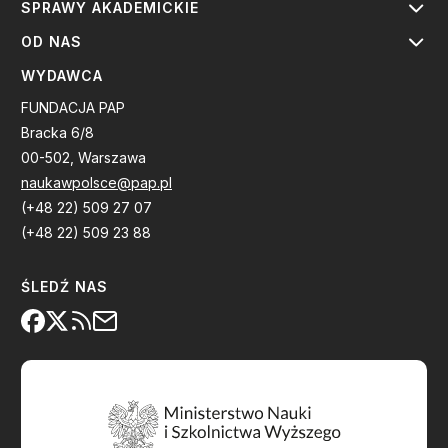
SPRAWY AKADEMICKIE
OD NAS
WYDAWCA
FUNDACJA PAP
Bracka 6/8
00-502, Warszawa
naukawpolsce@pap.pl
(+48 22) 509 27 07
(+48 22) 509 23 88
ŚLEDŹ NAS