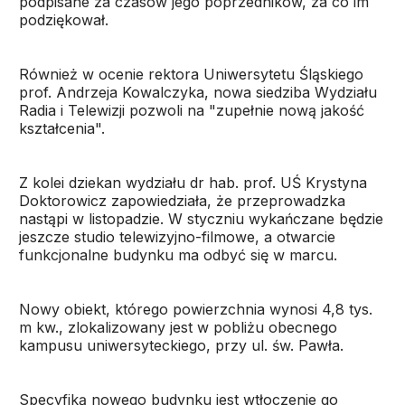
podpisane za czasów jego poprzedników, za co im
podziękował.
Również w ocenie rektora Uniwersytetu Śląskiego
prof. Andrzeja Kowalczyka, nowa siedziba Wydziału
Radia i Telewizji pozwoli na "zupełnie nową jakość
kształcenia".
Z kolei dziekan wydziału dr hab. prof. UŚ Krystyna
Doktorowicz zapowiedziała, że przeprowadzka
nastąpi w listopadzie. W styczniu wykańczane będzie
jeszcze studio telewizyjno-filmowe, a otwarcie
funkcjonalne budynku ma odbyć się w marcu.
Nowy obiekt, którego powierzchnia wynosi 4,8 tys.
m kw., zlokalizowany jest w pobliżu obecnego
kampusu uniwersyteckiego, przy ul. św. Pawła.
Specyfiką nowego budynku jest wtłoczenie go