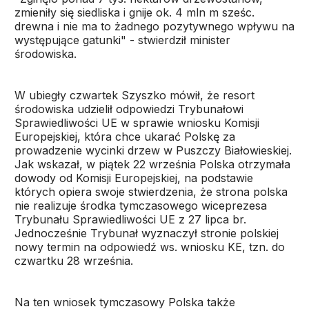
zmieniły się siedliska i gnije ok. 4 mln m sześc.
drewna i nie ma to żadnego pozytywnego wpływu na
występujące gatunki" - stwierdził minister
środowiska.
W ubiegły czwartek Szyszko mówił, że resort
środowiska udzielił odpowiedzi Trybunałowi
Sprawiedliwości UE w sprawie wniosku Komisji
Europejskiej, która chce ukarać Polskę za
prowadzenie wycinki drzew w Puszczy Białowieskiej.
Jak wskazał, w piątek 22 września Polska otrzymała
dowody od Komisji Europejskiej, na podstawie
których opiera swoje stwierdzenia, że strona polska
nie realizuje środka tymczasowego wiceprezesa
Trybunału Sprawiedliwości UE z 27 lipca br.
Jednocześnie Trybunał wyznaczył stronie polskiej
nowy termin na odpowiedź ws. wniosku KE, tzn. do
czwartku 28 września.
Na ten wniosek tymczasowy Polska także