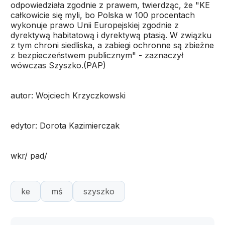
odpowiedziała zgodnie z prawem, twierdząc, że "KE
całkowicie się myli, bo Polska w 100 procentach
wykonuje prawo Unii Europejskiej zgodnie z
dyrektywą habitatową i dyrektywą ptasią. W związku
z tym chroni siedliska, a zabiegi ochronne są zbieżne
z bezpieczeństwem publicznym" - zaznaczył
wówczas Szyszko.(PAP)
autor: Wojciech Krzyczkowski
edytor: Dorota Kazimierczak
wkr/ pad/
ke
mś
szyszko