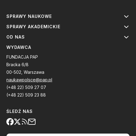
SPRAWY NAUKOWE
SPRAWY AKADEMICKIE
OD NAS
WYDAWCA
FUNDACJA PAP
Bracka 6/8
00-502, Warszawa
naukawpolsce@pap.pl
(+48 22) 509 27 07
(+48 22) 509 23 88
ŚLEDŹ NAS