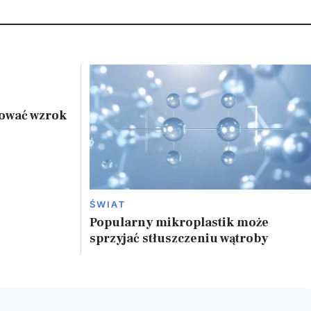
tować wzrok
ŚWIAT
Popularny mikroplastik może
sprzyjać stłuszczeniu wątroby