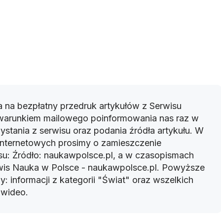
 na bezpłatny przedruk artykułów z Serwisu
warunkiem mailowego poinformowania nas raz w
ystania z serwisu oraz podania źródła artykułu. W
 internetowych prosimy o zamieszczenie
u: Źródło: naukawpolsce.pl, a w czasopismach
rwis Nauka w Polsce - naukawpolsce.pl. Powyższe
: informacji z kategorii "Świat" oraz wszelkich
w wideo.