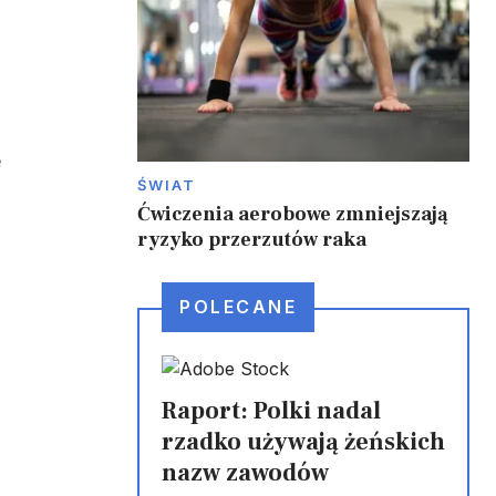
e
ŚWIAT
Ćwiczenia aerobowe zmniejszają
ryzyko przerzutów raka
POLECANE
Raport: Polki nadal
rzadko używają żeńskich
nazw zawodów