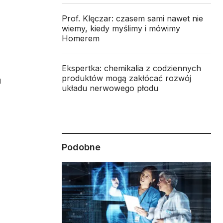
Prof. Klęczar: czasem sami nawet nie
wiemy, kiedy myślimy i mówimy
Homerem
Ekspertka: chemikalia z codziennych
produktów mogą zakłócać rozwój
u
układu nerwowego płodu
Podobne