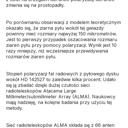
zmienia się na prostopadły.
Po porównaniu obserwacji z modelem teoretycznym
okazało się, że ziarna pyłu wokół tej gwiazdy
powinny mieć rozmiary najwyżej 150 mikrometrów.
Jest to pierwszy przypadek oszacowania rozmiaru
ziaren pyłu przy pomocy polaryzacji. Wynik jest 10
razy mniejszy, niż wcześniejsze przewidywania
rozmiarów ziaren pyłu.
Stopień polaryzacji fal radiowych z pyłowego dysku
wokół HD 142527 to zaledwie kilka procent. Udało
się ją zbadać dzięki dużej czułości sieci
radioteleskopów Atacama Large
Millimeter/submillimeter Array (ALMA). Naukowcy
mają nadzieję, na kolejne badania przy użyciu tej
metody.
Sieć radioteleskopów ALMA składa się z 66 anten