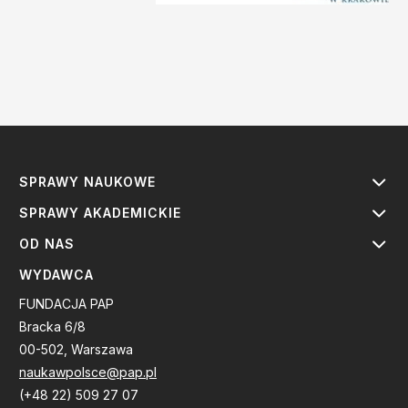
SPRAWY NAUKOWE
SPRAWY AKADEMICKIE
OD NAS
WYDAWCA
FUNDACJA PAP
Bracka 6/8
00-502, Warszawa
naukawpolsce@pap.pl
(+48 22) 509 27 07