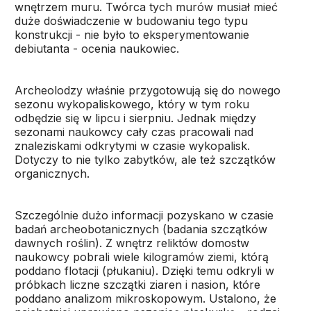
wnętrzem muru. Twórca tych murów musiał mieć
duże doświadczenie w budowaniu tego typu
konstrukcji - nie było to eksperymentowanie
debiutanta - ocenia naukowiec.
Archeolodzy właśnie przygotowują się do nowego
sezonu wykopaliskowego, który w tym roku
odbędzie się w lipcu i sierpniu. Jednak między
sezonami naukowcy cały czas pracowali nad
znaleziskami odkrytymi w czasie wykopalisk.
Dotyczy to nie tylko zabytków, ale też szczątków
organicznych.
Szczególnie dużo informacji pozyskano w czasie
badań archeobotanicznych (badania szczątków
dawnych roślin). Z wnętrz reliktów domostw
naukowcy pobrali wiele kilogramów ziemi, którą
poddano flotacji (płukaniu). Dzięki temu odkryli w
próbkach liczne szczątki ziaren i nasion, które
poddano analizom mikroskopowym. Ustalono, że