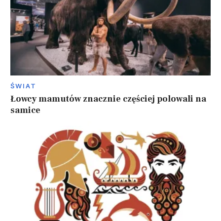
ŚWIAT
Łowcy mamutów znacznie częściej polowali na
samice