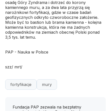
osadę Góry Zyndrama i dotrzeć do korony
kamiennego muru, a za dwa lata przyjrzą się
narożnikowi fortyfikacji, gdzie w czasie badań
geofizycznych odkryto czworoboczne założenie.
Może być to bastion lub brama kamienna - kolejna
kamienna konstrukcja, która nie ma żadnych
odpowiedników na ziemiach obecnej Polski ponad
3,5 tys. lat temu.
PAP - Nauka w Polsce
szz/ mrt/
fortyfikacje
mury
Fundacja PAP zezwala na bezpłatny