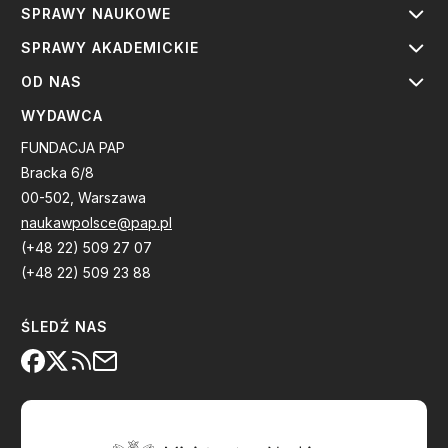
SPRAWY NAUKOWE
SPRAWY AKADEMICKIE
OD NAS
WYDAWCA
FUNDACJA PAP
Bracka 6/8
00-502, Warszawa
naukawpolsce@pap.pl
(+48 22) 509 27 07
(+48 22) 509 23 88
ŚLEDŹ NAS