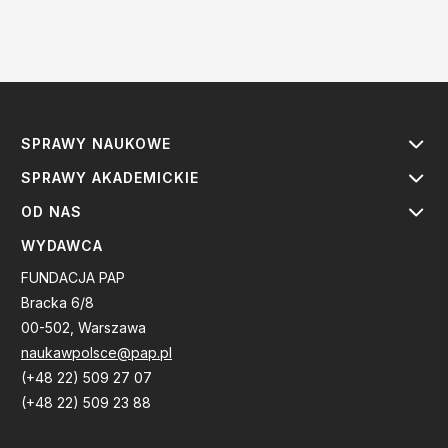
SPRAWY NAUKOWE
SPRAWY AKADEMICKIE
OD NAS
WYDAWCA
FUNDACJA PAP
Bracka 6/8
00-502, Warszawa
naukawpolsce@pap.pl
(+48 22) 509 27 07
(+48 22) 509 23 88