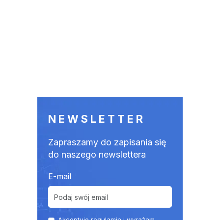
NEWSLETTER
Zapraszamy do zapisania się
do naszego newslettera
E-mail
Akceptuje
regulamin
i wyrażam