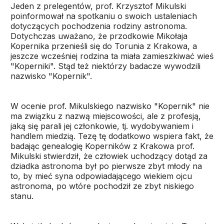
Jeden z prelegentów, prof. Krzysztof Mikulski
poinformował na spotkaniu o swoich ustaleniach
dotyczących pochodzenia rodziny astronoma.
Dotychczas uważano, że przodkowie Mikołaja
Kopernika przenieśli się do Torunia z Krakowa, a
jeszcze wcześniej rodzina ta miała zamieszkiwać wieś
"Koperniki". Stąd też niektórzy badacze wywodzili
nazwisko "Kopernik".
W ocenie prof. Mikulskiego nazwisko "Kopernik" nie
ma związku z nazwą miejscowości, ale z profesją,
jaką się parali jej członkowie, tj. wydobywaniem i
handlem miedzią. Tezę tę dodatkowo wspiera fakt, że
badając genealogię Koperników z Krakowa prof.
Mikulski stwierdził, że człowiek uchodzący dotąd za
dziadka astronoma był po pierwsze zbyt młody na
to, by mieć syna odpowiadającego wiekiem ojcu
astronoma, po wtóre pochodził ze zbyt niskiego
stanu.