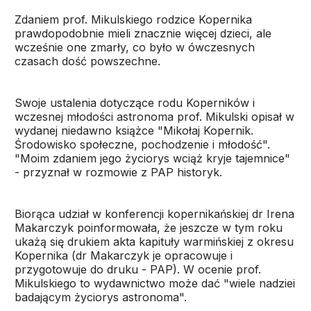
Zdaniem prof. Mikulskiego rodzice Kopernika
prawdopodobnie mieli znacznie więcej dzieci, ale
wcześnie one zmarły, co było w ówczesnych
czasach dość powszechne.
Swoje ustalenia dotyczące rodu Koperników i
wczesnej młodości astronoma prof. Mikulski opisał w
wydanej niedawno książce "Mikołaj Kopernik.
Środowisko społeczne, pochodzenie i młodość".
"Moim zdaniem jego życiorys wciąż kryje tajemnice"
- przyznał w rozmowie z PAP historyk.
Biorąca udział w konferencji kopernikańskiej dr Irena
Makarczyk poinformowała, że jeszcze w tym roku
ukażą się drukiem akta kapituły warmińskiej z okresu
Kopernika (dr Makarczyk je opracowuje i
przygotowuje do druku - PAP). W ocenie prof.
Mikulskiego to wydawnictwo może dać "wiele nadziei
badającym życiorys astronoma".