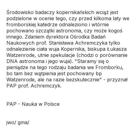
Środowisko badaczy kopernikańskich wciąż jest
podzielone w ocenie tego, czy przed kilkoma laty we
fromborskiej katedrze odnaleziono i wtórnie
pochowano szczątki astronoma, czy może kogoś
innego. Zdaniem dyrektora Ośrodka Badań
Naukowych prof. Stanisława Achremczyka tylko
odnalezienie ciała wuja Kopernika, biskupa Łukasza
Watzenrode, utnie spekulacje (chodzi o porównanie
DNA astronoma i jego wuja). "Staramy się o
pieniądze na tego rodzaju badania we Fromborku,
bo tam bez wątpienia jest pochowany bp
Watzenrode, ale na razie bezskutecznie" - przyznał
PAP prof. Achremczyk.
PAP - Nauka w Polsce
jwo/ gma/