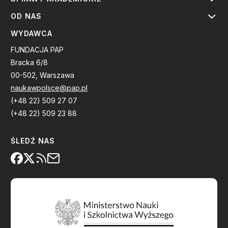
OD NAS
WYDAWCA
FUNDACJA PAP
Bracka 6/8
00-502, Warszawa
naukawpolsce@pap.pl
(+48 22) 509 27 07
(+48 22) 509 23 88
ŚLEDŹ NAS