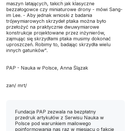
maszyn latających, takich jak klasyczne
bezzałogowce czy miniaturowe drony - mówi Sang-
im Lee. - Aby jednak wnioski z badania
trójwymiarowych skrzydeł ptaka można było
przełożyć na praktycznie dwuwymiarowe
konstrukcje projektowane przez inżynierów,
zajmując się skrzydłami ptaka musimy dokonać
uproszczeń. Robimy to, badając skrzydła wielu
innych gatunków".
PAP - Nauka w Polsce, Anna Ślązak
zan/ mrt/
Fundacja PAP zezwala na bezpłatny
przedruk artykułów z Serwisu Nauka w
Polsce pod warunkiem mailowego
poinformowania nas raz w miesiącu o fakcie