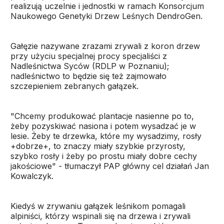
realizują uczelnie i jednostki w ramach Konsorcjum
Naukowego Genetyki Drzew Leśnych DendroGen.
Gałęzie nazywane zrazami zrywali z koron drzew
przy użyciu specjalnej procy specjaliści z
Nadleśnictwa Syców (RDLP w Poznaniu);
nadleśnictwo to będzie się też zajmowało
szczepieniem zebranych gałązek.
"Chcemy produkować plantacje nasienne po to,
żeby pozyskiwać nasiona i potem wysadzać je w
lesie. Żeby te drzewka, które my wysadzimy, rosły
+dobrze+, to znaczy miały szybkie przyrosty,
szybko rosły i żeby po prostu miały dobre cechy
jakościowe" - tłumaczył PAP główny cel działań Jan
Kowalczyk.
Kiedyś w zrywaniu gałązek leśnikom pomagali
alpiniści, którzy wspinali się na drzewa i zrywali