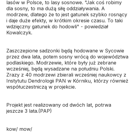
lasów w Polsce, to lasy sosnowe. "Jak coś robimy
dla sosny, to ma dużą siłę oddziaływania. A
modrzew, dlatego że to jest gatunek szybko rosnący
i daje duże efekty, w krótkim okresie czasu. To taki
wdzięczny gatunek do hodowli" - powiedział
Kowalczyk.
Zaszczepione sadzonki będą hodowane w Sycowie
przez dwa lata, potem sosny wrócą do województwa
podlaskiego. Modrzewie, które były już zebrane
wcześniej, będą wysadzane na południu Polski.
Zrazy z 40 modrzewi zbierali wcześniej naukowcy z
Instytutu Dendrologii PAN w Kórniku, którzy również
współuczestniczą w projekcie.
Projekt jest realizowany od dwóch lat, potrwa
jeszcze 3 lata.(PAP)
kow/ mow/