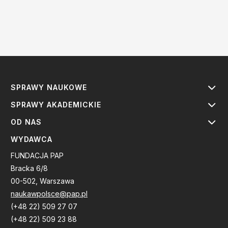
SPRAWY NAUKOWE
SPRAWY AKADEMICKIE
OD NAS
WYDAWCA
FUNDACJA PAP
Bracka 6/8
00-502, Warszawa
naukawpolsce@pap.pl
(+48 22) 509 27 07
(+48 22) 509 23 88