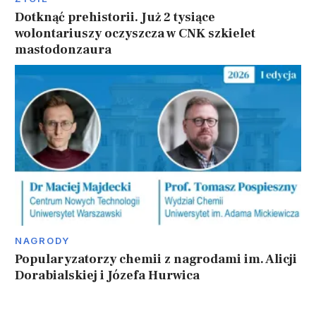
Dotknąć prehistorii. Już 2 tysiące
wolontariuszy oczyszcza w CNK szkielet
mastodonzaura
NAGRODY
Popularyzatorzy chemii z nagrodami im. Alicji
Dorabialskiej i Józefa Hurwica