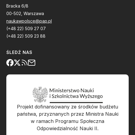
Bracka 6/8
00-502, Warszawa
naukawpolsce@pap.pl
(+48 22) 509 27 07
(+48 22) 509 23 88
ŚLEDŹ NAS
Projekt dofinansowany ze środków budżetu
państwa, przyznanych przez Ministra Nauki
w ramach Programu Społeczna
Odpowiedzialność Nauki II.