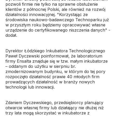
pozwoli firmie nie tylko na sprawne obsłużenie
klientów z północnej Polski, ale również na rozwój
działalności innowacyjnej. "Korzystając ze
środowiska naukowo-badawczego Technoparku już
w przyszłym roku będziemy opracowywać własne
urządzenie do certyfikowanego niszczenia danych" -
dodał.
Dyrektor Łódzkiego Inkubatora Technologicznego
Paweł Dyczewski poinformował, że laboratorium
firmy Ensalta znajduje się w tzw. małym inkubatorze
– oddanym do użytku w sierpniu br.
zmodernizowanym budynku, w którym do tej pory
rozpoczęło działalność prawie 40 młodych firm
prowadzących działalność w branży nowych
technologii lub innowacji.
Zdaniem Dyczewskiego, przedsiębiorcy planujący
otwarcie własnej firmy lub działający nie dłużej niż
trzy lata mogą skorzystać w inkubatorze z