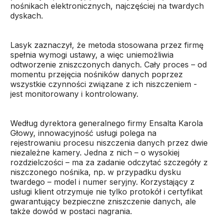
nośnikach elektronicznych, najczęściej na twardych
dyskach.
Lasyk zaznaczył, że metoda stosowana przez firmę
spełnia wymogi ustawy, a więc uniemożliwia
odtworzenie zniszczonych danych. Cały proces – od
momentu przejęcia nośników danych poprzez
wszystkie czynności związane z ich niszczeniem -
jest monitorowany i kontrolowany.
Według dyrektora generalnego firmy Ensalta Karola
Głowy, innowacyjność usługi polega na
rejestrowaniu procesu niszczenia danych przez dwie
niezależne kamery. Jedna z nich – o wysokiej
rozdzielczości – ma za zadanie odczytać szczegóły z
niszczonego nośnika, np. w przypadku dysku
twardego – model i numer seryjny. Korzystający z
usługi klient otrzymuje nie tylko protokół i certyfikat
gwarantujący bezpieczne zniszczenie danych, ale
także dowód w postaci nagrania.