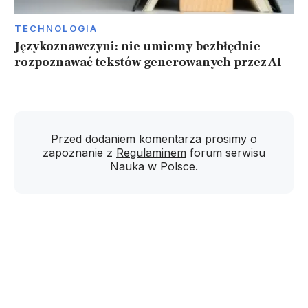
TECHNOLOGIA
Językoznawczyni: nie umiemy bezbłędnie
rozpoznawać tekstów generowanych przez AI
Przed dodaniem komentarza prosimy o
zapoznanie z
Regulaminem
forum serwisu
Nauka w Polsce.