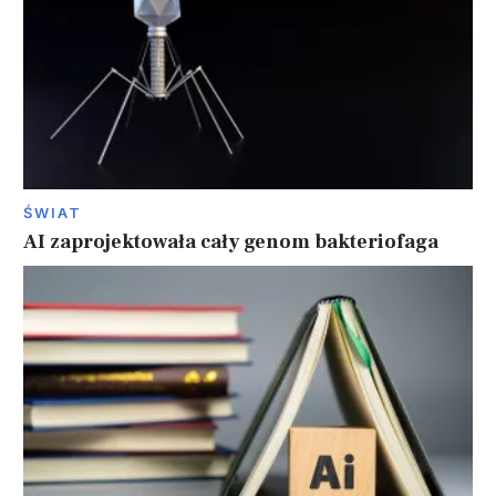
ŚWIAT
AI zaprojektowała cały genom bakteriofaga