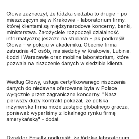
Głowa zaznaczył, że łódzka siedziba to drugie – po
mieszczącym się w Krakowie – laboratorium firmy,
której klientami są międzynarodowe koncerny, banki,
ministerstwa. Założyciele rozpoczęli działalność
informatyczną jeszcze na studiach – jak podkreślił
Głowa – w pokoju w akademiku. Obecnie firma
zatrudnia 40 osób, ma siedziby w Krakowie, Lubinie,
Łodzi i Warszawie oraz mobilne laboratorium, które
pozwala na niszczenie danych w siedzibie klienta.
Według Głowy, usługa certyfikowanego niszczenia
danych do niedawna oferowana była w Polsce
wyłącznie przez zagraniczne koncerny. "Nasz
pierwszy duży kontrakt pokazał, że polska
inżynierska firma może zastąpić globalnego gracza,
ponieważ wyparliśmy z lokalnego rynku firmę
amerykańską" - dodał.
Dyrektor Ensalty podkreślił, że łódzkie laboratorium