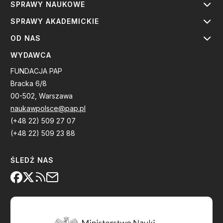
SPRAWY NAUKOWE
SPRAWY AKADEMICKIE
OD NAS
WYDAWCA
FUNDACJA PAP
Bracka 6/8
00-502, Warszawa
naukawpolsce@pap.pl
(+48 22) 509 27 07
(+48 22) 509 23 88
ŚLEDŹ NAS