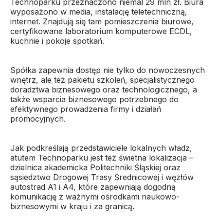
Technoparku przeznaczono niemal 29 mln zł. Biura
wyposażono w media, instalację teletechniczną,
internet. Znajdują się tam pomieszczenia biurowe,
certyfikowane laboratorium komputerowe ECDL,
kuchnie i pokoje spotkań.
Spółka zapewnia dostęp nie tylko do nowoczesnych
wnętrz, ale też pakietu szkoleń, specjalistycznego
doradztwa biznesowego oraz technologicznego, a
także wsparcia biznesowego potrzebnego do
efektywnego prowadzenia firmy i działań
promocyjnych.
Jak podkreślają przedstawiciele lokalnych władz,
atutem Technoparku jest też świetna lokalizacja –
dzielnica akademicka Politechniki Śląskiej oraz
sąsiedztwo Drogowej Trasy Średnicowej i węzłów
autostrad A1 i A4, które zapewniają dogodną
komunikację z ważnymi ośrodkami naukowo-
biznesowymi w kraju i za granicą.