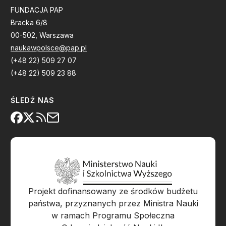
FUNDACJA PAP
Bracka 6/8
00-502, Warszawa
naukawpolsce@pap.pl
(+48 22) 509 27 07
(+48 22) 509 23 88
ŚLEDŹ NAS
Projekt dofinansowany ze środków budżetu
państwa, przyznanych przez Ministra Nauki
w ramach Programu Społeczna