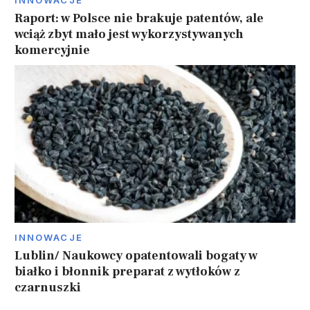
INNOWACJE
Raport: w Polsce nie brakuje patentów, ale
wciąż zbyt mało jest wykorzystywanych
komercyjnie
INNOWACJE
Lublin/ Naukowcy opatentowali bogaty w
białko i błonnik preparat z wytłoków z
czarnuszki