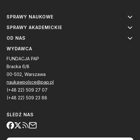
SPRAWY NAUKOWE
SPRAWY AKADEMICKIE
OD NAS
WYDAWCA
FUNDACJA PAP
Bracka 6/8
00-502, Warszawa
naukawpolsce@pap.pl
(+48 22) 509 27 07
(+48 22) 509 23 88
ŚLEDŹ NAS