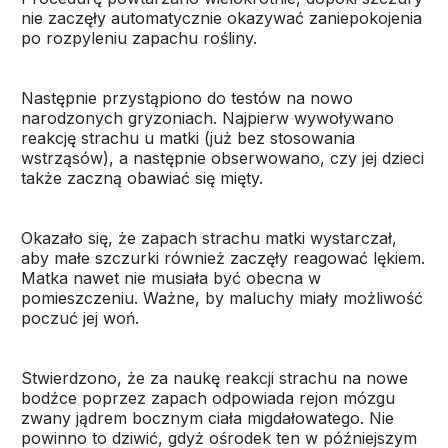
nie zaczęły automatycznie okazywać zaniepokojenia
po rozpyleniu zapachu rośliny.
Następnie przystąpiono do testów na nowo
narodzonych gryzoniach. Najpierw wywoływano
reakcję strachu u matki (już bez stosowania
wstrząsów), a następnie obserwowano, czy jej dzieci
także zaczną obawiać się mięty.
Okazało się, że zapach strachu matki wystarczał,
aby małe szczurki również zaczęły reagować lękiem.
Matka nawet nie musiała być obecna w
pomieszczeniu. Ważne, by maluchy miały możliwość
poczuć jej woń.
Stwierdzono, że za naukę reakcji strachu na nowe
bodźce poprzez zapach odpowiada rejon mózgu
zwany jądrem bocznym ciała migdałowatego. Nie
powinno to dziwić, gdyż ośrodek ten w późniejszym