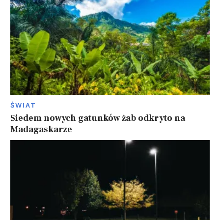
ŚWIAT
Siedem nowych gatunków żab odkryto na
Madagaskarze