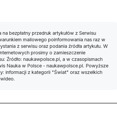
 na bezpłatny przedruk artykułów z Serwisu
warunkiem mailowego poinformowania nas raz w
ystania z serwisu oraz podania źródła artykułu. W
 internetowych prosimy o zamieszczenie
u: Źródło: naukawpolsce.pl, a w czasopismach
rwis Nauka w Polsce - naukawpolsce.pl. Powyższe
: informacji z kategorii "Świat" oraz wszelkich
w wideo.