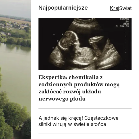
Najpopularniejsze
Kraj
Świat
Ekspertka: chemikalia z
codziennych produktów mogą
zakłócać rozwój układu
nerwowego płodu
A jednak się kręcą! Cząsteczkowe
silniki wirują w świetle słońca