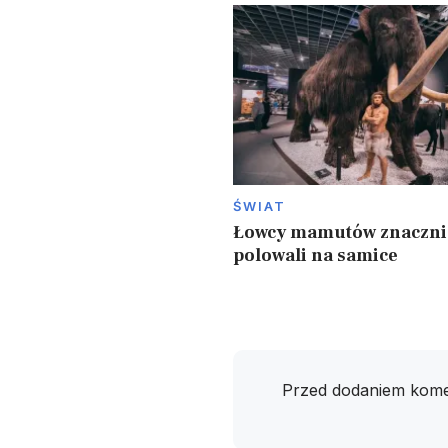
ŚWIAT
Łowcy mamutów znacznie
polowali na samice
Przed dodaniem kome