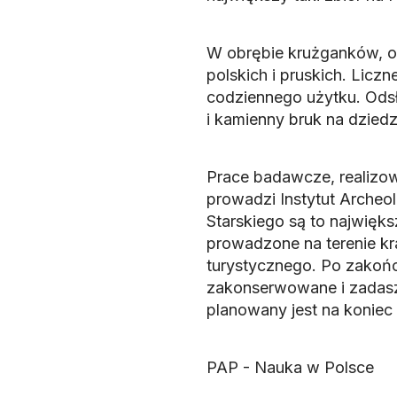
W obrębie krużganków, op
polskich i pruskich. Liczn
codziennego użytku. Ods
i kamienny bruk na dziedz
Prace badawcze, realizo
prowadzi Instytut Archeo
Starskiego są to najwięk
prowadzone na terenie kra
turystycznego. Po zakońc
zakonserwowane i zadaszo
planowany jest na koniec 
PAP - Nauka w Polsce