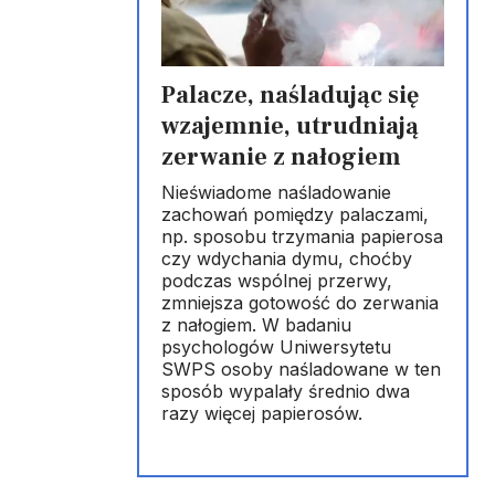
Palacze, naśladując się
wzajemnie, utrudniają
zerwanie z nałogiem
Nieświadome naśladowanie
zachowań pomiędzy palaczami,
np. sposobu trzymania papierosa
czy wdychania dymu, choćby
podczas wspólnej przerwy,
zmniejsza gotowość do zerwania
z nałogiem. W badaniu
psychologów Uniwersytetu
SWPS osoby naśladowane w ten
sposób wypalały średnio dwa
razy więcej papierosów.