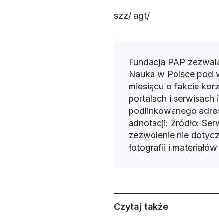
szz/ agt/
Fundacja PAP zezwala
Nauka w Polsce pod 
miesiącu o fakcie korz
portalach i serwisach
podlinkowanego adres
adnotacji: Źródło: Se
zezwolenie nie dotyczy
fotografii i materiałó
Czytaj także