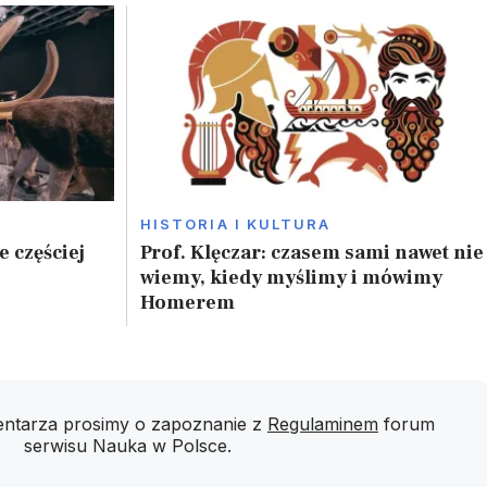
HISTORIA I KULTURA
 częściej
Prof. Klęczar: czasem sami nawet nie
wiemy, kiedy myślimy i mówimy
Homerem
ntarza prosimy o zapoznanie z
Regulaminem
forum
serwisu Nauka w Polsce.