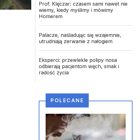
Prof. Klęczar: czasem sami nawet nie
wiemy, kiedy myślimy i mówimy
Homerem
Palacze, naśladując się wzajemnie,
utrudniają zerwanie z nałogiem
Eksperci: przewlekle polipy nosa
odbierają pacjentom węch, smak i
radość życia
POLECANE