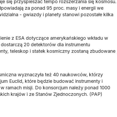
aje się przyspieszać tempo rozszerzania się kosmosu.
dpowiadają za ponad 95 proc. masy i energii we
dzialna - gwiazdy i planety stanowi pozostałe kilka
ienie z ESA dotyczące amerykańskiego wkładu w
 dostarczą 20 detektorów dla instrumentu
nty, teleskop i statek kosmiczny zostaną zbudowane
miczna wyznaczyła też 40 naukowców, którzy
jum Euclid, które będzie budować instrumenty i
w ramach misji. Do konsorcjum należy ponad 1000
kich krajów i ze Stanów Zjednoczonych. (PAP)