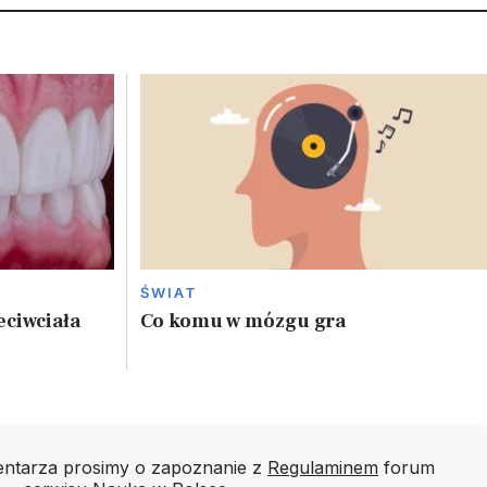
ŚWIAT
eciwciała
Co komu w mózgu gra
ntarza prosimy o zapoznanie z
Regulaminem
forum