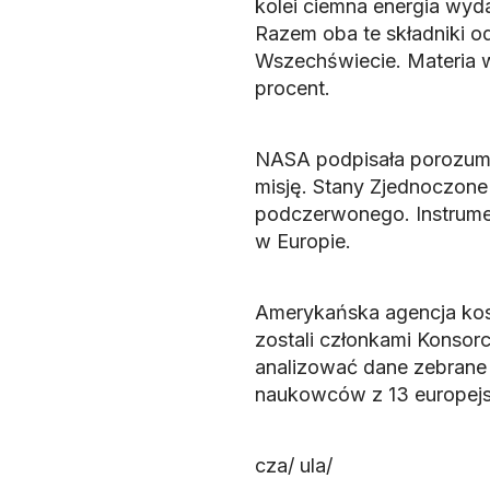
kolei ciemna energia wyd
Razem oba te składniki o
Wszechświecie. Materia wi
procent.
NASA podpisała porozum
misję. Stany Zjednoczone
podczerwonego. Instrume
w Europie.
Amerykańska agencja kos
zostali członkami Konsorc
analizować dane zebrane 
naukowców z 13 europejs
cza/ ula/