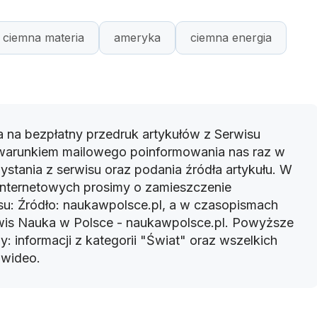
ciemna materia
ameryka
ciemna energia
 na bezpłatny przedruk artykułów z Serwisu
warunkiem mailowego poinformowania nas raz w
ystania z serwisu oraz podania źródła artykułu. W
 internetowych prosimy o zamieszczenie
u: Źródło: naukawpolsce.pl, a w czasopismach
rwis Nauka w Polsce - naukawpolsce.pl. Powyższe
: informacji z kategorii "Świat" oraz wszelkich
w wideo.