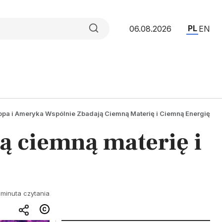
PL
06.08.2026
EN
opa i Ameryka Wspólnie Zbadają Ciemną Materię i Ciemną Energię
ą ciemną materię i
 minuta czytania