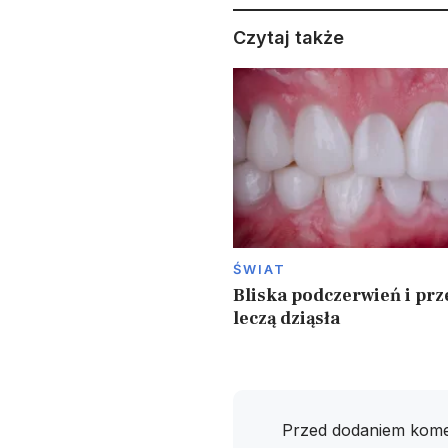
Czytaj także
ŚWIAT
Bliska podczerwień i prz
leczą dziąsła
Przed dodaniem kome