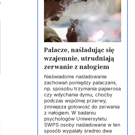
Palacze, naśladując się
wzajemnie, utrudniają
zerwanie z nałogiem
Nieświadome naśladowanie
zachowań pomiędzy palaczami,
np. sposobu trzymania papierosa
czy wdychania dymu, choćby
podczas wspólnej przerwy,
zmniejsza gotowość do zerwania
z nałogiem. W badaniu
psychologów Uniwersytetu
SWPS osoby naśladowane w ten
sposób wypalały średnio dwa