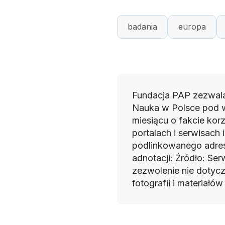
badania
europa
Fundacja PAP zezwala
Nauka w Polsce pod 
miesiącu o fakcie korz
portalach i serwisach
podlinkowanego adres
adnotacji: Źródło: Se
zezwolenie nie dotyczy
fotografii i materiałó