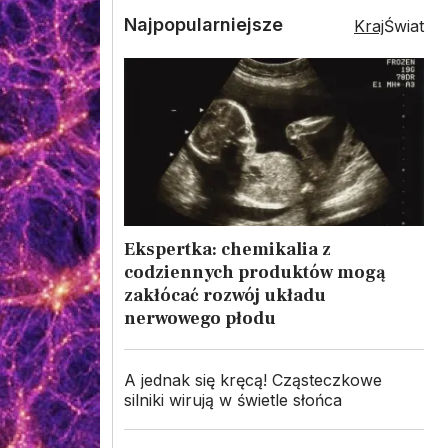
Najpopularniejsze
Kraj
Świat
Ekspertka: chemikalia z
codziennych produktów mogą
zakłócać rozwój układu
nerwowego płodu
A jednak się kręcą! Cząsteczkowe
silniki wirują w świetle słońca