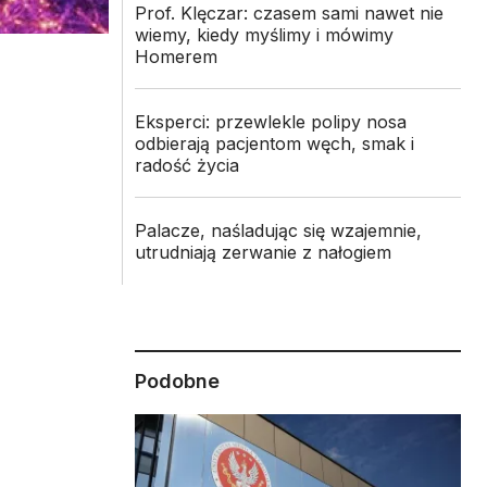
Prof. Klęczar: czasem sami nawet nie
wiemy, kiedy myślimy i mówimy
Homerem
Eksperci: przewlekle polipy nosa
odbierają pacjentom węch, smak i
radość życia
Palacze, naśladując się wzajemnie,
utrudniają zerwanie z nałogiem
Podobne