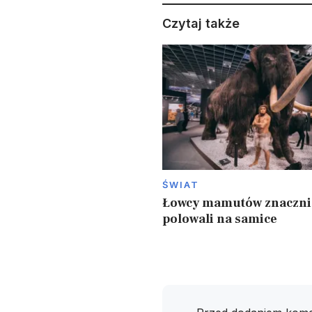
Czytaj także
ŚWIAT
Łowcy mamutów znacznie
polowali na samice