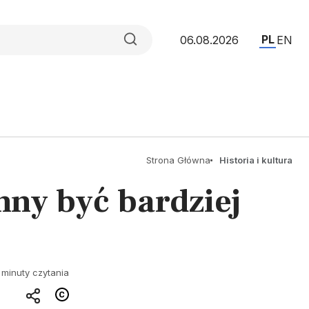
PL
06.08.2026
EN
Strona Główna
Historia i kultura
nny być bardziej
 minuty czytania