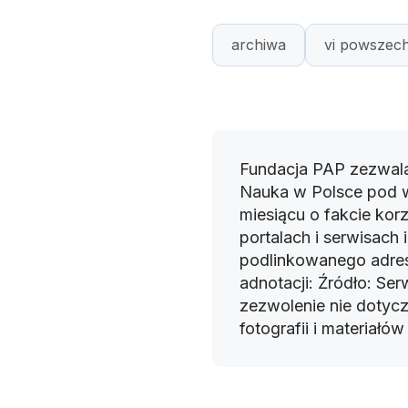
archiwa
vi powszech
Fundacja PAP zezwala
Nauka w Polsce pod 
miesiącu o fakcie korz
portalach i serwisach
podlinkowanego adres
adnotacji: Źródło: Se
zezwolenie nie dotyczy
fotografii i materiałó