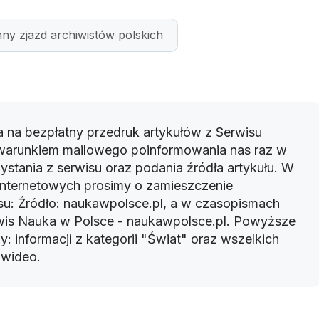
ny zjazd archiwistów polskich
 na bezpłatny przedruk artykułów z Serwisu
warunkiem mailowego poinformowania nas raz w
ystania z serwisu oraz podania źródła artykułu. W
 internetowych prosimy o zamieszczenie
u: Źródło: naukawpolsce.pl, a w czasopismach
rwis Nauka w Polsce - naukawpolsce.pl. Powyższe
: informacji z kategorii "Świat" oraz wszelkich
w wideo.