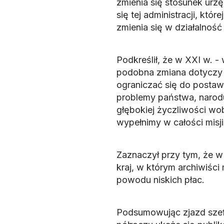
zmienia się stosunek urz
się tej administracji, kt
zmienia się w działalnoś
Podkreślił, że w XXI w. 
podobna zmiana dotyczy 
ograniczać się do postaw
problemy państwa, narodu
głębokiej życzliwości wob
wypełnimy w całości misji 
Zaznaczył przy tym, że w 
kraj, w którym archiwiści
powodu niskich płac.
Podsumowując zjazd szef