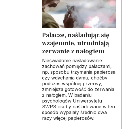
Palacze, naśladując się
wzajemnie, utrudniają
zerwanie z nałogiem
Nieświadome naśladowanie
zachowań pomiędzy palaczami,
np. sposobu trzymania papierosa
czy wdychania dymu, choćby
podczas wspólnej przerwy,
zmniejsza gotowość do zerwania
z nałogiem. W badaniu
psychologów Uniwersytetu
SWPS osoby naśladowane w ten
sposób wypalały średnio dwa
razy więcej papierosów.