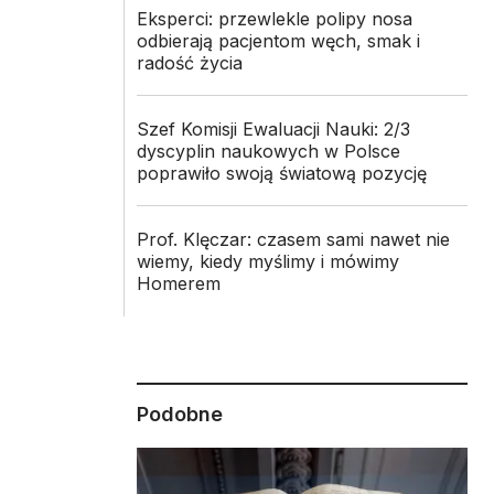
Eksperci: przewlekle polipy nosa
odbierają pacjentom węch, smak i
radość życia
Szef Komisji Ewaluacji Nauki: 2/3
dyscyplin naukowych w Polsce
poprawiło swoją światową pozycję
Prof. Klęczar: czasem sami nawet nie
wiemy, kiedy myślimy i mówimy
Homerem
Podobne