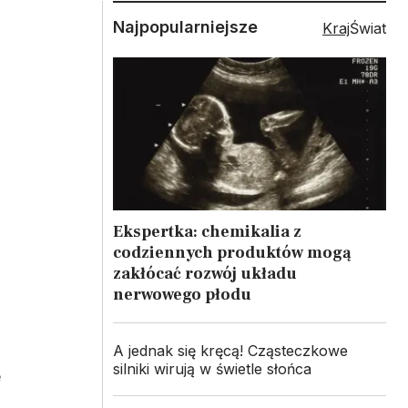
Najpopularniejsze
Kraj
Świat
Ekspertka: chemikalia z
codziennych produktów mogą
zakłócać rozwój układu
nerwowego płodu
A jednak się kręcą! Cząsteczkowe
silniki wirują w świetle słońca
e