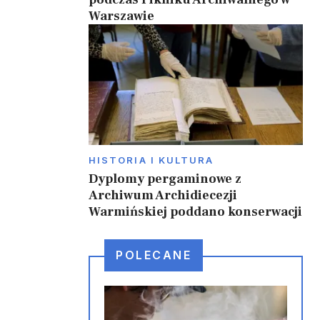
Warszawie
HISTORIA I KULTURA
Dyplomy pergaminowe z
Archiwum Archidiecezji
Warmińskiej poddano konserwacji
POLECANE