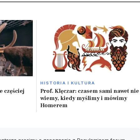
HISTORIA I KULTURA
 częściej
Prof. Klęczar: czasem sami nawet nie
wiemy, kiedy myślimy i mówimy
Homerem