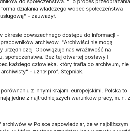
ędników do społeczeństwa. "To proces przeobrażania
órej forma działania władczego wobec społeczeństwa
ć usługową" - zauważył.
- w okresie powszechnego dostępu do informacji -
pracowników archiwów. "Archiwiści nie mogą
y urzędniczej. Obowiązuje nas wrażliwość na
, społeczeństwa. Bez tej otwartej postawy i
ec każdego człowieka, który trafia do archiwum, nie
archiwisty" - uznał prof. Stępniak.
porównaniu z innymi krajami europejskimi, Polska to
 mają jedne z najtrudniejszych warunków pracy, m.in. z
 archiwów w Polsce zapowiedział, że w najbliższym