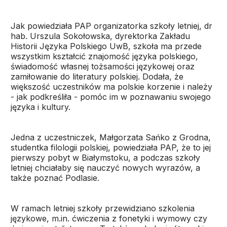
Jak powiedziała PAP organizatorka szkoły letniej, dr
hab. Urszula Sokołowska, dyrektorka Zakładu
Historii Języka Polskiego UwB, szkoła ma przede
wszystkim kształcić znajomość języka polskiego,
świadomość własnej tożsamości językowej oraz
zamiłowanie do literatury polskiej. Dodała, że
większość uczestników ma polskie korzenie i należy
- jak podkreśliła - pomóc im w poznawaniu swojego
języka i kultury.
Jedna z uczestniczek, Małgorzata Sańko z Grodna,
studentka filologii polskiej, powiedziała PAP, że to jej
pierwszy pobyt w Białymstoku, a podczas szkoły
letniej chciałaby się nauczyć nowych wyrazów, a
także poznać Podlasie.
W ramach letniej szkoły przewidziano szkolenia
językowe, m.in. ćwiczenia z fonetyki i wymowy czy