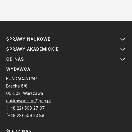
SPRAWY NAUKOWE
SPRAWY AKADEMICKIE
OD NAS
WYDAWCA
FUNDACJA PAP
Bracka 6/8
00-502, Warszawa
naukawpolsce@pap.pl
(+48 22) 509 27 07
(+48 22) 509 23 88
ŚLEDŹ NAS