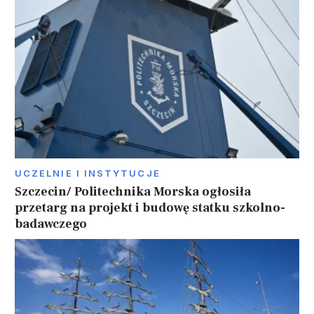
UCZELNIE I INSTYTUCJE
Szczecin/ Politechnika Morska ogłosiła
przetarg na projekt i budowę statku szkolno-
badawczego