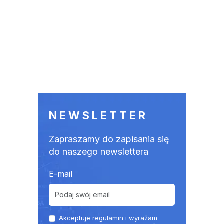
NEWSLETTER
Zapraszamy do zapisania się
do naszego newslettera
E-mail
Akceptuje
regulamin
i wyrażam