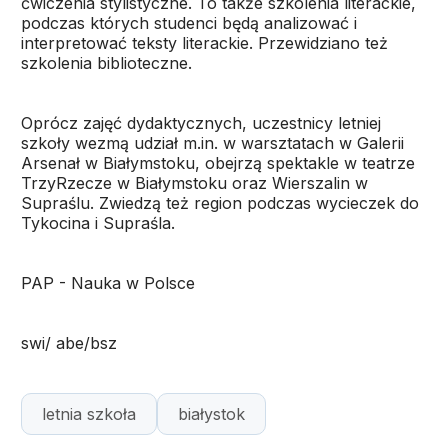
ćwiczenia stylistyczne. To także szkolenia literackie,
podczas których studenci będą analizować i
interpretować teksty literackie. Przewidziano też
szkolenia biblioteczne.
Oprócz zajęć dydaktycznych, uczestnicy letniej
szkoły wezmą udział m.in. w warsztatach w Galerii
Arsenał w Białymstoku, obejrzą spektakle w teatrze
TrzyRzecze w Białymstoku oraz Wierszalin w
Supraślu. Zwiedzą też region podczas wycieczek do
Tykocina i Supraśla.
PAP - Nauka w Polsce
swi/ abe/bsz
letnia szkoła
białystok