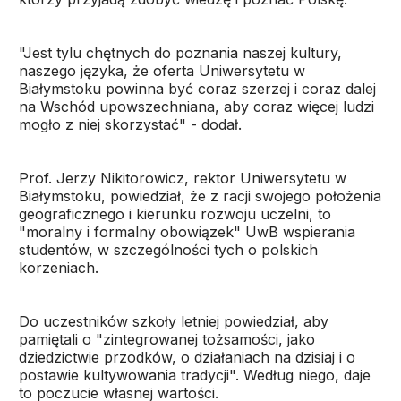
"Jest tylu chętnych do poznania naszej kultury,
naszego języka, że oferta Uniwersytetu w
Białymstoku powinna być coraz szerzej i coraz dalej
na Wschód upowszechniana, aby coraz więcej ludzi
mogło z niej skorzystać" - dodał.
Prof. Jerzy Nikitorowicz, rektor Uniwersytetu w
Białymstoku, powiedział, że z racji swojego położenia
geograficznego i kierunku rozwoju uczelni, to
"moralny i formalny obowiązek" UwB wspierania
studentów, w szczególności tych o polskich
korzeniach.
Do uczestników szkoły letniej powiedział, aby
pamiętali o "zintegrowanej tożsamości, jako
dziedzictwie przodków, o działaniach na dzisiaj i o
postawie kultywowania tradycji". Według niego, daje
to poczucie własnej wartości.