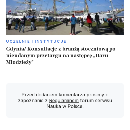
UCZELNIE I INSTYTUCJE
Gdynia/ Konsultacje z branżą stoczniową po
nieudanym przetargu na następcę „Daru
Młodzieży”
Przed dodaniem komentarza prosimy o
zapoznanie z
Regulaminem
forum serwisu
Nauka w Polsce.