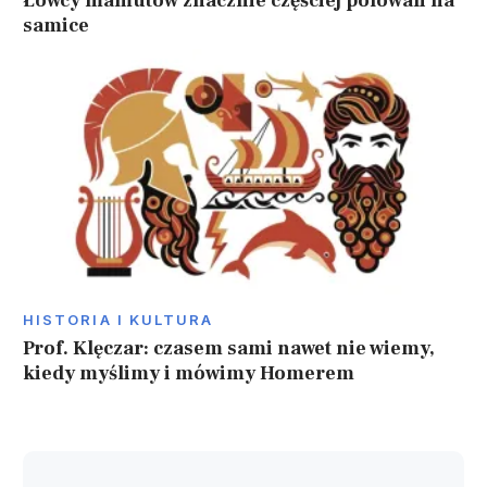
Łowcy mamutów znacznie częściej polowali na
samice
HISTORIA I KULTURA
Prof. Klęczar: czasem sami nawet nie wiemy,
kiedy myślimy i mówimy Homerem