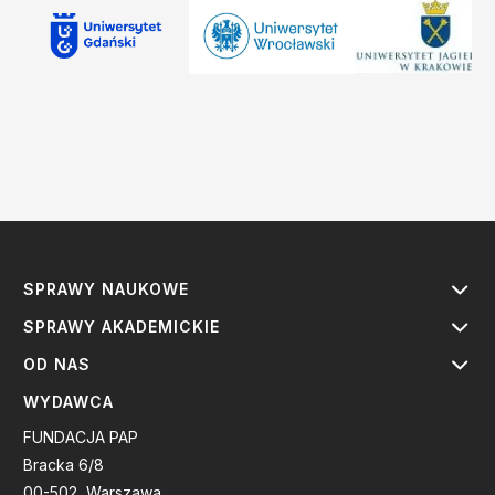
SPRAWY NAUKOWE
SPRAWY AKADEMICKIE
OD NAS
WYDAWCA
FUNDACJA PAP
Bracka 6/8
00-502, Warszawa