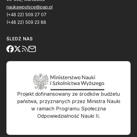
naukawpolsce@pap.pl
(+48 22) 509 27 07
(+48 22) 509 23 88
ŚLEDŹ NAS
Projekt dofinansowany ze środków budżetu
państwa, przyznanych przez Ministra Nauki
w ramach Programu Społeczna
Odpowiedzialność Nauki II.