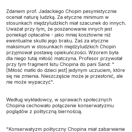
Zdaniem prof. Jadackiego Chopin pesymistycznie
oceniał naturę ludzką. Za etyczne minimum w
stosunkach międzyludzkich miał szacunek do innych.
Uważał przy tym, że poszanowanie innych jest
poniekąd opłacalne - jako mniej kosztowne niż
ewentualne skutki jego braku. Zaś za etyczne
maksimum w stosunkach międzyludzkich Chopin
przyjmował postawę opiekuńczości. Wzorem była
dla niego tutaj miłość matczyna. Profesor przywołał
przy tym fragment listu Chopina do pani Sand: "
[Miłość matki do dzieci jest] jedynym uczuciem, które
się nie zmienia. Nieszczęście może je przesłonić, ale
nie może wypaczyć".
Według wykładowcy, w sprawach społecznych
Chopina cechowało połączenie konserwatyzmu
poglądów z polityczną biernością.
"Konserwatyzm polityczny Chopina miał zabarwienie