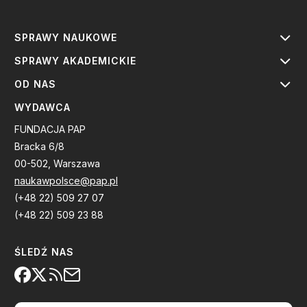
SPRAWY NAUKOWE
SPRAWY AKADEMICKIE
OD NAS
WYDAWCA
FUNDACJA PAP
Bracka 6/8
00-502, Warszawa
naukawpolsce@pap.pl
(+48 22) 509 27 07
(+48 22) 509 23 88
ŚLEDŹ NAS