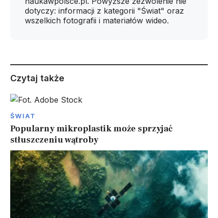
naukawpolsce.pl. Powyższe zezwolenie nie
dotyczy: informacji z kategorii "Świat" oraz
wszelkich fotografii i materiałów wideo.
Czytaj także
ŚWIAT
Popularny mikroplastik może sprzyjać
stłuszczeniu wątroby