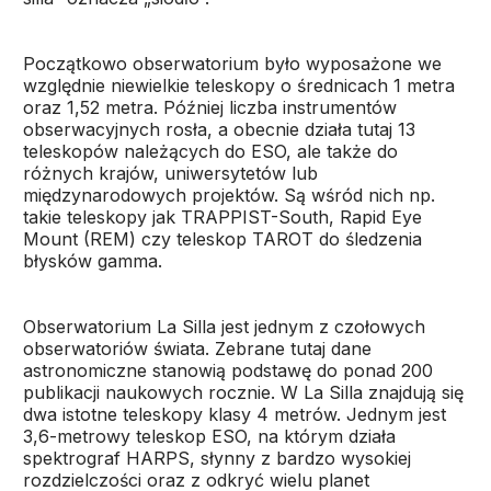
Początkowo obserwatorium było wyposażone we
względnie niewielkie teleskopy o średnicach 1 metra
oraz 1,52 metra. Później liczba instrumentów
obserwacyjnych rosła, a obecnie działa tutaj 13
teleskopów należących do ESO, ale także do
różnych krajów, uniwersytetów lub
międzynarodowych projektów. Są wśród nich np.
takie teleskopy jak TRAPPIST-South, Rapid Eye
Mount (REM) czy teleskop TAROT do śledzenia
błysków gamma.
Obserwatorium La Silla jest jednym z czołowych
obserwatoriów świata. Zebrane tutaj dane
astronomiczne stanowią podstawę do ponad 200
publikacji naukowych rocznie. W La Silla znajdują się
dwa istotne teleskopy klasy 4 metrów. Jednym jest
3,6-metrowy teleskop ESO, na którym działa
spektrograf HARPS, słynny z bardzo wysokiej
rozdzielczości oraz z odkryć wielu planet