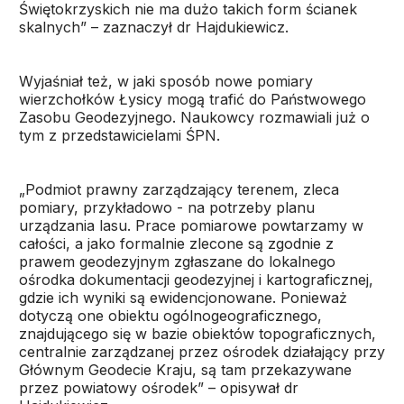
Świętokrzyskich nie ma dużo takich form ścianek
skalnych” – zaznaczył dr Hajdukiewicz.
Wyjaśniał też, w jaki sposób nowe pomiary
wierzchołków Łysicy mogą trafić do Państwowego
Zasobu Geodezyjnego. Naukowcy rozmawiali już o
tym z przedstawicielami ŚPN.
„Podmiot prawny zarządzający terenem, zleca
pomiary, przykładowo - na potrzeby planu
urządzania lasu. Prace pomiarowe powtarzamy w
całości, a jako formalnie zlecone są zgodnie z
prawem geodezyjnym zgłaszane do lokalnego
ośrodka dokumentacji geodezyjnej i kartograficznej,
gdzie ich wyniki są ewidencjonowane. Ponieważ
dotyczą one obiektu ogólnogeograficznego,
znajdującego się w bazie obiektów topograficznych,
centralnie zarządzanej przez ośrodek działający przy
Głównym Geodecie Kraju, są tam przekazywane
przez powiatowy ośrodek” – opisywał dr