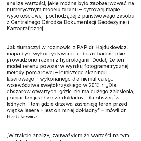
analiza wartości, jakie można było zaobserwować na
numerycznym modelu terenu – cyfrowej mapie
wysokościowej, pochodzącej z państwowego zasobu
z Centralnego Ośrodka Dokumentacji Geodezyjnej i
Kartograficznej.
Jak tłumaczył w rozmowie z PAP dr Hajdukiewicz,
mapa była wykorzystywana podczas badań, jakie
prowadzono razem z hydrologami. Dodał, że ten
model terenu powstał w wyniku fotogrametrycznej
metody pomiarowej – lotniczego skaningu
laserowego – wykonanego dla niemal całego
województwa świętokrzyskiego w 2013 r. „Dla
obszarów otwartych, gdzie nie ma dużego zalesienia,
pomiar ten jest bardzo dokładny. Dla obszarów
leśnych – tam gdzie drzewa zasłaniają teren przed
wiązką lasera – jest on mniej dokładny” – mówił dr
Hajdukiewicz.
„W trakcie analizy, zauważyłem że wartości na tym