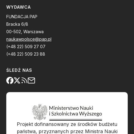
WYDAWCA
FUNDACJA PAP
Bracka 6/8
00-502, Warszawa
naukawpolsce@pap.pl
(+48 22) 509 27 07
(+48 22) 509 23 88
ŚLEDŹ NAS
Projekt dofinansowany ze środków budżetu
państwa, przyznanych przez Ministra Nauki